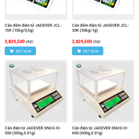
Cân đếm điện tử JADEVER JCL-
Cân đếm điện tử JADEVER JCL-
15K (15kg/0,5g)
30K (30kg/1g)
3,829,500
3,829,500
VND
VND
ĐẶT MUA
ĐẶT MUA
Cân điện tử JADEVER SNUG III-
Cân điện tử JADEVER SNUG III-
300 (300g,0.01g)
600 (600g,0.01g)