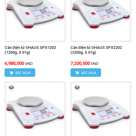
Cân điện tử OHAUS SPX1202
Cân điện tử OHAUS SPX2202
(1200g, 0.01g)
(2200g, 0.01g)
6,980,000
7,200,000
VND
VND
ĐẶT MUA
ĐẶT MUA