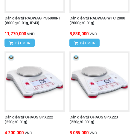
Cân điện tử RADWAG PS6000R1
Cân điện tử RADWAG WTC 2000
(6000g/0.01g, IP43)
(2000g/0.01g)
11,770,000
8,830,000
VND
VND
ĐẶT MUA
ĐẶT MUA
Cân điện tử OHAUS SPX222
Cân điện tử OHAUS SPX223
(220g/0.01g)
(220g/0.001g)
4,200,000
8,085,000
VND
VND