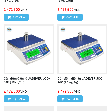
(3kg/0.2g)
(6kg/0.5g)
2,472,500
2,472,500
VND
VND
ĐẶT MUA
ĐẶT MUA
Cân đếm điện tử JADEVER JCQ-
Cân đếm điện tử JADEVER JCQ-
15K (15kg/1g)
30K (30kg/2g)
2,472,500
2,472,500
VND
VND
ĐẶT MUA
ĐẶT MUA