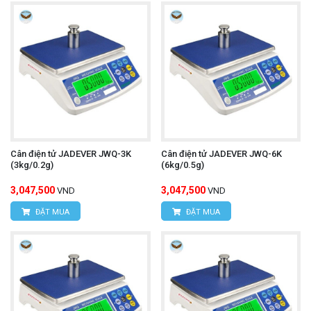
Cân điện tử JADEVER JWQ-3K
Cân điện tử JADEVER JWQ-6K
(3kg/0.2g)
(6kg/0.5g)
3,047,500
3,047,500
VND
VND
ĐẶT MUA
ĐẶT MUA