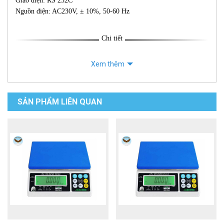
Giao diện: RS 232C
Nguồn điện: AC230V, ± 10%, 50-60 Hz
Chi tiết
Xem thêm
SẢN PHẨM LIÊN QUAN