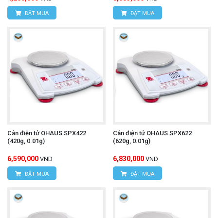
ĐẶT MUA
ĐẶT MUA
Cân điện tử OHAUS SPX422
Cân điện tử OHAUS SPX622
(420g, 0.01g)
(620g, 0.01g)
6,590,000
6,830,000
VND
VND
ĐẶT MUA
ĐẶT MUA