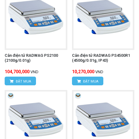
Cân điện tử RADWAG PS2100
Cân điện tử RADWAG PS4500R1
(2100g/0.01g)
(4500g/0.01g, IP43)
104,700,000
10,270,000
VND
VND
ĐẶT MUA
ĐẶT MUA