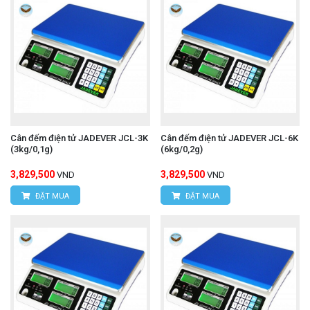
Cân đếm điện tử JADEVER JCL-3K
Cân đếm điện tử JADEVER JCL-6K
(3kg/0,1g)
(6kg/0,2g)
3,829,500
3,829,500
VND
VND
ĐẶT MUA
ĐẶT MUA