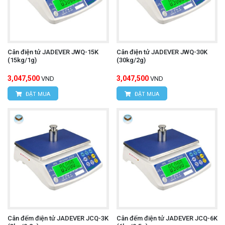
Cân điện tử JADEVER JWQ-15K
Cân điện tử JADEVER JWQ-30K
(15kg/1g)
(30kg/2g)
3,047,500
3,047,500
VND
VND
ĐẶT MUA
ĐẶT MUA
Cân đếm điện tử JADEVER JCQ-3K
Cân đếm điện tử JADEVER JCQ-6K