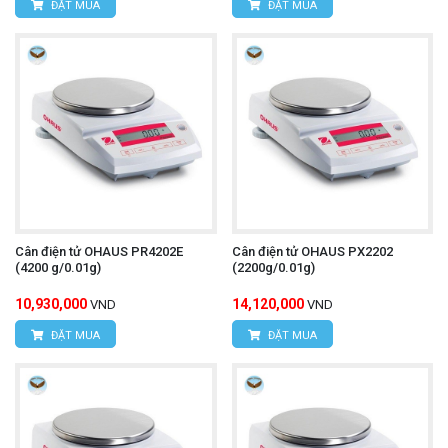
ĐẶT MUA
ĐẶT MUA
Cân điện tử OHAUS PR4202E
Cân điện tử OHAUS PX2202
(4200 g/0.01g)
(2200g/0.01g)
10,930,000
14,120,000
VND
VND
ĐẶT MUA
ĐẶT MUA