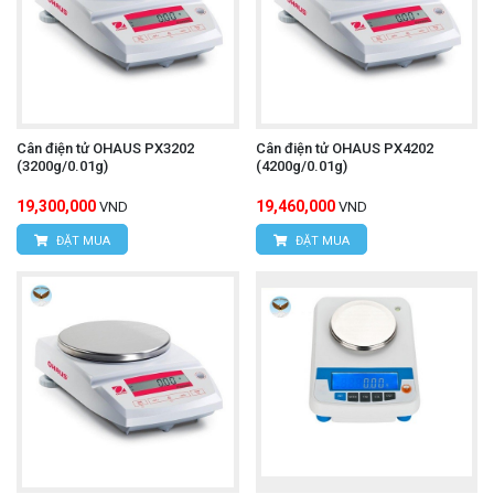
Cân điện tử OHAUS PX3202
Cân điện tử OHAUS PX4202
(3200g/0.01g)
(4200g/0.01g)
19,300,000
19,460,000
VND
VND
ĐẶT MUA
ĐẶT MUA