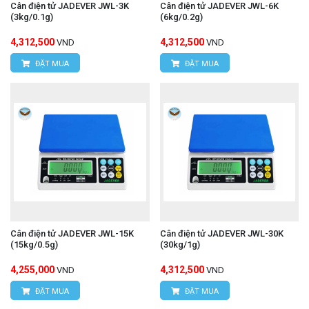
Cân điện tử JADEVER JWL-3K
Cân điện tử JADEVER JWL-6K
(3kg/0.1g)
(6kg/0.2g)
4,312,500
4,312,500
VND
VND
ĐẶT MUA
ĐẶT MUA
Cân điện tử JADEVER JWL-15K
Cân điện tử JADEVER JWL-30K
(15kg/0.5g)
(30kg/1g)
4,255,000
4,312,500
VND
VND
ĐẶT MUA
ĐẶT MUA