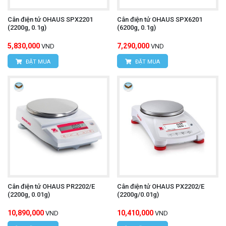
Cân điện tử OHAUS SPX2201
Cân điện tử OHAUS SPX6201
(2200g, 0.1g)
(6200g, 0.1g)
5,830,000
7,290,000
VND
VND
ĐẶT MUA
ĐẶT MUA
Cân điện tử OHAUS PR2202/E
Cân điện tử OHAUS PX2202/E
(2200g, 0.01g)
(2200g/0.01g)
10,890,000
10,410,000
VND
VND