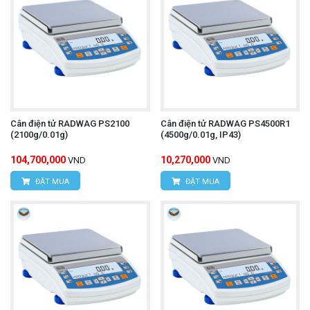
Cân điện tử RADWAG PS2100
Cân điện tử RADWAG PS4500R1
(2100g/0.01g)
(4500g/0.01g, IP43)
104,700,000
10,270,000
VND
VND
ĐẶT MUA
ĐẶT MUA