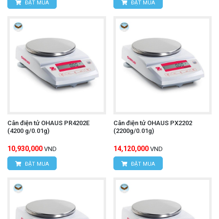
ĐẶT MUA
ĐẶT MUA
Cân điện tử OHAUS PR4202E
Cân điện tử OHAUS PX2202
(4200 g/0.01g)
(2200g/0.01g)
10,930,000
14,120,000
VND
VND
ĐẶT MUA
ĐẶT MUA