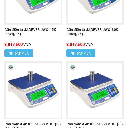
Cân điện tử JADEVER JWQ-15K
Cân điện tử JADEVER JWQ-30K
(15kg/1g)
(30kg/2g)
3,047,500
3,047,500
VND
VND
ĐẶT MUA
ĐẶT MUA
Cân đếm điện tử JADEVER JCQ-3K
Cân đếm điện tử JADEVER JCQ-6K