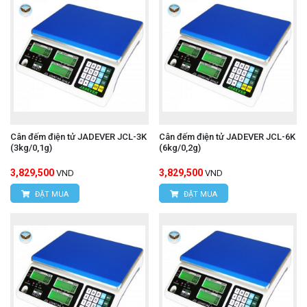
Cân đếm điện tử JADEVER JCL-3K
Cân đếm điện tử JADEVER JCL-6K
(3kg/0,1g)
(6kg/0,2g)
3,829,500
3,829,500
VND
VND
ĐẶT MUA
ĐẶT MUA