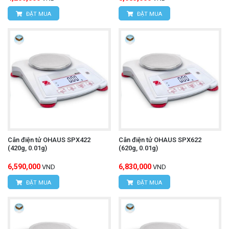
ĐẶT MUA
ĐẶT MUA
Cân điện tử OHAUS SPX422
Cân điện tử OHAUS SPX622
(420g, 0.01g)
(620g, 0.01g)
6,590,000
6,830,000
VND
VND
ĐẶT MUA
ĐẶT MUA