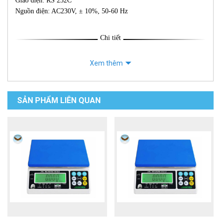
Giao diện: RS 232C
Nguồn điện: AC230V, ± 10%, 50-60 Hz
Chi tiết
Xem thêm
SẢN PHẨM LIÊN QUAN