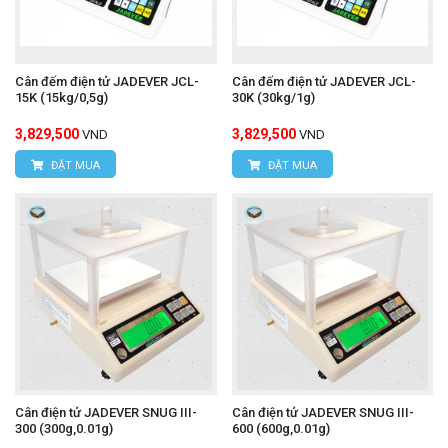
Cân đếm điện tử JADEVER JCL-
Cân đếm điện tử JADEVER JCL-
15K (15kg/0,5g)
30K (30kg/1g)
3,829,500
3,829,500
VND
VND
ĐẶT MUA
ĐẶT MUA
Cân điện tử JADEVER SNUG III-
Cân điện tử JADEVER SNUG III-
300 (300g,0.01g)
600 (600g,0.01g)