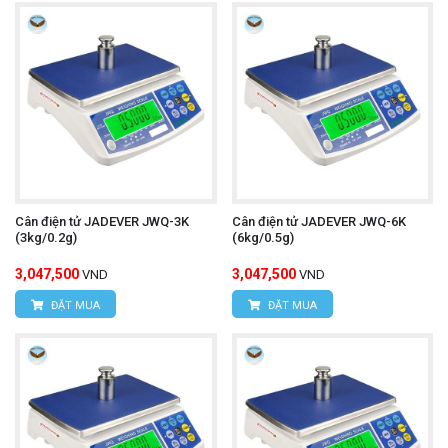
Cân điện tử JADEVER JWQ-3K
Cân điện tử JADEVER JWQ-6K
(3kg/0.2g)
(6kg/0.5g)
3,047,500
3,047,500
VND
VND
ĐẶT MUA
ĐẶT MUA