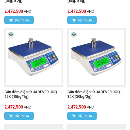
(3kg/0.2g)
(6kg/0.5g)
2,472,500
2,472,500
VND
VND
ĐẶT MUA
ĐẶT MUA
Cân đếm điện tử JADEVER JCQ-
Cân đếm điện tử JADEVER JCQ-
15K (15kg/1g)
30K (30kg/2g)
2,472,500
2,472,500
VND
VND
ĐẶT MUA
ĐẶT MUA