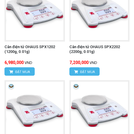
Cân điện tử OHAUS SPX1202
Cân điện tử OHAUS SPX2202
(1200g, 0.01g)
(2200g, 0.01g)
6,980,000
7,200,000
VND
VND
ĐẶT MUA
ĐẶT MUA