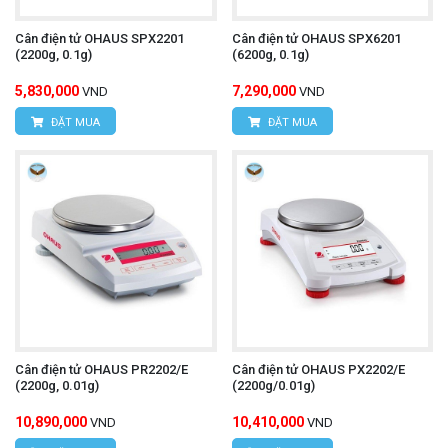
Cân điện tử OHAUS SPX2201
Cân điện tử OHAUS SPX6201
(2200g, 0.1g)
(6200g, 0.1g)
5,830,000
7,290,000
VND
VND
ĐẶT MUA
ĐẶT MUA
Cân điện tử OHAUS PR2202/E
Cân điện tử OHAUS PX2202/E
(2200g, 0.01g)
(2200g/0.01g)
10,890,000
10,410,000
VND
VND