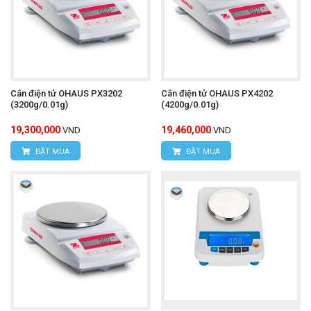
Cân điện tử OHAUS PX3202
Cân điện tử OHAUS PX4202
(3200g/0.01g)
(4200g/0.01g)
19,300,000
19,460,000
VND
VND
ĐẶT MUA
ĐẶT MUA