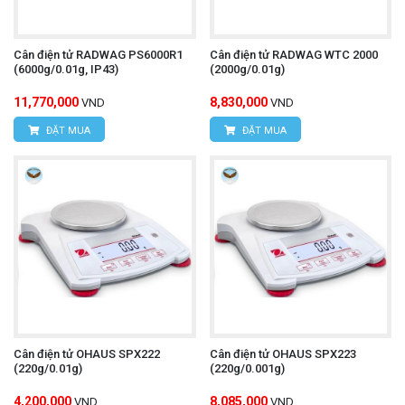
Cân điện tử RADWAG PS6000R1
Cân điện tử RADWAG WTC 2000
(6000g/0.01g, IP43)
(2000g/0.01g)
11,770,000
8,830,000
VND
VND
ĐẶT MUA
ĐẶT MUA
Cân điện tử OHAUS SPX222
Cân điện tử OHAUS SPX223
(220g/0.01g)
(220g/0.001g)
4,200,000
8,085,000
VND
VND