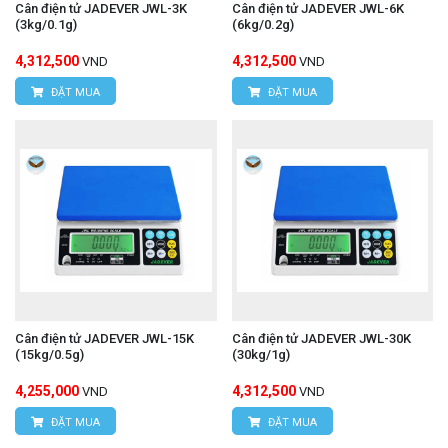
Cân điện tử JADEVER JWL-3K
Cân điện tử JADEVER JWL-6K
(3kg/0.1g)
(6kg/0.2g)
4,312,500
4,312,500
VND
VND
ĐẶT MUA
ĐẶT MUA
Cân điện tử JADEVER JWL-15K
Cân điện tử JADEVER JWL-30K
(15kg/0.5g)
(30kg/1g)
4,255,000
4,312,500
VND
VND
ĐẶT MUA
ĐẶT MUA