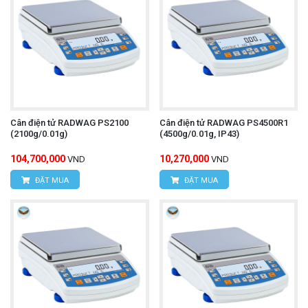
Cân điện tử RADWAG PS2100
Cân điện tử RADWAG PS4500R1
(2100g/0.01g)
(4500g/0.01g, IP43)
104,700,000
10,270,000
VND
VND
ĐẶT MUA
ĐẶT MUA