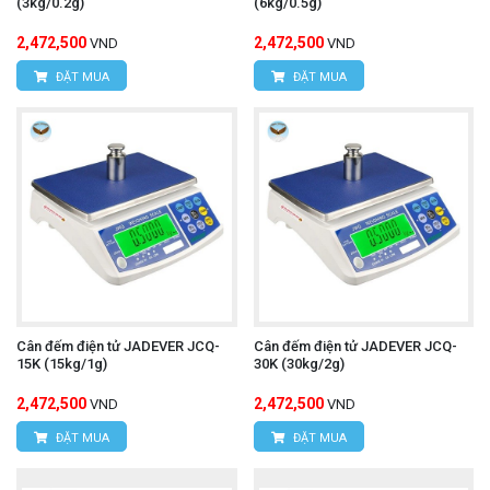
(3kg/0.2g)
(6kg/0.5g)
2,472,500
2,472,500
VND
VND
ĐẶT MUA
ĐẶT MUA
Cân đếm điện tử JADEVER JCQ-
Cân đếm điện tử JADEVER JCQ-
15K (15kg/1g)
30K (30kg/2g)
2,472,500
2,472,500
VND
VND
ĐẶT MUA
ĐẶT MUA