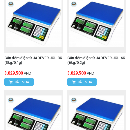
Cân đếm điện tử JADEVER JCL-3K
Cân đếm điện tử JADEVER JCL-6K
(3kg/0,1g)
(6kg/0,2g)
3,829,500
3,829,500
VND
VND
ĐẶT MUA
ĐẶT MUA