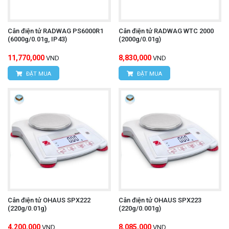
Cân điện tử RADWAG PS6000R1
Cân điện tử RADWAG WTC 2000
(6000g/0.01g, IP43)
(2000g/0.01g)
11,770,000
8,830,000
VND
VND
ĐẶT MUA
ĐẶT MUA
Cân điện tử OHAUS SPX222
Cân điện tử OHAUS SPX223
(220g/0.01g)
(220g/0.001g)
4,200,000
8,085,000
VND
VND