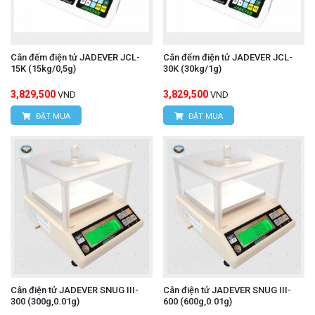
Cân đếm điện tử JADEVER JCL-
Cân đếm điện tử JADEVER JCL-
15K (15kg/0,5g)
30K (30kg/1g)
3,829,500
3,829,500
VND
VND
ĐẶT MUA
ĐẶT MUA
Cân điện tử JADEVER SNUG III-
Cân điện tử JADEVER SNUG III-
300 (300g,0.01g)
600 (600g,0.01g)