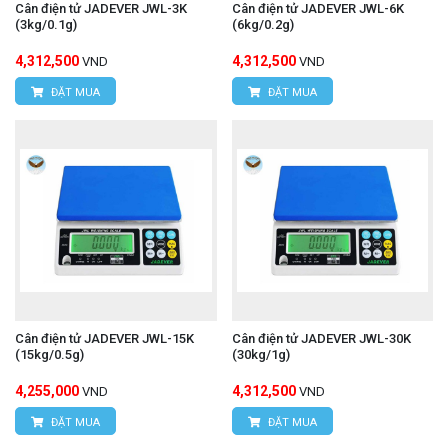
Cân điện tử JADEVER JWL-3K
Cân điện tử JADEVER JWL-6K
(3kg/0.1g)
(6kg/0.2g)
4,312,500
4,312,500
VND
VND
ĐẶT MUA
ĐẶT MUA
Cân điện tử JADEVER JWL-15K
Cân điện tử JADEVER JWL-30K
(15kg/0.5g)
(30kg/1g)
4,255,000
4,312,500
VND
VND
ĐẶT MUA
ĐẶT MUA