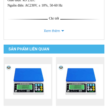
Giao diện: RS 232C
Nguồn điện: AC230V, ± 10%, 50-60 Hz
Chi tiết
Xem thêm
SẢN PHẨM LIÊN QUAN