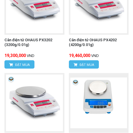
Cân điện tử OHAUS PX3202
Cân điện tử OHAUS PX4202
(3200g/0.01g)
(4200g/0.01g)
19,300,000
19,460,000
VND
VND
ĐẶT MUA
ĐẶT MUA