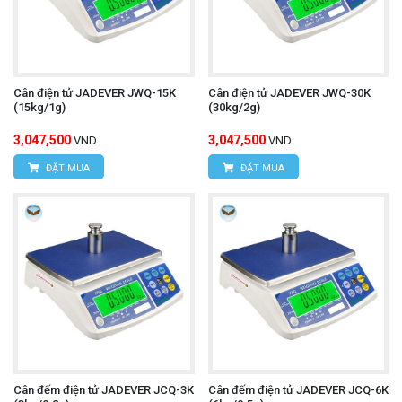
Cân điện tử JADEVER JWQ-15K
Cân điện tử JADEVER JWQ-30K
(15kg/1g)
(30kg/2g)
3,047,500
3,047,500
VND
VND
ĐẶT MUA
ĐẶT MUA
Cân đếm điện tử JADEVER JCQ-3K
Cân đếm điện tử JADEVER JCQ-6K