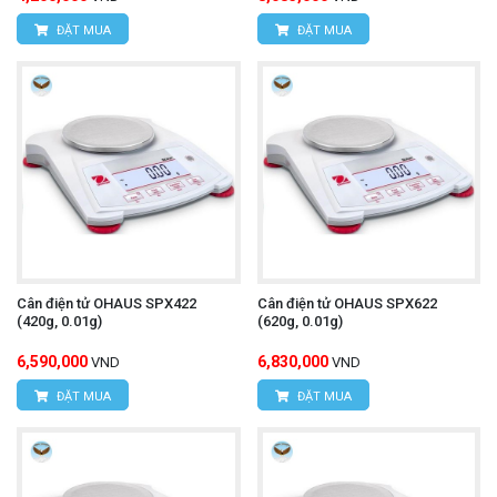
ĐẶT MUA
ĐẶT MUA
Cân điện tử OHAUS SPX422
Cân điện tử OHAUS SPX622
(420g, 0.01g)
(620g, 0.01g)
6,590,000
6,830,000
VND
VND
ĐẶT MUA
ĐẶT MUA