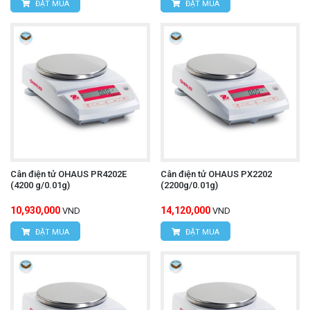
ĐẶT MUA
ĐẶT MUA
Cân điện tử OHAUS PR4202E
Cân điện tử OHAUS PX2202
(4200 g/0.01g)
(2200g/0.01g)
10,930,000
14,120,000
VND
VND
ĐẶT MUA
ĐẶT MUA