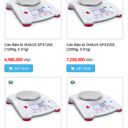
Cân điện tử OHAUS SPX1202
Cân điện tử OHAUS SPX2202
(1200g, 0.01g)
(2200g, 0.01g)
6,980,000
7,200,000
VND
VND
ĐẶT MUA
ĐẶT MUA