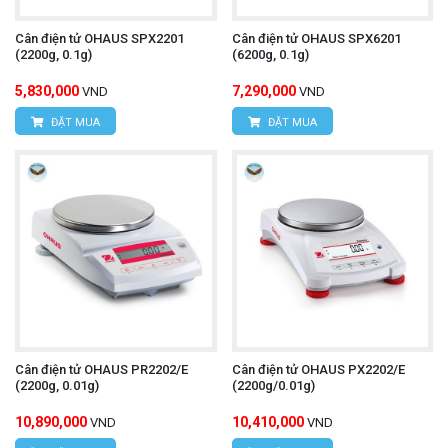
Cân điện tử OHAUS SPX2201
Cân điện tử OHAUS SPX6201
(2200g, 0.1g)
(6200g, 0.1g)
5,830,000
7,290,000
VND
VND
ĐẶT MUA
ĐẶT MUA
Cân điện tử OHAUS PR2202/E
Cân điện tử OHAUS PX2202/E
(2200g, 0.01g)
(2200g/0.01g)
10,890,000
10,410,000
VND
VND