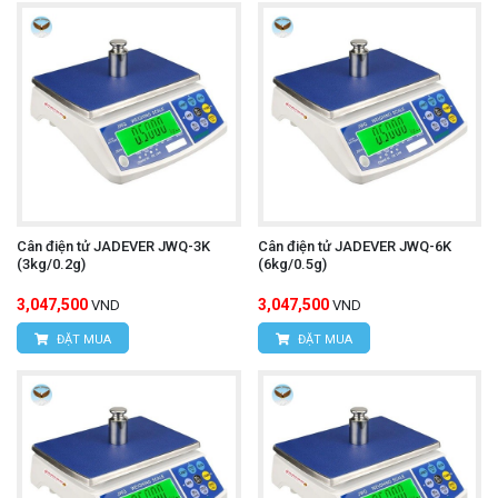
Cân điện tử JADEVER JWQ-3K
Cân điện tử JADEVER JWQ-6K
(3kg/0.2g)
(6kg/0.5g)
3,047,500
3,047,500
VND
VND
ĐẶT MUA
ĐẶT MUA