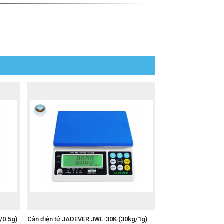
/0.5g)
Cân điện tử JADEVER JWL-30K (30kg/1g)