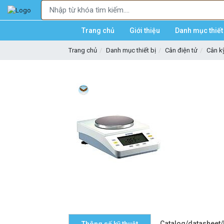
Trang chủ
Giới thiệu
Danh mục thiết 
Trang chủ
Danh mục thiết bị
Cân điện tử
Cân kỹ
Catalog/datasheet