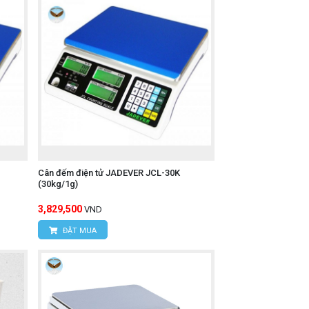
Cân đếm điện tử JADEVER JCL-30K
(30kg/1g)
3,829,500
VND
ĐẶT MUA