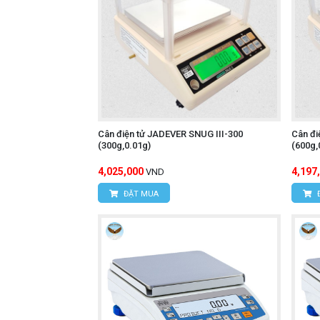
Cân điện tử JADEVER SNUG III-300
Cân đi
(300g,0.01g)
(600g,
4,025,000
4,197
VND
ĐẶT MUA