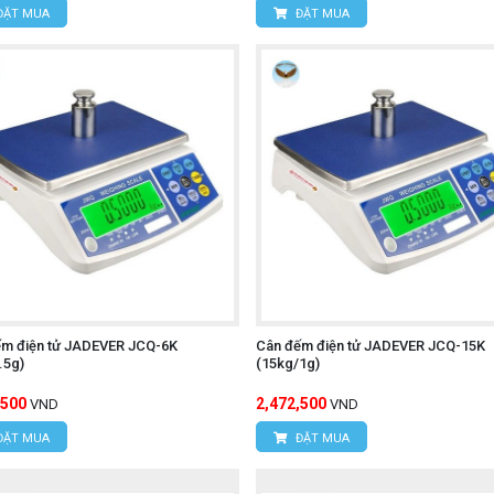
ĐẶT MUA
ĐẶT MUA
ếm điện tử JADEVER JCQ-6K
Cân đếm điện tử JADEVER JCQ-15K
.5g)
(15kg/1g)
,500
2,472,500
VND
VND
ĐẶT MUA
ĐẶT MUA