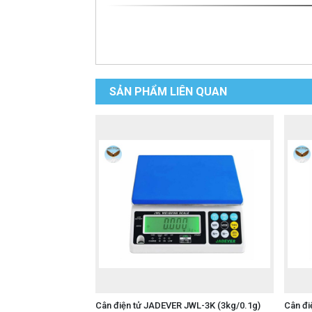
SẢN PHẨM LIÊN QUAN
Cân điện tử JADEVER JWL-3K (3kg/0.1g)
Cân đi