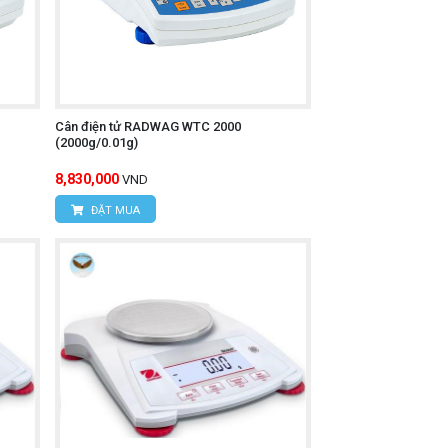
Cân điện tử RADWAG WTC 2000
(2000g/0.01g)
8,830,000
VND
ĐẶT MUA