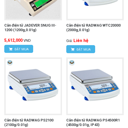
Cân điện tử JADEVER SNUG III-
Cân điện tử RADWAG WTC20000
1200 (1200g,0.01g)
(2000g,0.01g)
5,612,000
Liên hệ
VND
Giá:
ĐẶT MUA
ĐẶT MUA
Cân điện tử RADWAG PS2100
Cân điện tử RADWAG PS4500R1
(2100g/0.01g)
(4500g/0.01g, IP43)