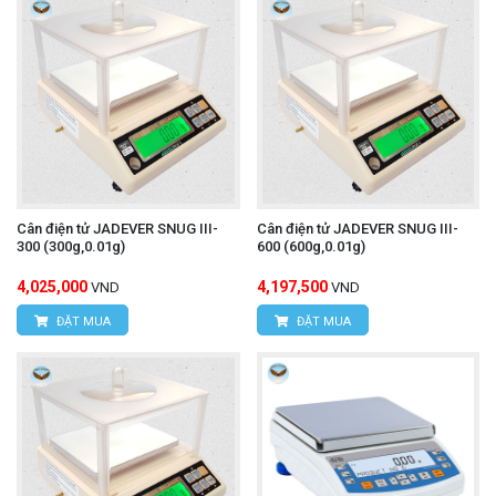
Cân điện tử JADEVER SNUG III-
Cân điện tử JADEVER SNUG III-
300 (300g,0.01g)
600 (600g,0.01g)
4,025,000
4,197,500
VND
VND
ĐẶT MUA
ĐẶT MUA