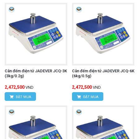
Cân đếm điện tử JADEVER JCQ-3K
Cân đếm điện tử JADEVER JCQ-6K
(3kg/0.2g)
(6kg/0.5g)
2,472,500
2,472,500
VND
VND
ĐẶT MUA
ĐẶT MUA