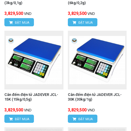
(3kg/0,1g)
(6kg/0,2g)
3,829,500
3,829,500
VND
VND
ĐẶT MUA
ĐẶT MUA
Cân đếm điện tử JADEVER JCL-
Cân đếm điện tử JADEVER JCL-
15K (15kg/0,5g)
30K (30kg/1g)
3,829,500
3,829,500
VND
VND
ĐẶT MUA
ĐẶT MUA