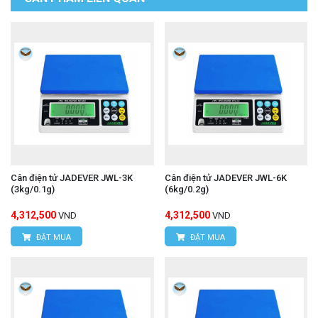
Cân điện tử JADEVER JWL-3K
Cân điện tử JADEVER JWL-6K
(3kg/0.1g)
(6kg/0.2g)
4,312,500
4,312,500
VND
VND
ĐẶT MUA
ĐẶT MUA