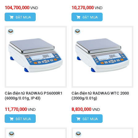
104,700,000
10,270,000
VND
VND
ĐẶT MUA
ĐẶT MUA
Cân điện tử RADWAG PS6000R1
Cân điện tử RADWAG WTC 2000
(6000g/0.01g, IP43)
(2000g/0.01g)
11,770,000
8,830,000
VND
VND
ĐẶT MUA
ĐẶT MUA