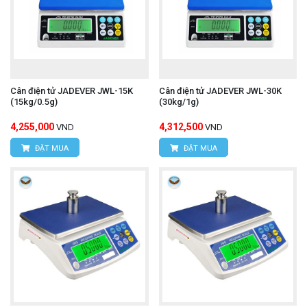
Cân điện tử JADEVER JWL-15K
Cân điện tử JADEVER JWL-30K
(15kg/0.5g)
(30kg/1g)
4,255,000
4,312,500
VND
VND
ĐẶT MUA
ĐẶT MUA