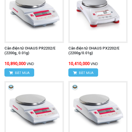
Cân điện tử OHAUS PR2202/E
Cân điện tử OHAUS PX2202/E
(2200g, 0.01g)
(2200g/0.01g)
10,890,000
10,410,000
VND
VND
ĐẶT MUA
ĐẶT MUA