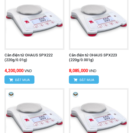
Cân điện tử OHAUS SPX222
Cân điện tử OHAUS SPX223
(220g/0.01g)
(220g/0.001g)
4,200,000
8,085,000
VND
VND
ĐẶT MUA
ĐẶT MUA