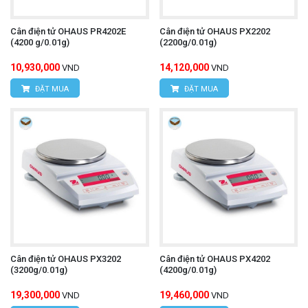
Cân điện tử OHAUS PR4202E
Cân điện tử OHAUS PX2202
(4200 g/0.01g)
(2200g/0.01g)
10,930,000
14,120,000
VND
VND
ĐẶT MUA
ĐẶT MUA
Cân điện tử OHAUS PX3202
Cân điện tử OHAUS PX4202
(3200g/0.01g)
(4200g/0.01g)
19,300,000
19,460,000
VND
VND