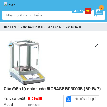
0
Trang chủ
Danh mục thiết bị
Cân điện tử
Cân kỹ thuật
Cân điện tử chính xác BIOBASE BP3003B (BP-B/P)
Hãng sản xuất
BIOBASE
Yêu cầu báo giá
Model
BP3003B