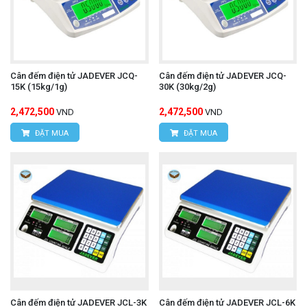
Cân đếm điện tử JADEVER JCQ-
Cân đếm điện tử JADEVER JCQ-
15K (15kg/1g)
30K (30kg/2g)
2,472,500
2,472,500
VND
VND
ĐẶT MUA
ĐẶT MUA
Cân đếm điện tử JADEVER JCL-3K
Cân đếm điện tử JADEVER JCL-6K