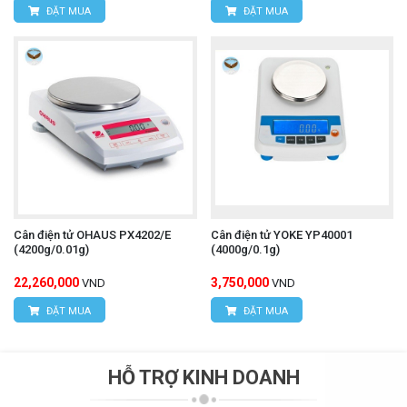
ĐẶT MUA
ĐẶT MUA
Cân điện tử OHAUS PX4202/E
Cân điện tử YOKE YP40001
(4200g/0.01g)
(4000g/0.1g)
22,260,000
3,750,000
VND
VND
ĐẶT MUA
ĐẶT MUA
HỖ TRỢ KINH DOANH