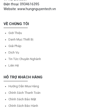
Điện thoại: 0934616395
Website: www.hungnguyentech.vn
VỀ CHÚNG TÔI
Giới Thiệu
Danh Mục Thiết Bị
Giải Pháp
Dịch Vụ
Tin Tức Chuyên Nghành
Liên Hệ
HỖ TRỢ KHÁCH HÀNG
Hướng Dẫn Mua Hàng
Chính Sách Thanh Toán
Chính Sách Bảo Mật
Chính Sách Bảo Hành