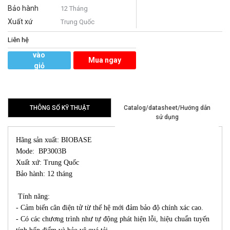
Bảo hành
12 Tháng
Xuất xứ
Trung Quốc
Liên hệ
Thêm
vào
Mua ngay
giỏ
hàng
THÔNG SỐ KỸ THUẬT
Catalog/datasheet/Hướng dẫn
sử dụng
Hãng sản xuất: BIOBASE
Mode: BP3003B
Xuất xứ: Trung Quốc
Bảo hành: 12 tháng
Tính năng:
- Cảm biến cân điện tử từ thế hệ mới đảm bảo độ chính xác cao.
- Có các chương trình như tự động phát hiện lỗi, hiệu chuẩn tuyến