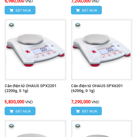
6,980,000
7,200,000
VND
VND
ĐẶT MUA
ĐẶT MUA
Cân điện tử OHAUS SPX2201
Cân điện tử OHAUS SPX6201
(2200g, 0.1g)
(6200g, 0.1g)
5,830,000
7,290,000
VND
VND
ĐẶT MUA
ĐẶT MUA