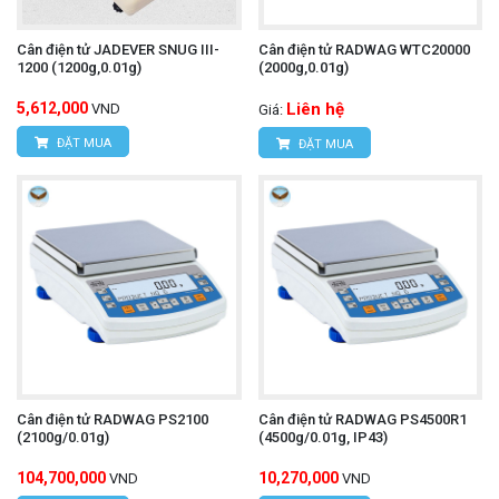
Cân điện tử JADEVER SNUG III-
Cân điện tử RADWAG WTC20000
1200 (1200g,0.01g)
(2000g,0.01g)
5,612,000
Liên hệ
VND
Giá:
ĐẶT MUA
ĐẶT MUA
Cân điện tử RADWAG PS2100
Cân điện tử RADWAG PS4500R1
(2100g/0.01g)
(4500g/0.01g, IP43)
104,700,000
10,270,000
VND
VND