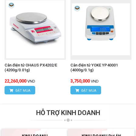
Cân điện tử OHAUS PX4202/E
Cân điện tử YOKE YP40001
(4200g/0.01g)
(4000g/0.1g)
22,260,000
3,750,000
VND
VND
ĐẶT MUA
ĐẶT MUA
HỖ TRỢ KINH DOANH