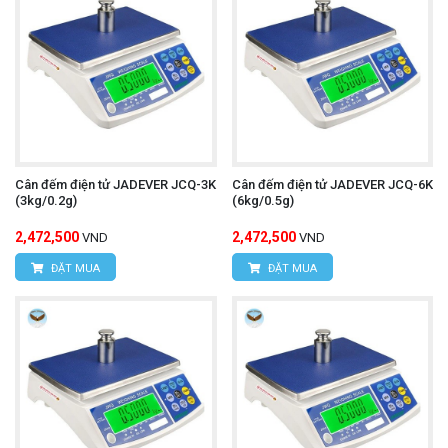
Cân đếm điện tử JADEVER JCQ-3K
Cân đếm điện tử JADEVER JCQ-6K
(3kg/0.2g)
(6kg/0.5g)
2,472,500
2,472,500
VND
VND
ĐẶT MUA
ĐẶT MUA