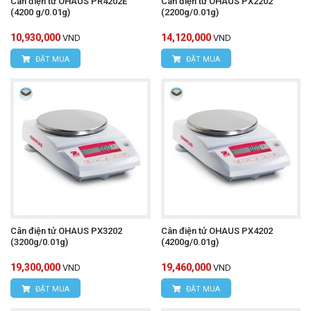
Cân điện tử OHAUS PR4202E
Cân điện tử OHAUS PX2202
(4200 g/0.01g)
(2200g/0.01g)
10,930,000
14,120,000
VND
VND
ĐẶT MUA
ĐẶT MUA
Cân điện tử OHAUS PX3202
Cân điện tử OHAUS PX4202
(3200g/0.01g)
(4200g/0.01g)
19,300,000
19,460,000
VND
VND
ĐẶT MUA
ĐẶT MUA