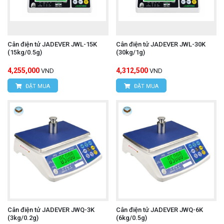
Cân điện tử JADEVER JWL-15K
Cân điện tử JADEVER JWL-30K
(15kg/0.5g)
(30kg/1g)
4,255,000
4,312,500
VND
VND
ĐẶT MUA
ĐẶT MUA
Cân điện tử JADEVER JWQ-3K
Cân điện tử JADEVER JWQ-6K
(3kg/0.2g)
(6kg/0.5g)