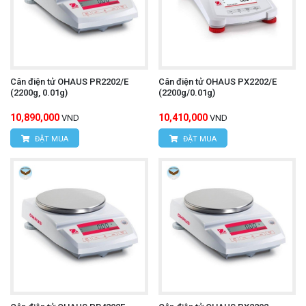
Cân điện tử OHAUS PR2202/E
Cân điện tử OHAUS PX2202/E
(2200g, 0.01g)
(2200g/0.01g)
10,890,000
10,410,000
VND
VND
ĐẶT MUA
ĐẶT MUA