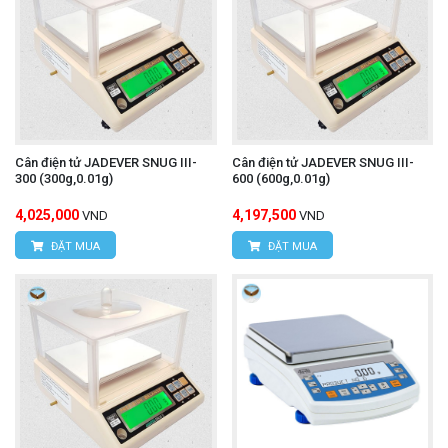
Cân điện tử JADEVER SNUG III-
Cân điện tử JADEVER SNUG III-
300 (300g,0.01g)
600 (600g,0.01g)
4,025,000
4,197,500
VND
VND
ĐẶT MUA
ĐẶT MUA