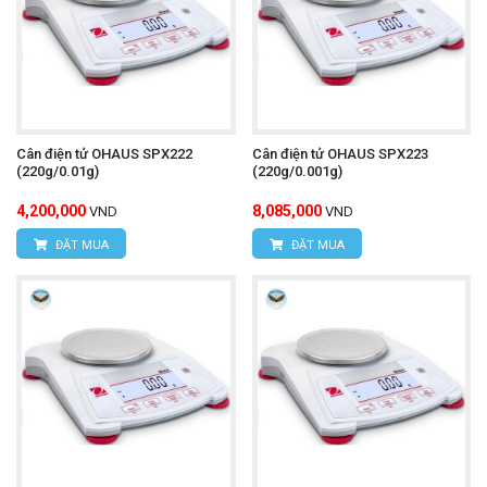
Cân điện tử OHAUS SPX222
Cân điện tử OHAUS SPX223
(220g/0.01g)
(220g/0.001g)
4,200,000
8,085,000
VND
VND
ĐẶT MUA
ĐẶT MUA