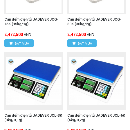
Cân đếm điện tử JADEVER JCQ-
Cân đếm điện tử JADEVER JCQ-
15K (15kg/1g)
30K (30kg/2g)
2,472,500
2,472,500
VND
VND
ĐẶT MUA
ĐẶT MUA
Cân đếm điện tử JADEVER JCL-3K
Cân đếm điện tử JADEVER JCL-6K
(3kg/0,1g)
(6kg/0,2g)