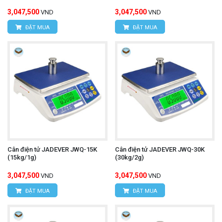
3,047,500
3,047,500
VND
VND
ĐẶT MUA
ĐẶT MUA
Cân điện tử JADEVER JWQ-15K
Cân điện tử JADEVER JWQ-30K
(15kg/1g)
(30kg/2g)
3,047,500
3,047,500
VND
VND
ĐẶT MUA
ĐẶT MUA