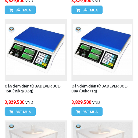
3,829,500
3,829,500
VND
VND
ĐẶT MUA
ĐẶT MUA
Cân đếm điện tử JADEVER JCL-
Cân đếm điện tử JADEVER JCL-
15K (15kg/0,5g)
30K (30kg/1g)
3,829,500
3,829,500
VND
VND
ĐẶT MUA
ĐẶT MUA