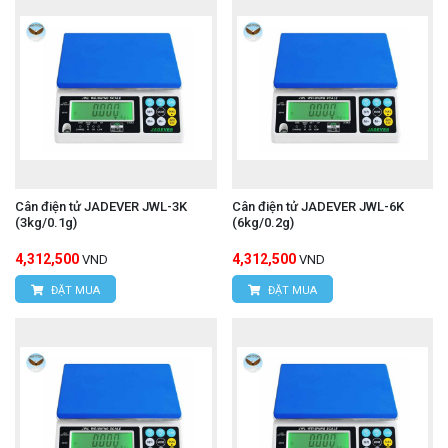
Cân điện tử JADEVER JWL-3K
Cân điện tử JADEVER JWL-6K
(3kg/0.1g)
(6kg/0.2g)
4,312,500
4,312,500
VND
VND
ĐẶT MUA
ĐẶT MUA