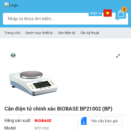
0
Trang chủ
Danh mục thiết bị
Cân điện tử
Cân kỹ thuật
Cân điện tử chính xác BIOBASE BP21002 (BP)
Hãng sản xuất
BIOBASE
Yêu cầu báo giá
Model
BP21002