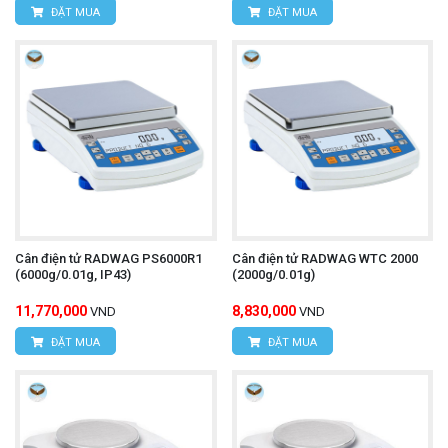
ĐẶT MUA
ĐẶT MUA
Cân điện tử RADWAG PS6000R1
Cân điện tử RADWAG WTC 2000
(6000g/0.01g, IP43)
(2000g/0.01g)
11,770,000
8,830,000
VND
VND
ĐẶT MUA
ĐẶT MUA