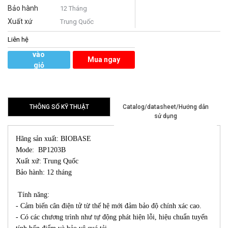
Bảo hành
12 Tháng
Xuất xứ
Trung Quốc
Liên hệ
Thêm
vào
Mua ngay
giỏ
hàng
THÔNG SỐ KỸ THUẬT
Catalog/datasheet/Hướng dẫn
sử dụng
Hãng sản xuất: BIOBASE
Mode: BP1203B
Xuất xứ: Trung Quốc
Bảo hành: 12 tháng
Tính năng:
- Cảm biến cân điện tử từ thế hệ mới đảm bảo độ chính xác cao.
- Có các chương trình như tự động phát hiện lỗi, hiệu chuẩn tuyến