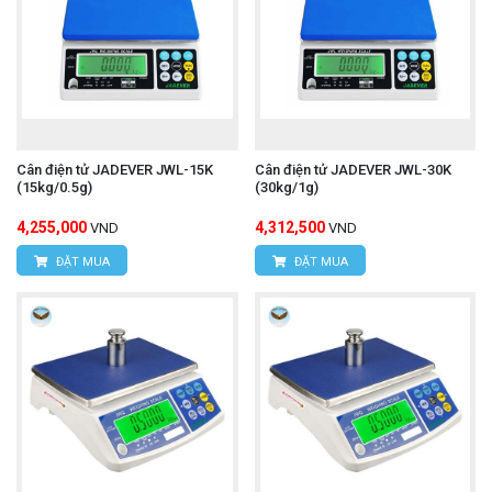
Cân điện tử JADEVER JWL-15K
Cân điện tử JADEVER JWL-30K
(15kg/0.5g)
(30kg/1g)
4,255,000
4,312,500
VND
VND
ĐẶT MUA
ĐẶT MUA