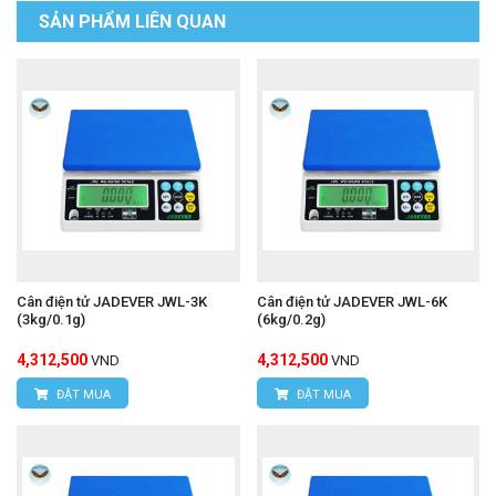
SẢN PHẨM LIÊN QUAN
Cân điện tử JADEVER JWL-3K
Cân điện tử JADEVER JWL-6K
(3kg/0.1g)
(6kg/0.2g)
4,312,500
4,312,500
VND
VND
ĐẶT MUA
ĐẶT MUA