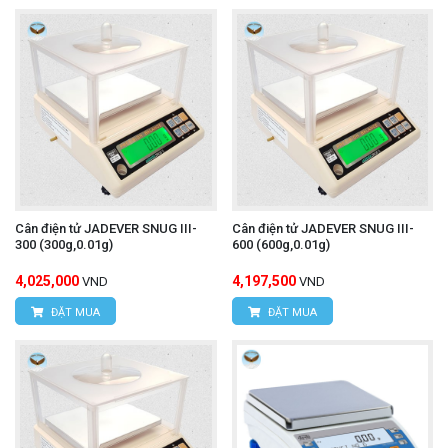
Cân điện tử JADEVER SNUG III-
Cân điện tử JADEVER SNUG III-
300 (300g,0.01g)
600 (600g,0.01g)
4,025,000
4,197,500
VND
VND
ĐẶT MUA
ĐẶT MUA