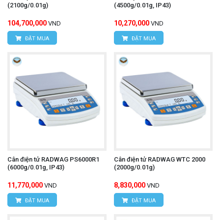
(2100g/0.01g)
(4500g/0.01g, IP43)
104,700,000
10,270,000
VND
VND
ĐẶT MUA
ĐẶT MUA
Cân điện tử RADWAG PS6000R1
Cân điện tử RADWAG WTC 2000
(6000g/0.01g, IP43)
(2000g/0.01g)
11,770,000
8,830,000
VND
VND
ĐẶT MUA
ĐẶT MUA