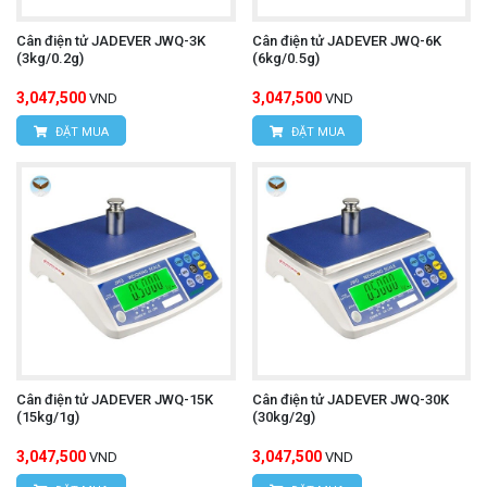
Cân điện tử JADEVER JWQ-3K
Cân điện tử JADEVER JWQ-6K
(3kg/0.2g)
(6kg/0.5g)
3,047,500
3,047,500
VND
VND
ĐẶT MUA
ĐẶT MUA
Cân điện tử JADEVER JWQ-15K
Cân điện tử JADEVER JWQ-30K
(15kg/1g)
(30kg/2g)
3,047,500
3,047,500
VND
VND