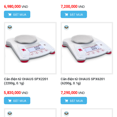
6,980,000
7,200,000
VND
VND
ĐẶT MUA
ĐẶT MUA
Cân điện tử OHAUS SPX2201
Cân điện tử OHAUS SPX6201
(2200g, 0.1g)
(6200g, 0.1g)
5,830,000
7,290,000
VND
VND
ĐẶT MUA
ĐẶT MUA