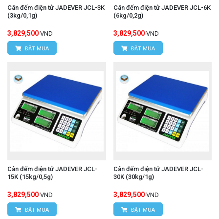
Cân đếm điện tử JADEVER JCL-3K
Cân đếm điện tử JADEVER JCL-6K
(3kg/0,1g)
(6kg/0,2g)
3,829,500
3,829,500
VND
VND
ĐẶT MUA
ĐẶT MUA
Cân đếm điện tử JADEVER JCL-
Cân đếm điện tử JADEVER JCL-
15K (15kg/0,5g)
30K (30kg/1g)
3,829,500
3,829,500
VND
VND
ĐẶT MUA
ĐẶT MUA