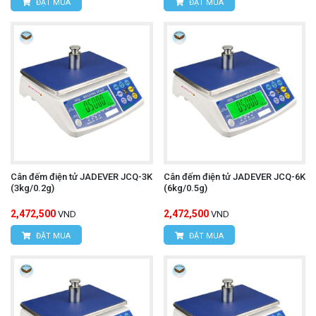
ĐẶT MUA
ĐẶT MUA
Cân đếm điện tử JADEVER JCQ-3K
Cân đếm điện tử JADEVER JCQ-6K
(3kg/0.2g)
(6kg/0.5g)
2,472,500
2,472,500
VND
VND
ĐẶT MUA
ĐẶT MUA