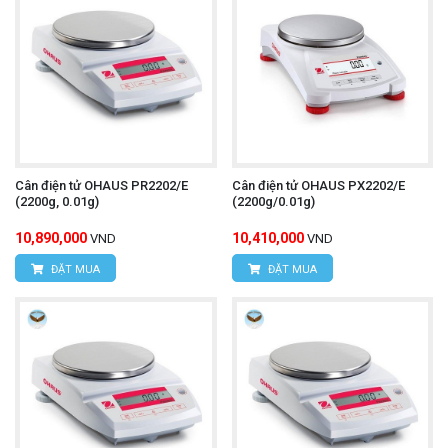
Cân điện tử OHAUS PR2202/E
Cân điện tử OHAUS PX2202/E
(2200g, 0.01g)
(2200g/0.01g)
10,890,000
10,410,000
VND
VND
ĐẶT MUA
ĐẶT MUA