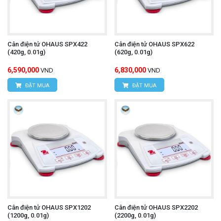
Cân điện tử OHAUS SPX422
Cân điện tử OHAUS SPX622
(420g, 0.01g)
(620g, 0.01g)
6,590,000
6,830,000
VND
VND
ĐẶT MUA
ĐẶT MUA
Cân điện tử OHAUS SPX1202
Cân điện tử OHAUS SPX2202
(1200g, 0.01g)
(2200g, 0.01g)