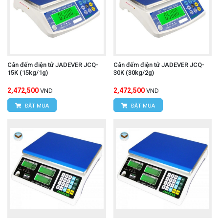
Cân đếm điện tử JADEVER JCQ-
Cân đếm điện tử JADEVER JCQ-
15K (15kg/1g)
30K (30kg/2g)
2,472,500
2,472,500
VND
VND
ĐẶT MUA
ĐẶT MUA