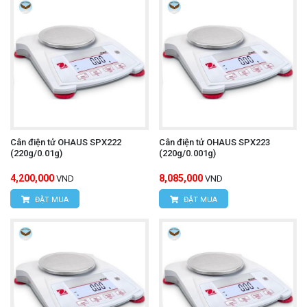
Cân điện tử OHAUS SPX222
Cân điện tử OHAUS SPX223
(220g/0.01g)
(220g/0.001g)
4,200,000
8,085,000
VND
VND
ĐẶT MUA
ĐẶT MUA