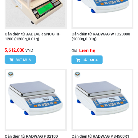
Cân điện tử JADEVER SNUG III-
Cân điện tử RADWAG WTC20000
1200 (1200g,0.01g)
(2000g,0.01g)
5,612,000
Liên hệ
VND
Giá:
ĐẶT MUA
ĐẶT MUA
Cân điện tử RADWAG PS2100
Cân điện tử RADWAG PS4500R1