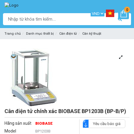
0
Trang chủ
Danh mục thiết bị
Cân điện tử
Cân kỹ thuật
Cân điện tử chính xác BIOBASE BP1203B (BP-B/P)
Hãng sản xuất
BIOBASE
Yêu cầu báo giá
Model
BP1203B