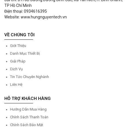
TP Hồ Chí Minh
Điện thoại: 0934616395
Website: www.hungnguyentech.vn
VỀ CHÚNG TÔI
Giới Thiệu
Danh Mục Thiết Bị
Giải Pháp
Dịch Vụ
Tin Tức Chuyên Nghành
Liên Hệ
HỖ TRỢ KHÁCH HÀNG
Hướng Dẫn Mua Hàng
Chính Sách Thanh Toán
Chính Sách Bảo Mật