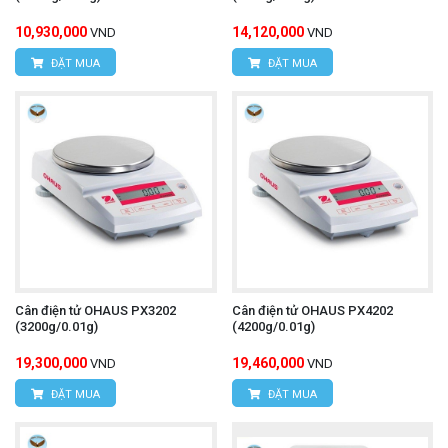
10,930,000
14,120,000
VND
VND
ĐẶT MUA
ĐẶT MUA
Cân điện tử OHAUS PX3202
Cân điện tử OHAUS PX4202
(3200g/0.01g)
(4200g/0.01g)
19,300,000
19,460,000
VND
VND
ĐẶT MUA
ĐẶT MUA