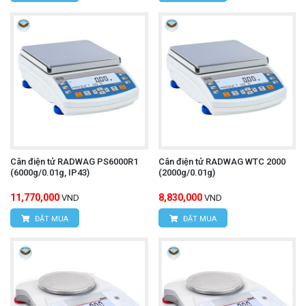
Cân điện tử RADWAG PS6000R1
Cân điện tử RADWAG WTC 2000
(6000g/0.01g, IP43)
(2000g/0.01g)
11,770,000
8,830,000
VND
VND
ĐẶT MUA
ĐẶT MUA