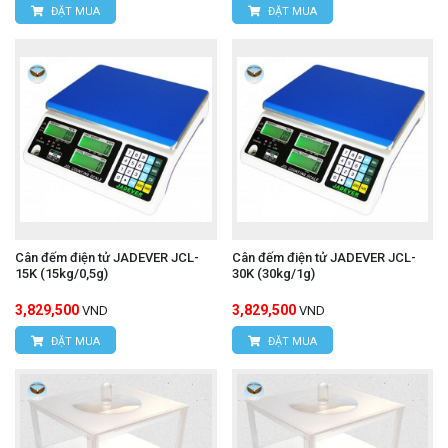
ĐẶT MUA
ĐẶT MUA
Cân đếm điện tử JADEVER JCL-
Cân đếm điện tử JADEVER JCL-
15K (15kg/0,5g)
30K (30kg/1g)
3,829,500
3,829,500
VND
VND
ĐẶT MUA
ĐẶT MUA