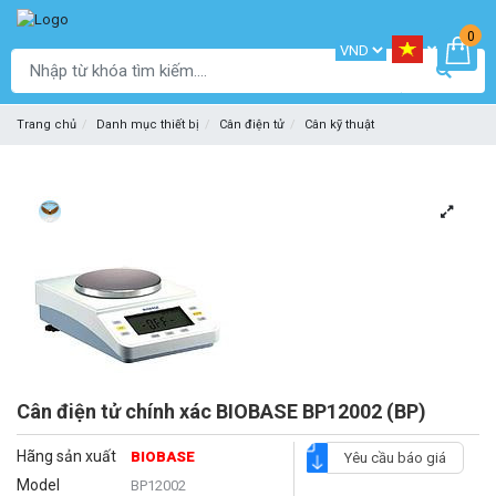
0
Trang chủ
Danh mục thiết bị
Cân điện tử
Cân kỹ thuật
Cân điện tử chính xác BIOBASE BP12002 (BP)
Hãng sản xuất
BIOBASE
Yêu cầu báo giá
Model
BP12002