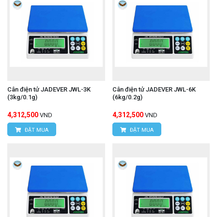
Cân điện tử JADEVER JWL-3K
Cân điện tử JADEVER JWL-6K
(3kg/0.1g)
(6kg/0.2g)
4,312,500
4,312,500
VND
VND
ĐẶT MUA
ĐẶT MUA