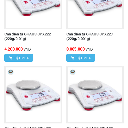
Cân điện tử OHAUS SPX222
Cân điện tử OHAUS SPX223
(220g/0.01g)
(220g/0.001g)
4,200,000
8,085,000
VND
VND
ĐẶT MUA
ĐẶT MUA