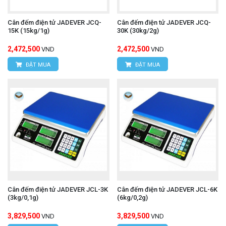
Cân đếm điện tử JADEVER JCQ-
Cân đếm điện tử JADEVER JCQ-
15K (15kg/1g)
30K (30kg/2g)
2,472,500
2,472,500
VND
VND
ĐẶT MUA
ĐẶT MUA
Cân đếm điện tử JADEVER JCL-3K
Cân đếm điện tử JADEVER JCL-6K
(3kg/0,1g)
(6kg/0,2g)
3,829,500
3,829,500
VND
VND