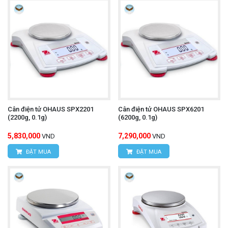
Cân điện tử OHAUS SPX2201
Cân điện tử OHAUS SPX6201
(2200g, 0.1g)
(6200g, 0.1g)
5,830,000
7,290,000
VND
VND
ĐẶT MUA
ĐẶT MUA