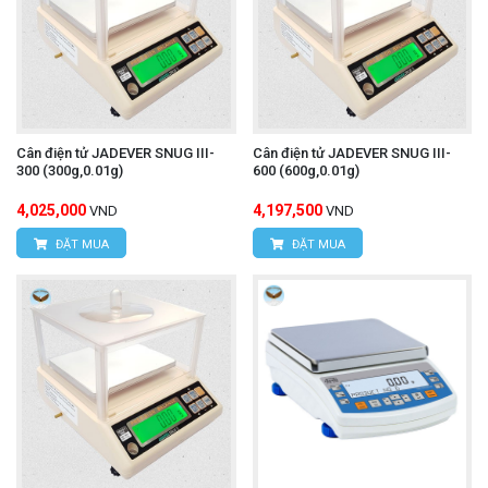
Cân điện tử JADEVER SNUG III-
Cân điện tử JADEVER SNUG III-
300 (300g,0.01g)
600 (600g,0.01g)
4,025,000
4,197,500
VND
VND
ĐẶT MUA
ĐẶT MUA