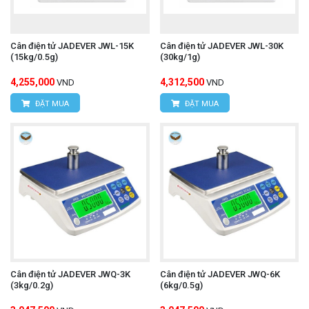
Cân điện tử JADEVER JWL-15K
Cân điện tử JADEVER JWL-30K
(15kg/0.5g)
(30kg/1g)
4,255,000
4,312,500
VND
VND
ĐẶT MUA
ĐẶT MUA
Cân điện tử JADEVER JWQ-3K
Cân điện tử JADEVER JWQ-6K
(3kg/0.2g)
(6kg/0.5g)