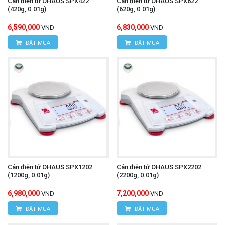
Cân điện tử OHAUS SPX422
Cân điện tử OHAUS SPX622
(420g, 0.01g)
(620g, 0.01g)
6,590,000
6,830,000
VND
VND
ĐẶT MUA
ĐẶT MUA
Cân điện tử OHAUS SPX1202
Cân điện tử OHAUS SPX2202
(1200g, 0.01g)
(2200g, 0.01g)
6,980,000
7,200,000
VND
VND
ĐẶT MUA
ĐẶT MUA