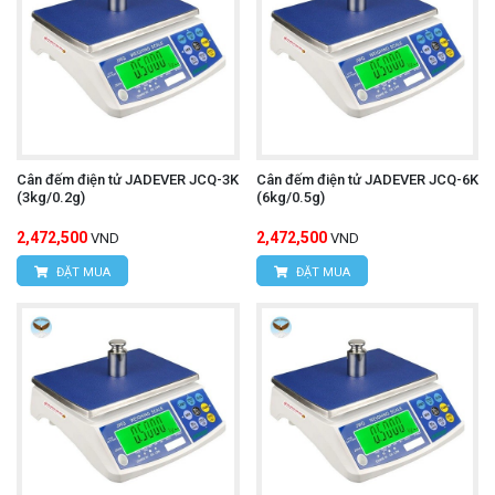
Cân đếm điện tử JADEVER JCQ-3K
Cân đếm điện tử JADEVER JCQ-6K
(3kg/0.2g)
(6kg/0.5g)
2,472,500
2,472,500
VND
VND
ĐẶT MUA
ĐẶT MUA