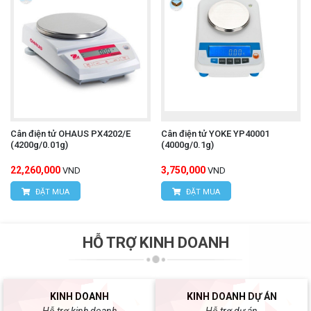
Cân điện tử OHAUS PX4202/E
Cân điện tử YOKE YP40001
(4200g/0.01g)
(4000g/0.1g)
22,260,000
3,750,000
VND
VND
ĐẶT MUA
ĐẶT MUA
HỖ TRỢ KINH DOANH
KINH DOANH
KINH DOANH DỰ ÁN