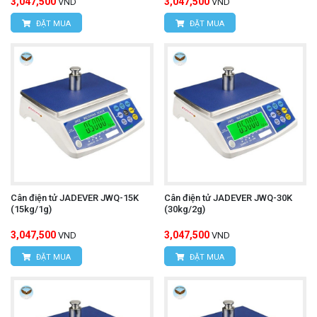
3,047,500
3,047,500
VND
VND
ĐẶT MUA
ĐẶT MUA
Cân điện tử JADEVER JWQ-15K
Cân điện tử JADEVER JWQ-30K
(15kg/1g)
(30kg/2g)
3,047,500
3,047,500
VND
VND
ĐẶT MUA
ĐẶT MUA