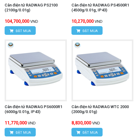
Cân điện tử RADWAG PS2100
Cân điện tử RADWAG PS4500R1
(2100g/0.01g)
(4500g/0.01g, IP43)
104,700,000
10,270,000
VND
VND
ĐẶT MUA
ĐẶT MUA
Cân điện tử RADWAG PS6000R1
Cân điện tử RADWAG WTC 2000
(6000g/0.01g, IP43)
(2000g/0.01g)
11,770,000
8,830,000
VND
VND
ĐẶT MUA
ĐẶT MUA