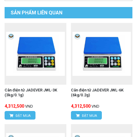
SẢN PHẨM LIÊN QUAN
Cân điện tử JADEVER JWL-3K
Cân điện tử JADEVER JWL-6K
(3kg/0.1g)
(6kg/0.2g)
4,312,500
4,312,500
VND
VND
ĐẶT MUA
ĐẶT MUA