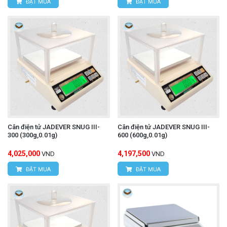
ĐẶT MUA
ĐẶT MUA
Cân điện tử JADEVER SNUG III-
Cân điện tử JADEVER SNUG III-
300 (300g,0.01g)
600 (600g,0.01g)
4,025,000
4,197,500
VND
VND
ĐẶT MUA
ĐẶT MUA