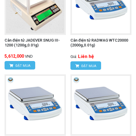
Cân điện tử JADEVER SNUG III-
Cân điện tử RADWAG WTC20000
1200 (1200g,0.01g)
(2000g,0.01g)
5,612,000
Liên hệ
VND
Giá:
ĐẶT MUA
ĐẶT MUA