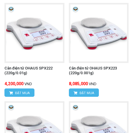
Cân điện tử OHAUS SPX222
Cân điện tử OHAUS SPX223
(220g/0.01g)
(220g/0.001g)
4,200,000
8,085,000
VND
VND
ĐẶT MUA
ĐẶT MUA