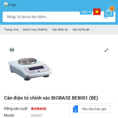
0
Trang chủ
Danh mục thiết bị
Cân điện tử
Cân kỹ thuật
Cân điện tử chính xác BIOBASE BE8001 (BE)
Hãng sản xuất
BIOBASE
Yêu cầu báo giá
Model
BE8001