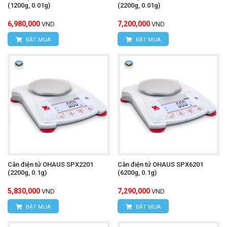
(1200g, 0.01g)
(2200g, 0.01g)
6,980,000
7,200,000
VND
VND
ĐẶT MUA
ĐẶT MUA
Cân điện tử OHAUS SPX2201
Cân điện tử OHAUS SPX6201
(2200g, 0.1g)
(6200g, 0.1g)
5,830,000
7,290,000
VND
VND
ĐẶT MUA
ĐẶT MUA