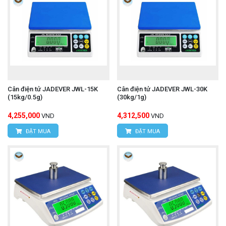
Cân điện tử JADEVER JWL-15K
Cân điện tử JADEVER JWL-30K
(15kg/0.5g)
(30kg/1g)
4,255,000
4,312,500
VND
VND
ĐẶT MUA
ĐẶT MUA