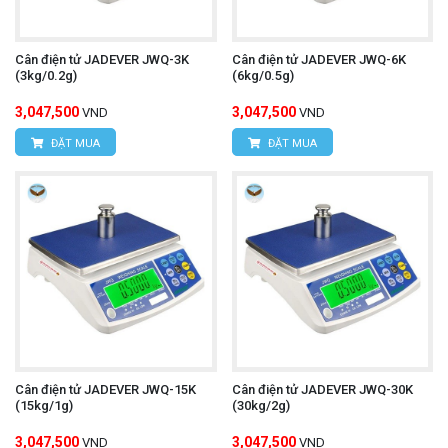
Cân điện tử JADEVER JWQ-3K
Cân điện tử JADEVER JWQ-6K
(3kg/0.2g)
(6kg/0.5g)
3,047,500
3,047,500
VND
VND
ĐẶT MUA
ĐẶT MUA
Cân điện tử JADEVER JWQ-15K
Cân điện tử JADEVER JWQ-30K
(15kg/1g)
(30kg/2g)
3,047,500
3,047,500
VND
VND