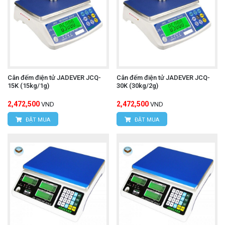
Cân đếm điện tử JADEVER JCQ-
Cân đếm điện tử JADEVER JCQ-
15K (15kg/1g)
30K (30kg/2g)
2,472,500
2,472,500
VND
VND
ĐẶT MUA
ĐẶT MUA