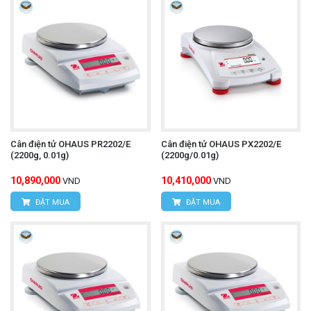
Cân điện tử OHAUS PR2202/E
Cân điện tử OHAUS PX2202/E
(2200g, 0.01g)
(2200g/0.01g)
10,890,000
10,410,000
VND
VND
ĐẶT MUA
ĐẶT MUA