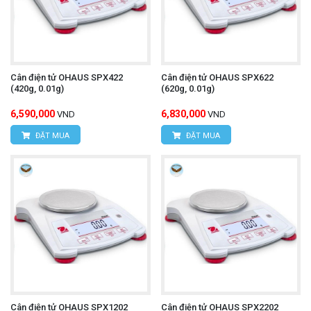
Cân điện tử OHAUS SPX422
Cân điện tử OHAUS SPX622
(420g, 0.01g)
(620g, 0.01g)
6,590,000
6,830,000
VND
VND
ĐẶT MUA
ĐẶT MUA
Cân điện tử OHAUS SPX1202
Cân điện tử OHAUS SPX2202