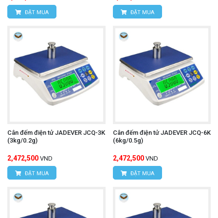
ĐẶT MUA
ĐẶT MUA
Cân đếm điện tử JADEVER JCQ-3K
Cân đếm điện tử JADEVER JCQ-6K
(3kg/0.2g)
(6kg/0.5g)
2,472,500
2,472,500
VND
VND
ĐẶT MUA
ĐẶT MUA