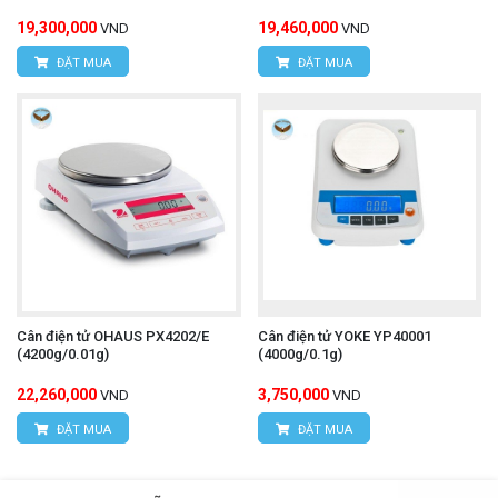
19,300,000
19,460,000
VND
VND
ĐẶT MUA
ĐẶT MUA
Cân điện tử OHAUS PX4202/E
Cân điện tử YOKE YP40001
(4200g/0.01g)
(4000g/0.1g)
22,260,000
3,750,000
VND
VND
ĐẶT MUA
ĐẶT MUA