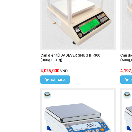
Cân điện tử JADEVER SNUG III-300
Cân đi
(300g,0.01g)
(600g,
4,025,000
4,197
VND
ĐẶT MUA