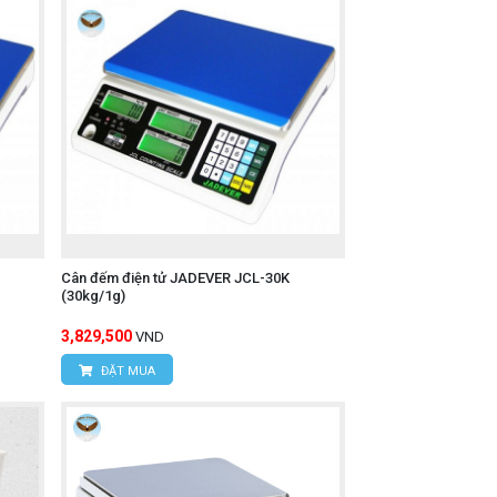
Cân đếm điện tử JADEVER JCL-30K
(30kg/1g)
3,829,500
VND
ĐẶT MUA