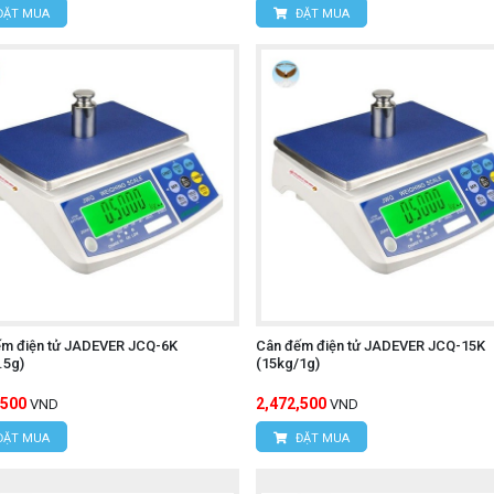
ĐẶT MUA
ĐẶT MUA
ếm điện tử JADEVER JCQ-6K
Cân đếm điện tử JADEVER JCQ-15K
.5g)
(15kg/1g)
,500
2,472,500
VND
VND
ĐẶT MUA
ĐẶT MUA