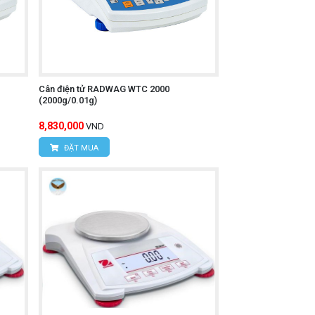
Cân điện tử RADWAG WTC 2000
(2000g/0.01g)
8,830,000
VND
ĐẶT MUA