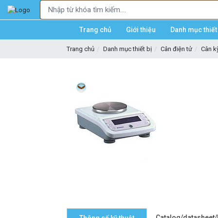
Trang chủ
Giới thiệu
Danh mục thiết 
Trang chủ
Danh mục thiết bị
Cân điện tử
Cân kỹ
Catalog/datasheet