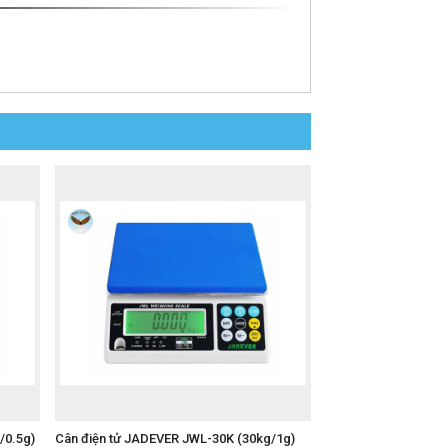
/0.5g)
Cân điện tử JADEVER JWL-30K (30kg/1g)