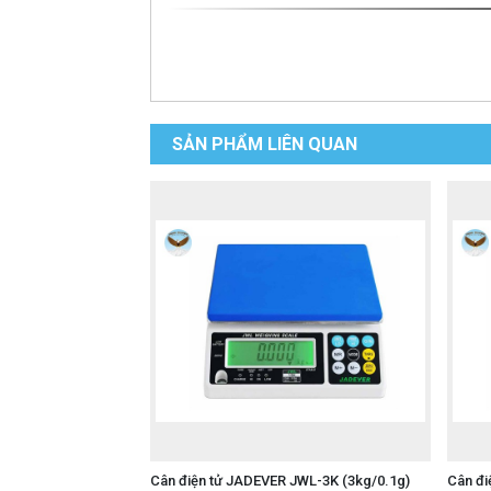
SẢN PHẨM LIÊN QUAN
Cân điện tử JADEVER JWL-3K (3kg/0.1g)
Cân đi