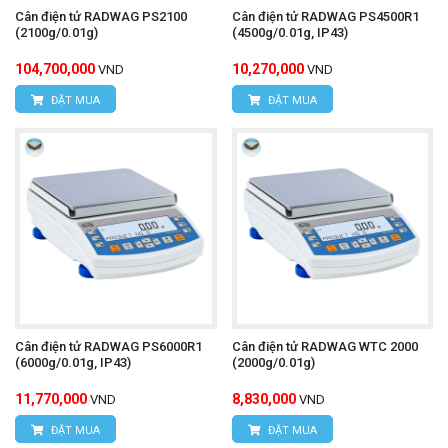
Cân điện tử RADWAG PS2100
Cân điện tử RADWAG PS4500R1
(2100g/0.01g)
(4500g/0.01g, IP43)
104,700,000
10,270,000
VND
VND
ĐẶT MUA
ĐẶT MUA
Cân điện tử RADWAG PS6000R1
Cân điện tử RADWAG WTC 2000
(6000g/0.01g, IP43)
(2000g/0.01g)
11,770,000
8,830,000
VND
VND
ĐẶT MUA
ĐẶT MUA