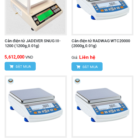
Cân điện tử JADEVER SNUG III-
Cân điện tử RADWAG WTC20000
1200 (1200g,0.01g)
(2000g,0.01g)
5,612,000
Liên hệ
VND
Giá:
ĐẶT MUA
ĐẶT MUA