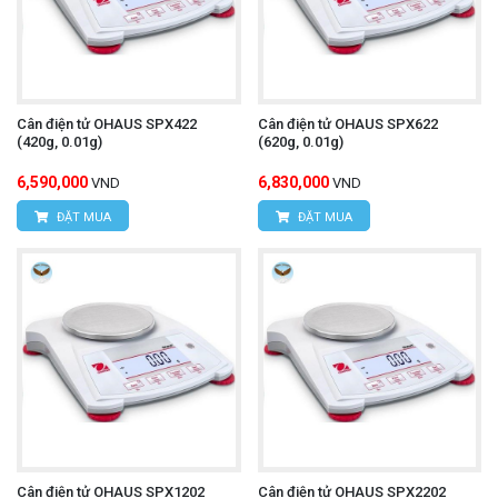
Cân điện tử OHAUS SPX422
Cân điện tử OHAUS SPX622
(420g, 0.01g)
(620g, 0.01g)
6,590,000
6,830,000
VND
VND
ĐẶT MUA
ĐẶT MUA
Cân điện tử OHAUS SPX1202
Cân điện tử OHAUS SPX2202