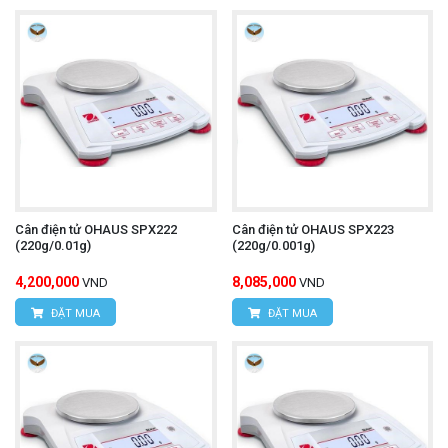
Cân điện tử OHAUS SPX222
Cân điện tử OHAUS SPX223
(220g/0.01g)
(220g/0.001g)
4,200,000
8,085,000
VND
VND
ĐẶT MUA
ĐẶT MUA