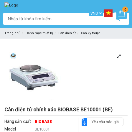
0
Trang chủ
Danh mục thiết bị
Cân điện tử
Cân kỹ thuật
Cân điện tử chính xác BIOBASE BE10001 (BE)
Hãng sản xuất
BIOBASE
Yêu cầu báo giá
Model
BE10001