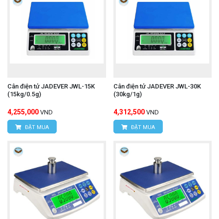
Cân điện tử JADEVER JWL-15K
Cân điện tử JADEVER JWL-30K
(15kg/0.5g)
(30kg/1g)
4,255,000
4,312,500
VND
VND
ĐẶT MUA
ĐẶT MUA