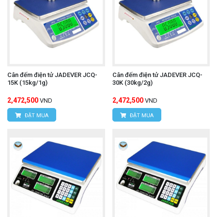
Cân đếm điện tử JADEVER JCQ-
Cân đếm điện tử JADEVER JCQ-
15K (15kg/1g)
30K (30kg/2g)
2,472,500
2,472,500
VND
VND
ĐẶT MUA
ĐẶT MUA