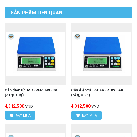
SẢN PHẨM LIÊN QUAN
Cân điện tử JADEVER JWL-3K
Cân điện tử JADEVER JWL-6K
(3kg/0.1g)
(6kg/0.2g)
4,312,500
4,312,500
VND
VND
ĐẶT MUA
ĐẶT MUA