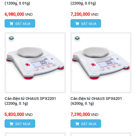
(1200g, 0.01g)
(2200g, 0.01g)
6,980,000
7,200,000
VND
VND
ĐẶT MUA
ĐẶT MUA
Cân điện tử OHAUS SPX2201
Cân điện tử OHAUS SPX6201
(2200g, 0.1g)
(6200g, 0.1g)
5,830,000
7,290,000
VND
VND
ĐẶT MUA
ĐẶT MUA