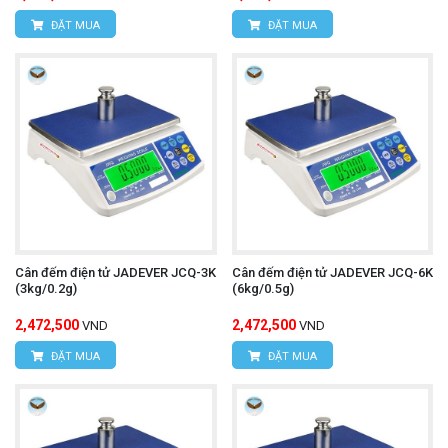
ĐẶT MUA
ĐẶT MUA
Cân đếm điện tử JADEVER JCQ-3K
Cân đếm điện tử JADEVER JCQ-6K
(3kg/0.2g)
(6kg/0.5g)
2,472,500
2,472,500
VND
VND
ĐẶT MUA
ĐẶT MUA