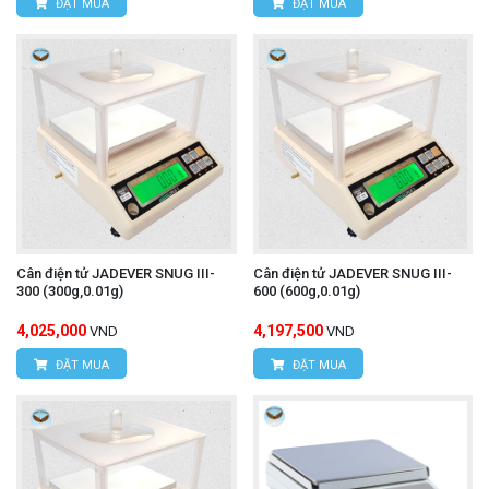
ĐẶT MUA
ĐẶT MUA
Cân điện tử JADEVER SNUG III-
Cân điện tử JADEVER SNUG III-
300 (300g,0.01g)
600 (600g,0.01g)
4,025,000
4,197,500
VND
VND
ĐẶT MUA
ĐẶT MUA