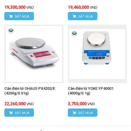
19,300,000
19,460,000
VND
VND
ĐẶT MUA
ĐẶT MUA
Cân điện tử OHAUS PX4202/E
Cân điện tử YOKE YP40001
(4200g/0.01g)
(4000g/0.1g)
22,260,000
3,750,000
VND
VND
ĐẶT MUA
ĐẶT MUA