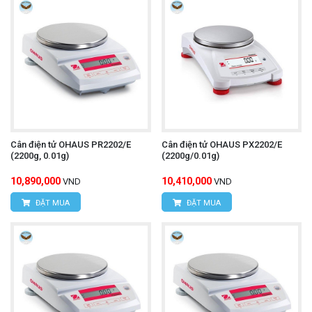
Cân điện tử OHAUS PR2202/E
Cân điện tử OHAUS PX2202/E
(2200g, 0.01g)
(2200g/0.01g)
10,890,000
10,410,000
VND
VND
ĐẶT MUA
ĐẶT MUA