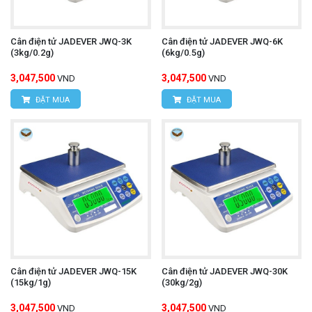
Cân điện tử JADEVER JWQ-3K
Cân điện tử JADEVER JWQ-6K
(3kg/0.2g)
(6kg/0.5g)
3,047,500
3,047,500
VND
VND
ĐẶT MUA
ĐẶT MUA
Cân điện tử JADEVER JWQ-15K
Cân điện tử JADEVER JWQ-30K
(15kg/1g)
(30kg/2g)
3,047,500
3,047,500
VND
VND