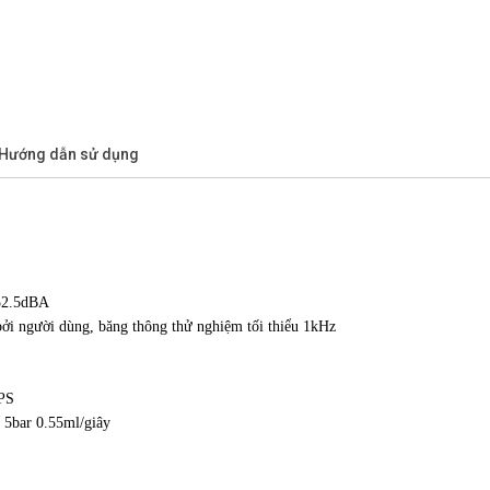
/Hướng dẫn sử dụng
132.5dBA
t bởi người dùng, băng thông thử nghiệm tối thiểu 1kHz
FPS
m 5bar 0.55ml/giây