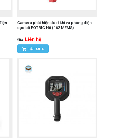
điện
Camera phát hiện dò rỉ khí và phóng điện
cục bộ FOTRIC H6 (162 MEMS)
Liên hệ
Giá:
ĐẶT MUA