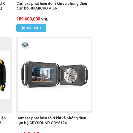
LIR
Camera phát hiện dò rỉ khí và phóng điện
L)
cục bộ HIKMICRO AI56
189,600,000
VND
ĐẶT MUA
điện
Camera phát hiện rò rỉ khí và phóng điện
3
cục bộ CRYSOUND CRY8124