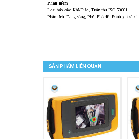
Phần mềm
Loại báo cáo: Khí/Điện, Tuân thủ ISO 50001
Phân tích: Dạng sóng, Phổ, Phổ đồ, Đánh giá rò rỉ, 
SẢN PHẨM LIÊN QUAN