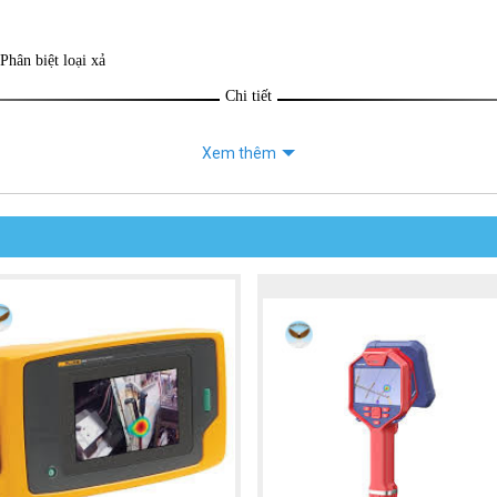
Phân biệt loại xả
Chi tiết
Xem thêm