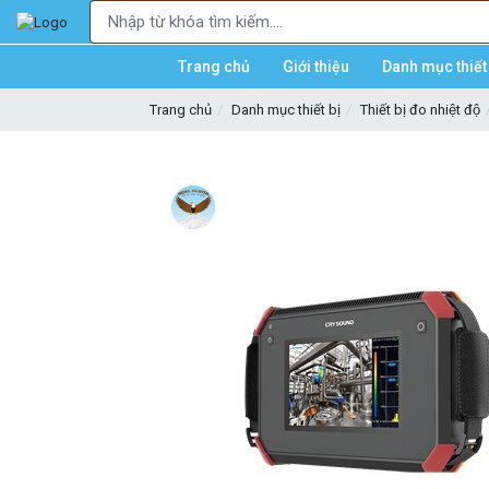
Trang chủ
Giới thiệu
Danh mục thiết 
Trang chủ
Danh mục thiết bị
Thiết bị đo nhiệt độ