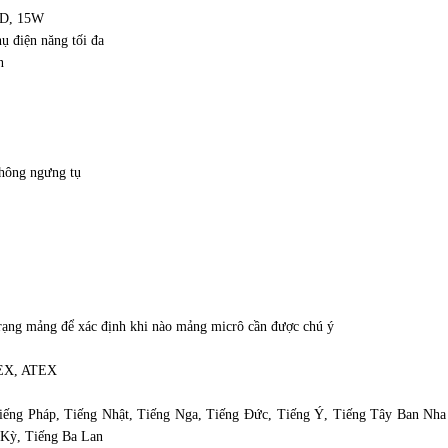
PD, 15W
ụ điện năng tối đa
n
ông ngưng tụ
trạng mảng để xác định khi nào mảng micrô cần được chú ý
NEX, ATEX
iếng Pháp, Tiếng Nhật, Tiếng Nga, Tiếng Đức, Tiếng Ý, Tiếng Tây Ban Nh
 Kỳ, Tiếng Ba Lan