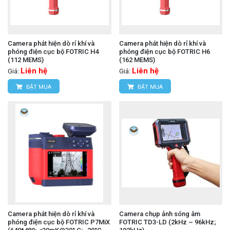
Camera phát hiện dò rỉ khí và
Camera phát hiện dò rỉ khí và
phóng điện cục bộ FOTRIC H4
phóng điện cục bộ FOTRIC H6
(112 MEMS)
(162 MEMS)
Liên hệ
Liên hệ
Giá:
Giá:
ĐẶT MUA
ĐẶT MUA
Camera phát hiện dò rỉ khí và
Camera chụp ảnh sóng âm
phóng điện cục bộ FOTRIC P7MiX
FOTRIC TD3-LD (2kHz ~ 96kHz;