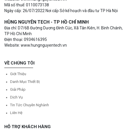
Mã số thuế: 0110073138
Ngày cấp: 26/07/2022 Nơi cấp Sở kế hoạch và đầu tư TP Hà Nội
HÙNG NGUYÊN TECH - TP HỒ CHÍ MINH
Địa chỉ: D7/6B Đường Dương Đình Cúc, Xã Tân Kiên, H. Bình Chánh,
TP Hồ Chí Minh
Điện thoại: 0934616395
Website: www.hungnguyentech.vn
VỀ CHÚNG TÔI
Giới Thiệu
Danh Mục Thiết Bị
Giải Pháp
Dịch Vụ
Tin Tức Chuyên Nghành
Liên Hệ
HỖ TRỢ KHÁCH HÀNG