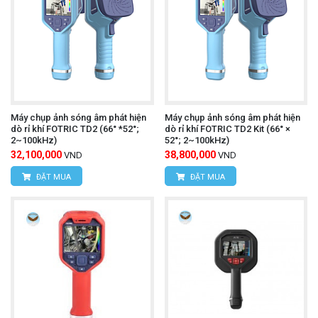
Máy chụp ảnh sóng âm phát hiện
Máy chụp ảnh sóng âm phát hiện
dò rỉ khí FOTRIC TD2 (66° *52°;
dò rỉ khí FOTRIC TD2 Kit (66° ×
2~100kHz)
52°; 2~100kHz)
32,100,000
38,800,000
VND
VND
ĐẶT MUA
ĐẶT MUA