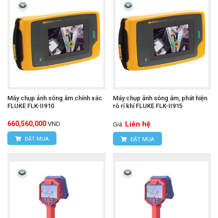
Máy chụp ảnh sóng âm chính xác
Máy chụp ảnh sóng âm, phát hiện
FLUKE FLK-II910
rò rỉ khí FLUKE FLK-II915
660,560,000
Liên hệ
VND
Giá:
ĐẶT MUA
ĐẶT MUA