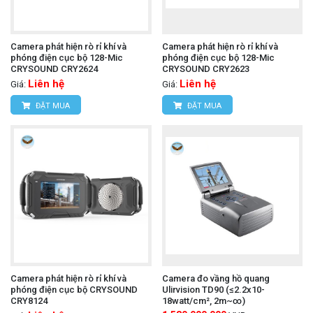
Camera phát hiện rò rỉ khí và
Camera phát hiện rò rỉ khí và
phóng điện cục bộ 128-Mic
phóng điện cục bộ 128-Mic
CRYSOUND CRY2624
CRYSOUND CRY2623
Liên hệ
Liên hệ
Giá:
Giá:
ĐẶT MUA
ĐẶT MUA
Camera phát hiện rò rỉ khí và
Camera đo vầng hồ quang
phóng điện cục bộ CRYSOUND
Ulirvision TD90 (≤2.2x10-
CRY8124
18watt/cm², 2m~∞)