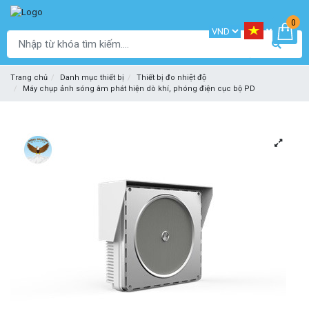
0
Trang chủ
Danh mục thiết bị
Thiết bị đo nhiệt độ
Máy chụp ảnh sóng âm phát hiện dò khí, phóng điện cục bộ PD