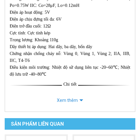
Po=0.75W IIC: Co=28μF, Lo=0.12mH
Điện áp hoạt động: 5V
Điện áp chịu đựng tối đa: 6V
Điện trở đầu cuối: 12Ω
Cực tính: Cực tính kép
Trọng lượng: Khoảng 110g
Dây thiết bị áp dụng: Hai dây, ba dây, bốn dây
Chứng nhận chống cháy nổ: Vùng 0, Vùng 1, Vùng 2; IIA, IIB,
IIC, T4-T6
Điều kiện môi trường: Nhiệt độ sử dụng liên tục -20~60℃; Nhiệt
độ lưu trữ -40~80℃
Chi tiết
Xem thêm
SẢN PHẨM LIÊN QUAN