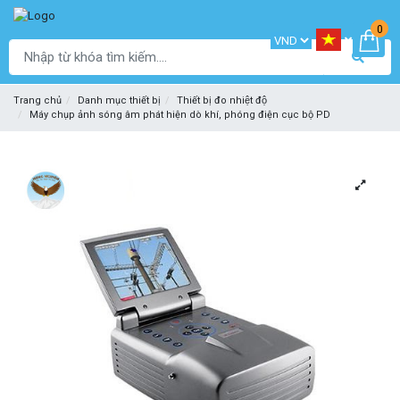
0
Trang chủ
Danh mục thiết bị
Thiết bị đo nhiệt độ
Máy chụp ảnh sóng âm phát hiện dò khí, phóng điện cục bộ PD