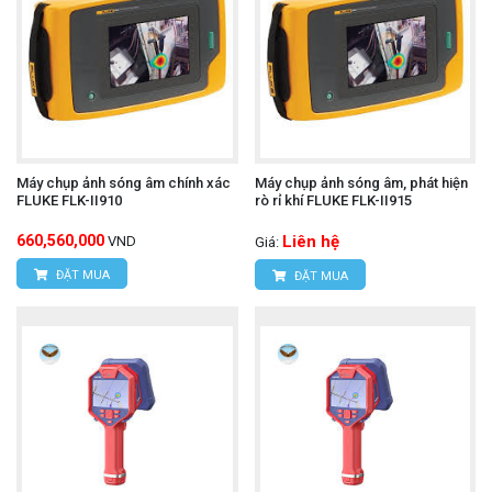
Máy chụp ảnh sóng âm chính xác
Máy chụp ảnh sóng âm, phát hiện
FLUKE FLK-II910
rò rỉ khí FLUKE FLK-II915
660,560,000
Liên hệ
VND
Giá:
ĐẶT MUA
ĐẶT MUA