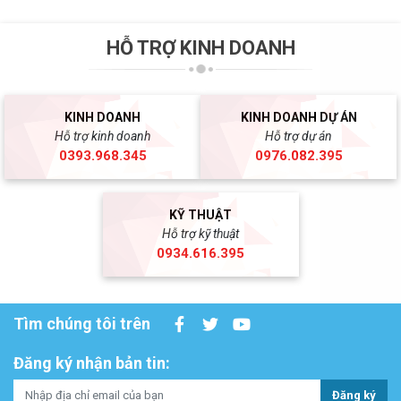
HỖ TRỢ KINH DOANH
KINH DOANH
KINH DOANH DỰ ÁN
Hỗ trợ kinh doanh
Hỗ trợ dự án
0393.968.345
0976.082.395
KỸ THUẬT
Hỗ trợ kỹ thuật
0934.616.395
Tìm chúng tôi trên
Đăng ký nhận bản tin:
Đăng ký