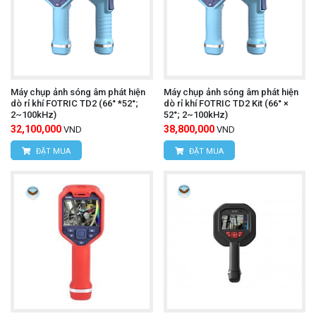
Máy chụp ảnh sóng âm phát hiện
Máy chụp ảnh sóng âm phát hiện
dò rỉ khí FOTRIC TD2 (66° *52°;
dò rỉ khí FOTRIC TD2 Kit (66° ×
2~100kHz)
52°; 2~100kHz)
32,100,000
38,800,000
VND
VND
ĐẶT MUA
ĐẶT MUA