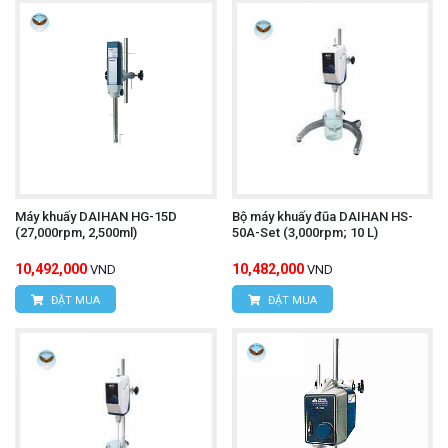
Máy khuấy DAIHAN HG-15D
Bộ máy khuấy đũa DAIHAN HS-
(27,000rpm, 2,500ml)
50A-Set (3,000rpm; 10 L)
10,492,000
10,482,000
VND
VND
ĐẶT MUA
ĐẶT MUA