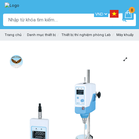
0
Trang chủ
Danh mục thiết bị
Thiết bị thí nghiệm phòng Lab
Máy khuấy