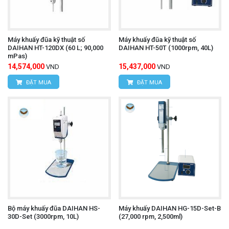
Máy khuấy đũa kỹ thuật số
Máy khuấy đũa kỹ thuật số
DAIHAN HT-120DX (60 L; 90,000
DAIHAN HT-50T (1000rpm, 40L)
mPas)
14,574,000
15,437,000
VND
VND
ĐẶT MUA
ĐẶT MUA
Bộ máy khuấy đũa DAIHAN HS-
Máy khuấy DAIHAN HG-15D-Set-B
30D-Set (3000rpm, 10L)
(27,000 rpm, 2,500ml)