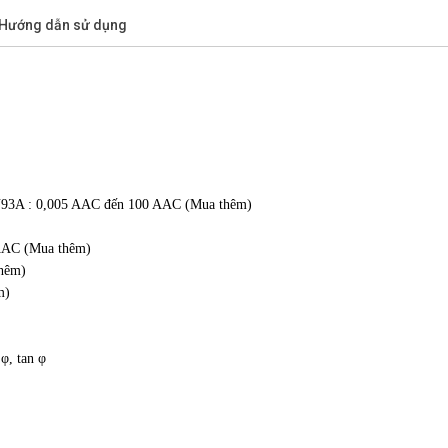
/Hướng dẫn sử dụng
93A : 0,005 AAC đến 100 AAC (Mua thêm)
AAC (Mua thêm)
hêm)
m)
φ, tan φ