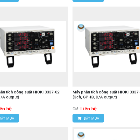
ân tích công suất HIOKI 3337-02
Máy phân tích công suất HIOKI 3337
D/A output)
(3ch, GP-IB, D/A output)
iên hệ
Liên hệ
Giá:
ĐẶT MUA
ĐẶT MUA