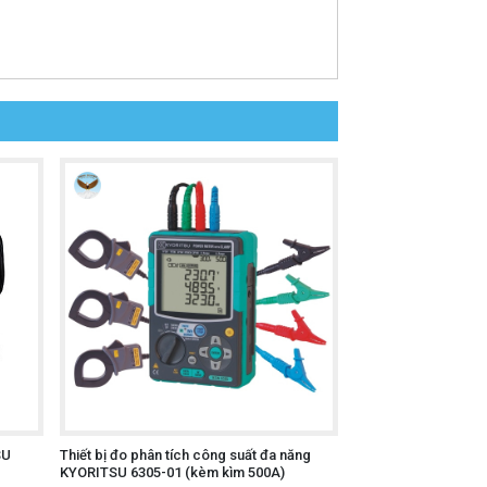
SU
Thiết bị đo phân tích công suất đa năng
KYORITSU 6305-01 (kèm kìm 500A)