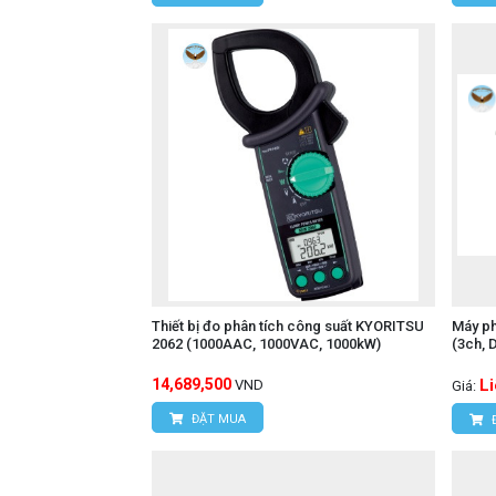
Thiết bị đo phân tích công suất KYORITSU
Máy ph
2062 (1000AAC, 1000VAC, 1000kW)
(3ch, 
14,689,500
L
VND
Giá:
ĐẶT MUA