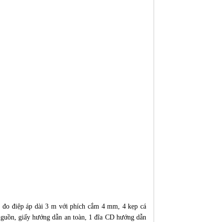
 đo điệp áp dài 3 m với phích cắm 4 mm, 4 kẹp cá
nguồn, giấy hướng dẫn an toàn, 1 đĩa CD hướng dẫn