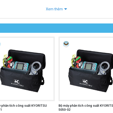
Xem thêm
 phân tích công suất KYORITSU
Bộ máy phân tích công suất KYORIT
01
5050-02