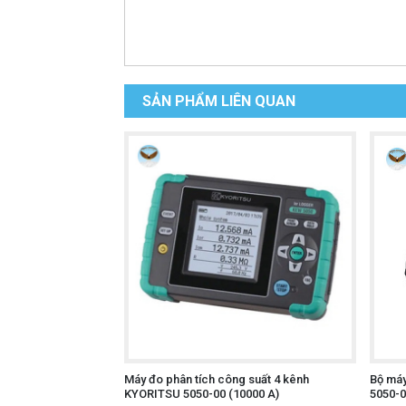
SẢN PHẨM LIÊN QUAN
Máy đo phân tích công suất 4 kênh
Bộ máy
KYORITSU 5050-00 (10000 A)
5050-