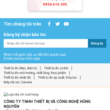
0934.616.395
Tìm chúng tôi trên
Đăng ký nhận bản tin:
Đăng ký
Nhận mã giảm giá, ưu đãi độc quyền qua
Email của bạn mỗi ngày.
Thiết bị đo điện, điện tử
Thiết bị đo cơ khí
Thiết bị đo môi trường, chất lỏng, thực phẩm
Thiết bị đo nhiệt độ
Thiết bị đo áp suất, thủy lực
Máy nội soi, Camera
CÔNG TY TNHH THIẾT BỊ VÀ CÔNG NGHỆ HÙNG
NGUYÊN