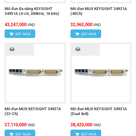
Mô đun đa năng KEYSIGHT
Mô đun MUX KEYSIGHT 34921A
34951A (4-ch, 200kHz, 16 bits)
(40Ch)
43,247,000
32,963,000
VND
VND
ĐẶT MUA
ĐẶT MUA
Mô đun MUX KEYSIGHT 34937A
Mô đun MUX KEYSIGHT 34931A
(32-Ch)
(Dual 4x8)
37,110,000
38,420,000
VND
VND
ĐẶT MUA
ĐẶT MUA