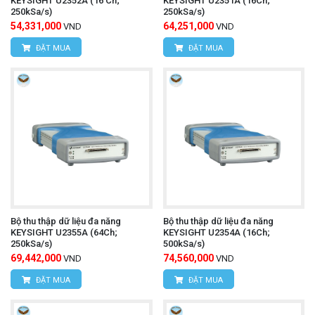
KEYSIGHT U2352A (16 Ch;
KEYSIGHT U2351A (16Ch;
250kSa/s)
250kSa/s)
54,331,000
64,251,000
VND
VND
ĐẶT MUA
ĐẶT MUA
Bộ thu thập dữ liệu đa năng
Bộ thu thập dữ liệu đa năng
KEYSIGHT U2355A (64Ch;
KEYSIGHT U2354A (16Ch;
250kSa/s)
500kSa/s)
69,442,000
74,560,000
VND
VND
ĐẶT MUA
ĐẶT MUA