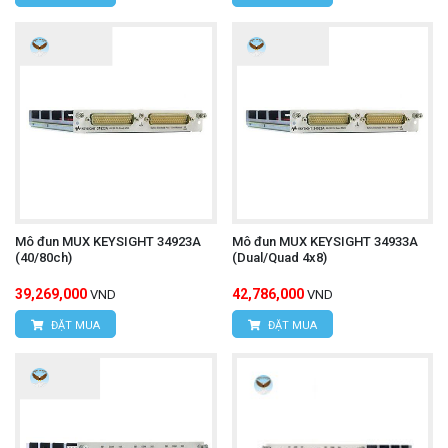
Mô đun MUX KEYSIGHT 34923A
Mô đun MUX KEYSIGHT 34933A
(40/80ch)
(Dual/Quad 4x8)
39,269,000
42,786,000
VND
VND
ĐẶT MUA
ĐẶT MUA