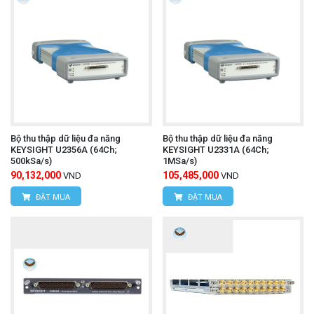
Bộ thu thập dữ liệu đa năng
Bộ thu thập dữ liệu đa năng
KEYSIGHT U2356A (64Ch;
KEYSIGHT U2331A (64Ch;
500kSa/s)
1MSa/s)
90,132,000
105,485,000
VND
VND
ĐẶT MUA
ĐẶT MUA