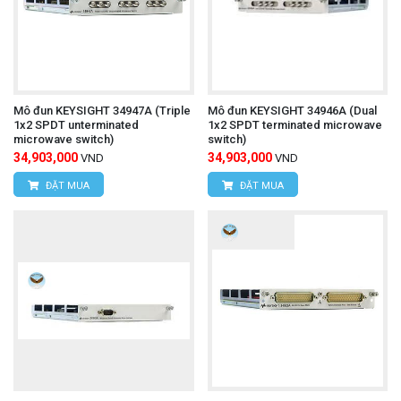
Mô đun KEYSIGHT 34947A (Triple
Mô đun KEYSIGHT 34946A (Dual
1x2 SPDT unterminated
1x2 SPDT terminated microwave
microwave switch)
switch)
34,903,000
34,903,000
VND
VND
ĐẶT MUA
ĐẶT MUA