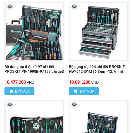
Bộ dụng cụ điện tử 97 chi tiết
Bộ dụng cụ 124 chi tiết PROSKIT
PROSKIT PK-1990B-97 (97 chi tiết)
HW-612401M (6.3mm-12.7mm)
10,477,200
18,091,200
VND
VND
ĐẶT MUA
ĐẶT MUA