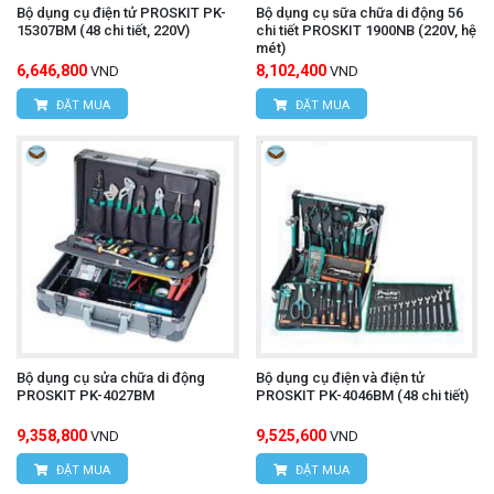
Bộ dụng cụ điện tử PROSKIT PK-
Bộ dụng cụ sữa chữa di động 56
15307BM (48 chi tiết, 220V)
chi tiết PROSKIT 1900NB (220V, hệ
mét)
6,646,800
8,102,400
VND
VND
ĐẶT MUA
ĐẶT MUA
Bộ dụng cụ sửa chữa di động
Bộ dụng cụ điện và điện tử
PROSKIT PK-4027BM
PROSKIT PK-4046BM (48 chi tiết)
9,358,800
9,525,600
VND
VND
ĐẶT MUA
ĐẶT MUA