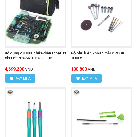
Bộ dụng cụ sửa chữa điện thoại 33
Bộ phụ kiện khoan mài PROSKIT
chi tiết PROSKIT PK-9113B
1H005-T
4,699,200
100,800
VND
VND
ĐẶT MUA
ĐẶT MUA