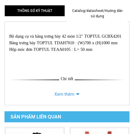
THÔNG SỐ KỸ THUẬT
Catalog/datasheet/Hướng dẫn
sử dụng
Bộ dụng cụ và bảng trưng bày 42 món 1/2" TOPTUL GCBX4201
Bảng trưng bày TOPTUL TDAH7010 : (W)700 x (H)1000 mm
Hộp móc đơn TOPTUL TEAA0105 : L= 50 mm
Chi tiết
Xem thêm
SẢN PHẨM LIÊN QUAN