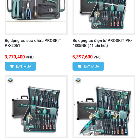
Bộ dụng cụ sữa chữa PROSKIT
Bộ dụng cụ điện tử PROSKIT PK-
PK-2061
1305NB (41 chi tiết)
3,770,400
5,397,600
VND
VND
ĐẶT MUA
ĐẶT MUA