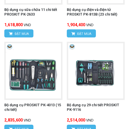
Bộ dụng cụ sữa chữa 11 chi tiết
Bộ dụng cụ điện và điện tử
PROSKIT PK-2633
PROSKIT PK-813B (23 chi tiết)
1,618,800
1,904,400
VND
VND
ĐẶT MUA
ĐẶT MUA
Bộ dụng cụ PROSKIT PK-4013 (15
Bộ dụng cụ 29 chi tiết PROSKIT
chi tiết)
PK-9116
2,835,600
2,514,000
VND
VND