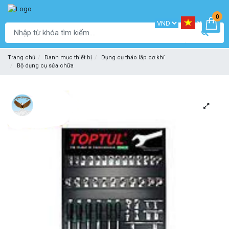
0
Trang chủ
Danh mục thiết bị
Dụng cụ tháo lắp cơ khí
Bộ dụng cụ sửa chữa