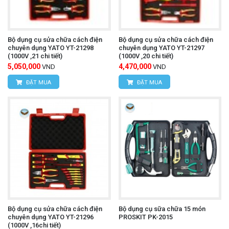
Bộ dụng cụ sửa chữa cách điện
Bộ dụng cụ sửa chữa cách điện
chuyên dụng YATO YT-21298
chuyên dụng YATO YT-21297
(1000V ,21 chi tiết)
(1000V ,20 chi tiết)
5,050,000
4,470,000
VND
VND
ĐẶT MUA
ĐẶT MUA
Bộ dụng cụ sửa chữa cách điện
Bộ dụng cụ sữa chữa 15 món
chuyên dụng YATO YT-21296
PROSKIT PK-2015
(1000V ,16chi tiết)