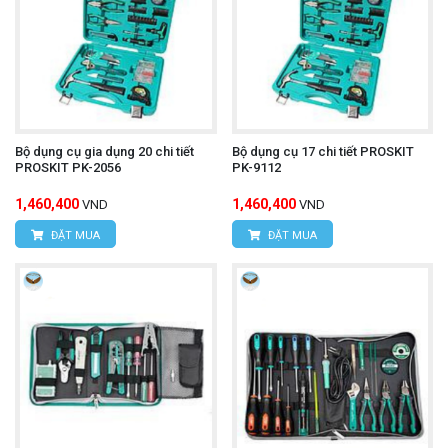
Bộ dụng cụ gia dụng 20 chi tiết
Bộ dụng cụ 17 chi tiết PROSKIT
PROSKIT PK-2056
PK-9112
1,460,400
1,460,400
VND
VND
ĐẶT MUA
ĐẶT MUA