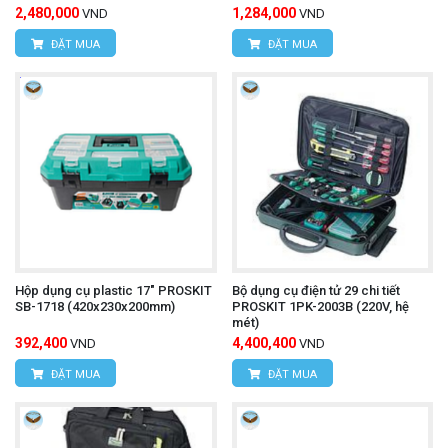
2,480,000
1,284,000
VND
VND
ĐẶT MUA
ĐẶT MUA
Hộp dụng cụ plastic 17" PROSKIT
Bộ dụng cụ điện tử 29 chi tiết
SB-1718 (420x230x200mm)
PROSKIT 1PK-2003B (220V, hệ
mét)
392,400
4,400,400
VND
VND
ĐẶT MUA
ĐẶT MUA