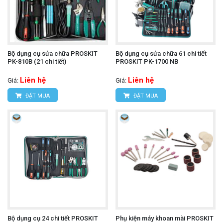
Bộ dụng cụ sửa chữa PROSKIT
Bộ dụng cụ sửa chữa 61 chi tiết
PK-810B (21 chi tiết)
PROSKIT PK-1700 NB
Liên hệ
Liên hệ
Giá:
Giá:
ĐẶT MUA
ĐẶT MUA
Bộ dụng cụ 24 chi tiết PROSKIT
Phụ kiện máy khoan mài PROSKIT