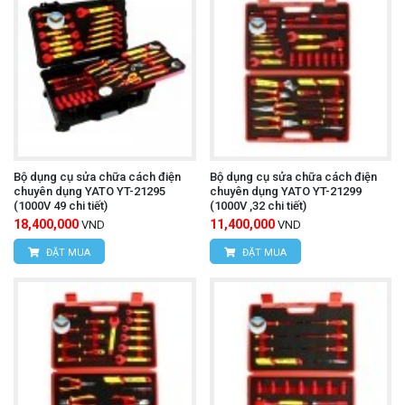
Bộ dụng cụ sửa chữa cách điện
Bộ dụng cụ sửa chữa cách điện
chuyên dụng YATO YT-21295
chuyên dụng YATO YT-21299
(1000V 49 chi tiết)
(1000V ,32 chi tiết)
18,400,000
11,400,000
VND
VND
ĐẶT MUA
ĐẶT MUA