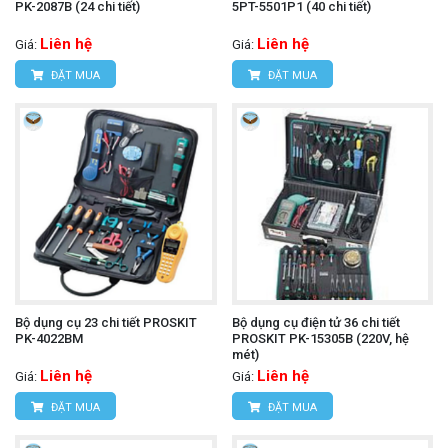
PK-2087B (24 chi tiết)
5PT-5501P1 (40 chi tiết)
Liên hệ
Liên hệ
Giá:
Giá:
ĐẶT MUA
ĐẶT MUA
Bộ dụng cụ 23 chi tiết PROSKIT
Bộ dụng cụ điện tử 36 chi tiết
PK-4022BM
PROSKIT PK-15305B (220V, hệ
mét)
Liên hệ
Liên hệ
Giá:
Giá:
ĐẶT MUA
ĐẶT MUA