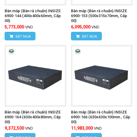
Bàn máp (Bàn rà chuẩn) INSIZE
Bàn máp (Bàn rà chuẩn) INSIZE
6900-144 (400x400x60mm, Cấp
6900-153 (500x315x70mm, Cấp
00)
00)
5,773,000
6,095,000
VND
VND
ĐẶT MUA
ĐẶT MUA
Bàn máp (Bàn rà chuẩn) INSIZE
Bàn máp (Bàn rà chuẩn) INSIZE
6900-164 (630x400x80mm, Cấp
6900-166 (630x630x100mm , Cấp
00)
00)
9,372,500
11,983,000
VND
VND