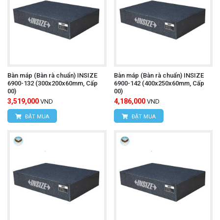
Bàn máp (Bàn rà chuẩn) INSIZE
Bàn máp (Bàn rà chuẩn) INSIZE
6900-132 (300x200x60mm, Cấp
6900-142 (400x250x60mm, Cấp
00)
00)
3,519,000
4,186,000
VND
VND
ĐẶT MUA
ĐẶT MUA