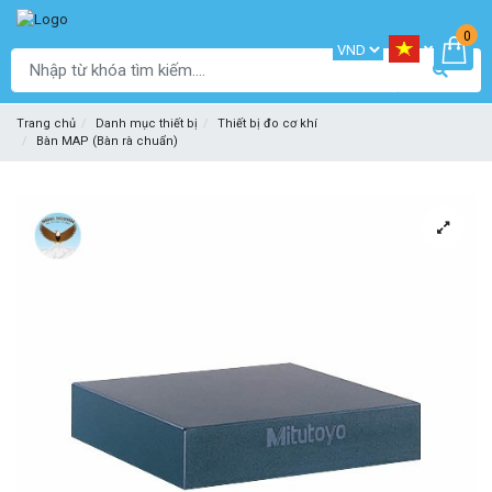
0
Trang chủ
Danh mục thiết bị
Thiết bị đo cơ khí
Bàn MAP (Bàn rà chuẩn)