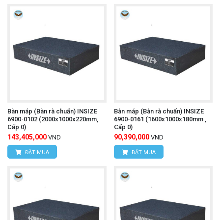
Bàn máp (Bàn rà chuẩn) INSIZE
Bàn máp (Bàn rà chuẩn) INSIZE
6900-0102 (2000x1000x220mm,
6900-0161 (1600x1000x180mm ,
Cấp 0)
Cấp 0)
143,405,000
90,390,000
VND
VND
ĐẶT MUA
ĐẶT MUA