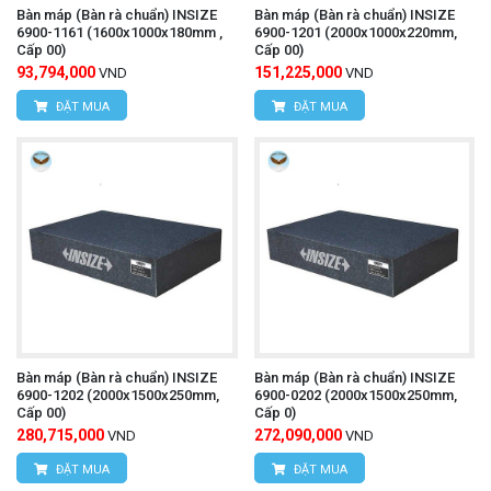
Bàn máp (Bàn rà chuẩn) INSIZE
Bàn máp (Bàn rà chuẩn) INSIZE
6900-1161 (1600x1000x180mm ,
6900-1201 (2000x1000x220mm,
Cấp 00)
Cấp 00)
93,794,000
151,225,000
VND
VND
ĐẶT MUA
ĐẶT MUA
Bàn máp (Bàn rà chuẩn) INSIZE
Bàn máp (Bàn rà chuẩn) INSIZE
6900-1202 (2000x1500x250mm,
6900-0202 (2000x1500x250mm,
Cấp 00)
Cấp 0)
280,715,000
272,090,000
VND
VND
ĐẶT MUA
ĐẶT MUA