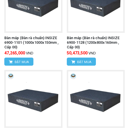
Bàn máp (Bàn rà chuẩn) INSIZE
Bàn máp (Bàn rà chuẩn) INSIZE
6900-1101 (1000x1000x150mm ,
6900-1128 (1200x800x160mm ,
Cấp 00)
Cấp 00)
47,265,000
50,473,500
VND
VND
ĐẶT MUA
ĐẶT MUA