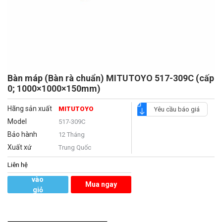
Bàn máp (Bàn rà chuẩn) MITUTOYO 517-309C (cấp
0; 1000×1000×150mm)
Hãng sản xuất
MITUTOYO
Yêu cầu báo giá
Model
517-309C
Bảo hành
12 Tháng
Xuất xứ
Trung Quốc
Liên hệ
Thêm
vào
Mua ngay
giỏ
hàng