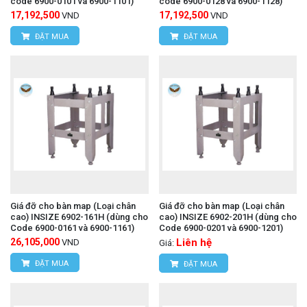
code 6900-0101 và 6900-1101)
code 6900-0128 và 6900-1128)
17,192,500
17,192,500
VND
VND
ĐẶT MUA
ĐẶT MUA
Giá đỡ cho bàn map (Loại chân
Giá đỡ cho bàn map (Loại chân
cao) INSIZE 6902-161H (dùng cho
cao) INSIZE 6902-201H (dùng cho
Code 6900-0161 và 6900-1161)
Code 6900-0201 và 6900-1201)
26,105,000
Liên hệ
VND
Giá:
ĐẶT MUA
ĐẶT MUA