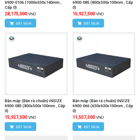
6900-0106 (1000x630x140mm ,
6900-085 (800x500x100mm , Cấp
Cấp 0)
0)
28,175,000
15,927,500
VND
VND
ĐẶT MUA
ĐẶT MUA
Bàn máp (Bàn rà chuẩn) INSIZE
Bàn máp (Bàn rà chuẩn) INSIZE
6900-085 (800x500x100mm , Cấp
6900-066 (630x630x100mm , Cấp
0)
0)
15,927,500
11,557,500
VND
VND
ĐẶT MUA
ĐẶT MUA