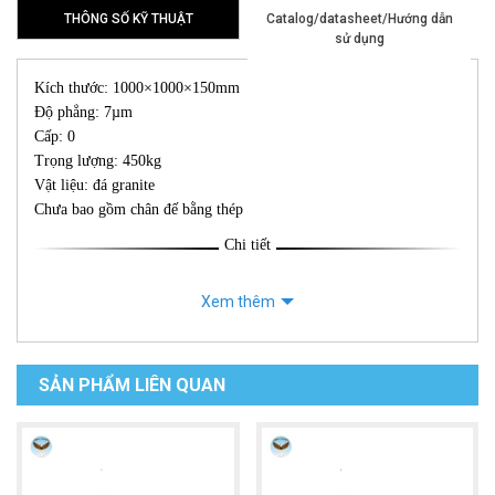
THÔNG SỐ KỸ THUẬT
Catalog/datasheet/Hướng dẫn
sử dụng
Kích thước: 1000×1000×150mm
Độ phẳng: 7µm
Cấp: 0
Trọng lượng: 450kg
Vật liệu: đá granite
Chưa bao gồm chân đế bằng thép
Chi tiết
Xem thêm
SẢN PHẨM LIÊN QUAN