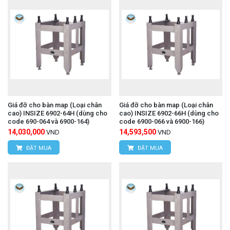
Giá đỡ cho bàn map (Loại chân
Giá đỡ cho bàn map (Loại chân
cao) INSIZE 6902-64H (dùng cho
cao) INSIZE 6902-66H (dùng cho
code 690-064 và 6900-164)
code 6900-066 và 6900-166)
14,030,000
14,593,500
VND
VND
ĐẶT MUA
ĐẶT MUA