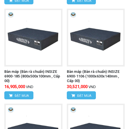
ĐẶT MUA
ĐẶT MUA
Bàn máp (Bàn rà chuẩn) INSIZE
Bàn máp (Bàn rà chuẩn) INSIZE
6900-185 (800x500x100mm , Cấp
6900-1106 (1000x630x140mm ,
00)
Cấp 00)
16,905,000
30,521,000
VND
VND
ĐẶT MUA
ĐẶT MUA