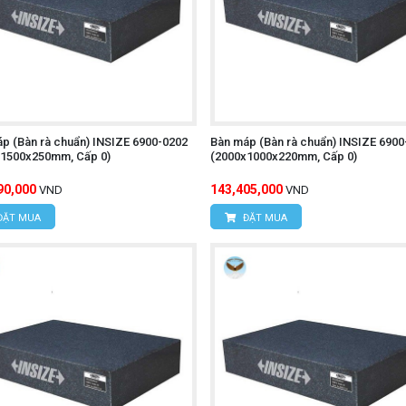
p (Bàn rà chuẩn) INSIZE 6900-0202
Bàn máp (Bàn rà chuẩn) INSIZE 6900
x1500x250mm, Cấp 0)
(2000x1000x220mm, Cấp 0)
90,000
143,405,000
VND
VND
ĐẶT MUA
ĐẶT MUA