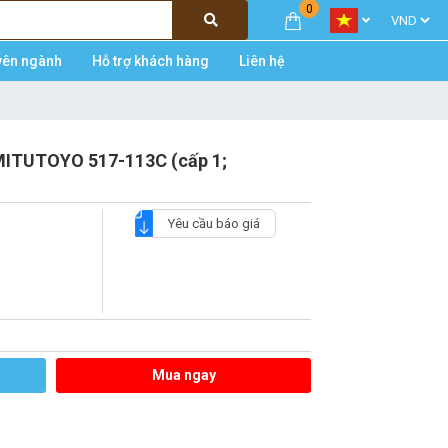
0
yên ngành
Hỗ trợ khách hàng
Liên hệ
MITUTOYO 517-113C (cấp 1;
Yêu cầu báo giá
Mua ngay