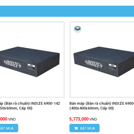
p (Bàn rà chuẩn) INSIZE 6900-142
Bàn máp (Bàn rà chuẩn) INSIZE 6900
250x60mm, Cấp 00)
(400x400x60mm, Cấp 00)
,000
5,773,000
VND
VND
ĐẶT MUA
ĐẶT MUA