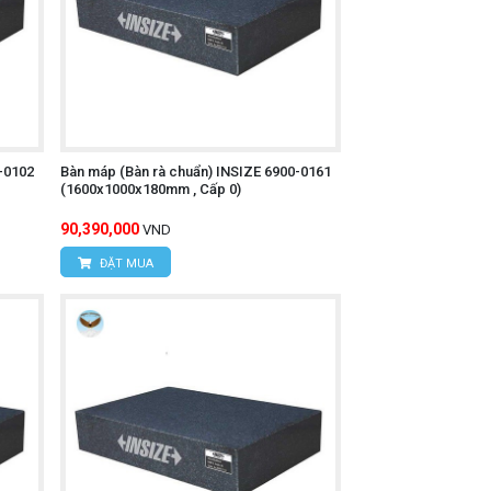
-0102
Bàn máp (Bàn rà chuẩn) INSIZE 6900-0161
(1600x1000x180mm , Cấp 0)
90,390,000
VND
ĐẶT MUA