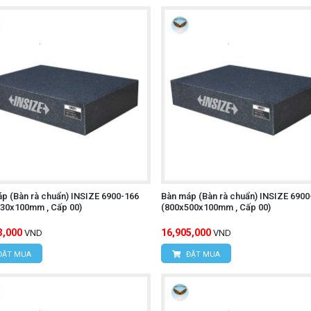
p (Bàn rà chuẩn) INSIZE 6900-166
Bàn máp (Bàn rà chuẩn) INSIZE 6900
30x100mm , Cấp 00)
(800x500x100mm , Cấp 00)
3,000
16,905,000
VND
VND
ĐẶT MUA
ĐẶT MUA