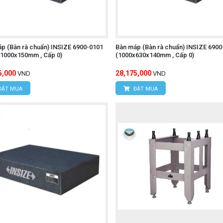
p (Bàn rà chuẩn) INSIZE 6900-0101
Bàn máp (Bàn rà chuẩn) INSIZE 6900
1000x150mm , Cấp 0)
(1000x630x140mm , Cấp 0)
5,000
28,175,000
VND
VND
ĐẶT MUA
ĐẶT MUA