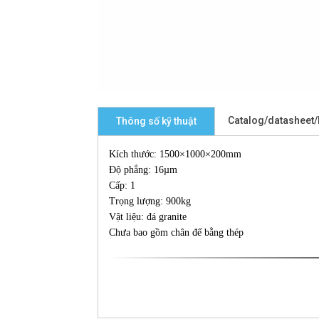
Catalog/datasheet
Thông số kỹ thuật
Kích thước: 1500×1000×200mm
Độ phẳng: 16µm
Cấp: 1
Trọng lượng: 900kg
Vật liệu: đá granite
Chưa bao gồm chân đế bằng thép