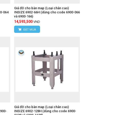
Giá đỡ cho bàn map (Loại chân cao)
0-064
INSIZE 6902-66H (dùng cho code 6900-066
và 6900-166)
14,593,500
VND
ĐẶT MUA
Giá đỡ cho bàn map (Loại chân cao)
900-
INSIZE 6902-128H (dùng cho code 6900-