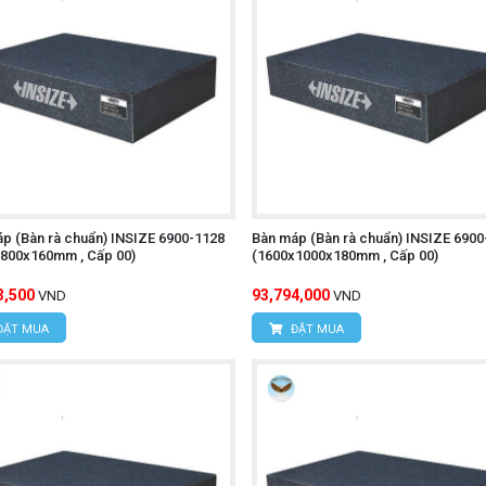
p (Bàn rà chuẩn) INSIZE 6900-1128
Bàn máp (Bàn rà chuẩn) INSIZE 6900
800x160mm , Cấp 00)
(1600x1000x180mm , Cấp 00)
3,500
93,794,000
VND
VND
ĐẶT MUA
ĐẶT MUA