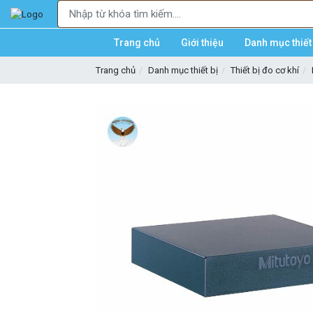
Trang chủ
Giới thiệu
Danh mục thiết 
Trang chủ
Danh mục thiết bị
Thiết bị đo cơ khí