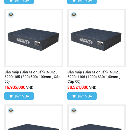
ĐẶT MUA
ĐẶT MUA
Bàn máp (Bàn rà chuẩn) INSIZE
Bàn máp (Bàn rà chuẩn) INSIZE
6900-185 (800x500x100mm , Cấp
6900-1106 (1000x630x140mm ,
00)
Cấp 00)
16,905,000
30,521,000
VND
VND
ĐẶT MUA
ĐẶT MUA