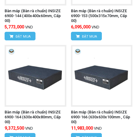
Bàn máp (Bàn rà chuẩn) INSIZE
Bàn máp (Bàn rà chuẩn) INSIZE
6900-144 (400x400x60mm, Cấp
6900-153 (500x315x70mm, Cấp
00)
00)
5,773,000
6,095,000
VND
VND
ĐẶT MUA
ĐẶT MUA
Bàn máp (Bàn rà chuẩn) INSIZE
Bàn máp (Bàn rà chuẩn) INSIZE
6900-164 (630x400x80mm, Cấp
6900-166 (630x630x100mm , Cấp
00)
00)
9,372,500
11,983,000
VND
VND