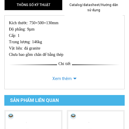
THÔNG SỐ KỸ THUẬT
Catalog/datasheet/Hướng dẫn
sử dụng
Kích thước: 750×500×130mm
Độ phẳng: 9µm
Cấp: 1
Trọng lượng: 146kg
Vật liệu: đá granite
Chưa bao gồm chân đế bằng thép
Chi tiết
Xem thêm
SẢN PHẨM LIÊN QUAN