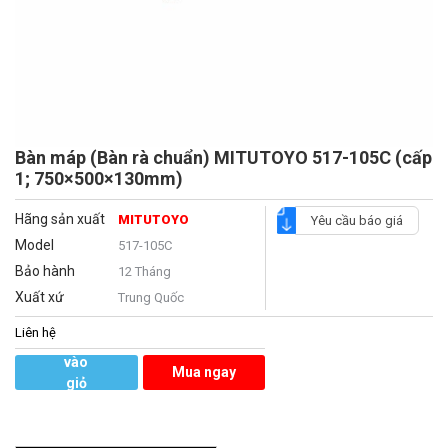
Bàn máp (Bàn rà chuẩn) MITUTOYO 517-105C (cấp
1; 750×500×130mm)
Hãng sản xuất
MITUTOYO
Yêu cầu báo giá
Model
517-105C
Bảo hành
12 Tháng
Xuất xứ
Trung Quốc
Liên hệ
Thêm
vào
Mua ngay
giỏ
hàng