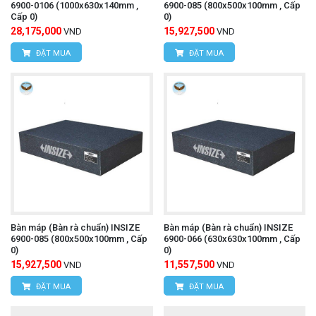
6900-0106 (1000x630x140mm ,
6900-085 (800x500x100mm , Cấp
Cấp 0)
0)
28,175,000
15,927,500
VND
VND
ĐẶT MUA
ĐẶT MUA
Bàn máp (Bàn rà chuẩn) INSIZE
Bàn máp (Bàn rà chuẩn) INSIZE
6900-085 (800x500x100mm , Cấp
6900-066 (630x630x100mm , Cấp
0)
0)
15,927,500
11,557,500
VND
VND
ĐẶT MUA
ĐẶT MUA