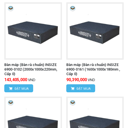
Bàn máp (Bàn rà chuẩn) INSIZE
Bàn máp (Bàn rà chuẩn) INSIZE
6900-0102 (2000x1000x220mm,
6900-0161 (1600x1000x180mm ,
Cấp 0)
Cấp 0)
143,405,000
90,390,000
VND
VND
ĐẶT MUA
ĐẶT MUA