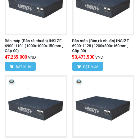
Bàn máp (Bàn rà chuẩn) INSIZE
Bàn máp (Bàn rà chuẩn) INSIZE
6900-1101 (1000x1000x150mm ,
6900-1128 (1200x800x160mm ,
Cấp 00)
Cấp 00)
47,265,000
50,473,500
VND
VND
ĐẶT MUA
ĐẶT MUA