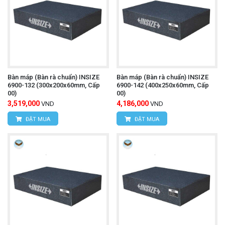
Bàn máp (Bàn rà chuẩn) INSIZE
Bàn máp (Bàn rà chuẩn) INSIZE
6900-132 (300x200x60mm, Cấp
6900-142 (400x250x60mm, Cấp
00)
00)
3,519,000
4,186,000
VND
VND
ĐẶT MUA
ĐẶT MUA