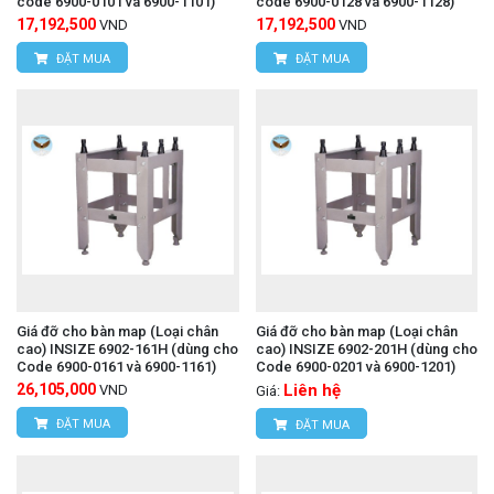
code 6900-0101 và 6900-1101)
code 6900-0128 và 6900-1128)
17,192,500
17,192,500
VND
VND
ĐẶT MUA
ĐẶT MUA
Giá đỡ cho bàn map (Loại chân
Giá đỡ cho bàn map (Loại chân
cao) INSIZE 6902-161H (dùng cho
cao) INSIZE 6902-201H (dùng cho
Code 6900-0161 và 6900-1161)
Code 6900-0201 và 6900-1201)
26,105,000
Liên hệ
VND
Giá:
ĐẶT MUA
ĐẶT MUA