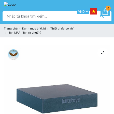
0
Trang chủ
Danh mục thiết bị
Thiết bị đo cơ khí
Bàn MAP (Bàn rà chuẩn)