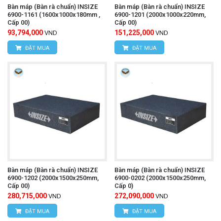
Bàn máp (Bàn rà chuẩn) INSIZE
Bàn máp (Bàn rà chuẩn) INSIZE
6900-1161 (1600x1000x180mm ,
6900-1201 (2000x1000x220mm,
Cấp 00)
Cấp 00)
93,794,000
151,225,000
VND
VND
ĐẶT MUA
ĐẶT MUA
Bàn máp (Bàn rà chuẩn) INSIZE
Bàn máp (Bàn rà chuẩn) INSIZE
6900-1202 (2000x1500x250mm,
6900-0202 (2000x1500x250mm,
Cấp 00)
Cấp 0)
280,715,000
272,090,000
VND
VND
ĐẶT MUA
ĐẶT MUA