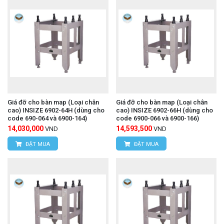
Giá đỡ cho bàn map (Loại chân
Giá đỡ cho bàn map (Loại chân
cao) INSIZE 6902-64H (dùng cho
cao) INSIZE 6902-66H (dùng cho
code 690-064 và 6900-164)
code 6900-066 và 6900-166)
14,030,000
14,593,500
VND
VND
ĐẶT MUA
ĐẶT MUA