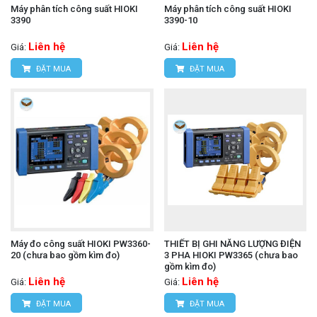
Máy phân tích công suất HIOKI
Máy phân tích công suất HIOKI
3390
3390-10
Liên hệ
Liên hệ
Giá:
Giá:
ĐẶT MUA
ĐẶT MUA
Máy đo công suất HIOKI PW3360-
THIẾT BỊ GHI NĂNG LƯỢNG ĐIỆN
20 (chưa bao gồm kìm đo)
3 PHA HIOKI PW3365 (chưa bao
gồm kìm đo)
Liên hệ
Liên hệ
Giá:
Giá:
ĐẶT MUA
ĐẶT MUA