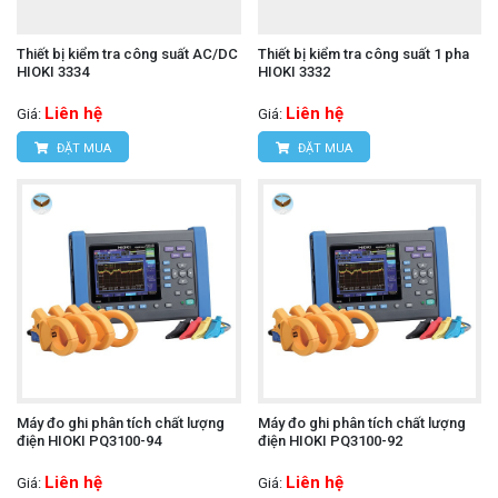
Thiết bị kiểm tra công suất AC/DC
Thiết bị kiểm tra công suất 1 pha
HIOKI 3334
HIOKI 3332
Liên hệ
Liên hệ
Giá:
Giá:
ĐẶT MUA
ĐẶT MUA
Máy đo ghi phân tích chất lượng
Máy đo ghi phân tích chất lượng
điện HIOKI PQ3100-94
điện HIOKI PQ3100-92
Liên hệ
Liên hệ
Giá:
Giá: