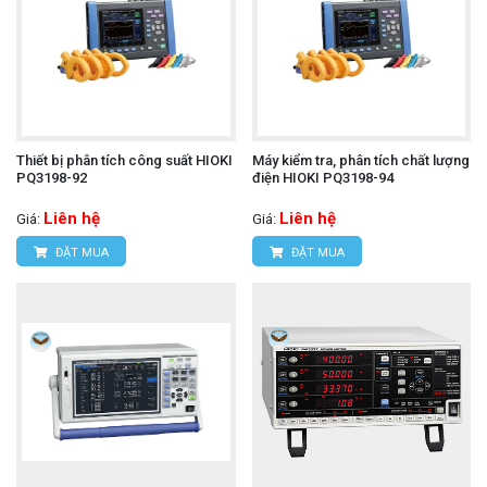
Thiết bị phân tích công suất HIOKI
Máy kiểm tra, phân tích chất lượng
PQ3198-92
điện HIOKI PQ3198-94
Liên hệ
Liên hệ
Giá:
Giá:
ĐẶT MUA
ĐẶT MUA