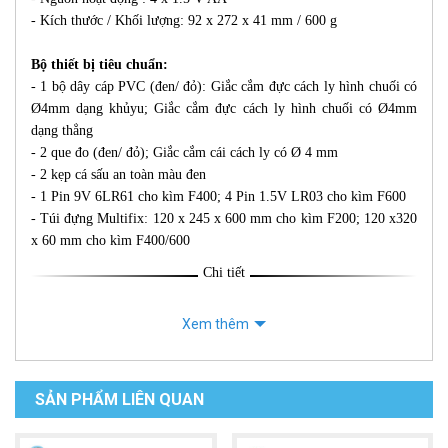
- Kích thước / Khối lượng: 92 x 272 x 41 mm / 600 g
Bộ thiết bị tiêu chuẩn:
- 1 bộ dây cáp PVC (đen/ đỏ): Giắc cắm đực cách ly hình chuối có
Ø4mm dạng khủyu; Giắc cắm đực cách ly hình chuối có Ø4mm
dạng thẳng
- 2 que đo (đen/ đỏ); Giắc cắm cái cách ly có Ø 4 mm
- 2 kẹp cá sấu an toàn màu đen
- 1 Pin 9V 6LR61 cho kìm F400; 4 Pin 1.5V LR03 cho kìm F600
- Túi đựng Multifix: 120 x 245 x 600 mm cho kìm F200; 120 x320
x 60 mm cho kìm F400/600
Chi tiết
Xem thêm
SẢN PHẨM LIÊN QUAN