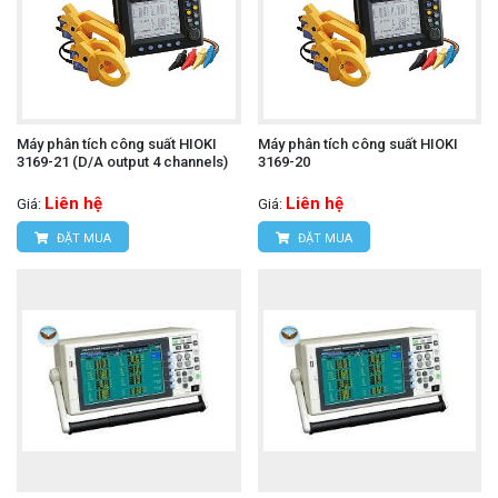
Máy phân tích công suất HIOKI
Máy phân tích công suất HIOKI
3169-21 (D/A output 4 channels)
3169-20
Liên hệ
Liên hệ
Giá:
Giá:
ĐẶT MUA
ĐẶT MUA