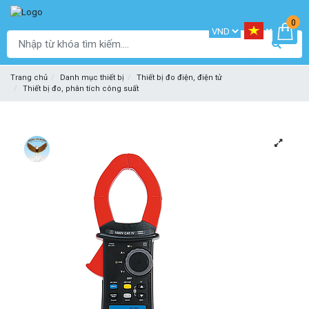
0
Trang chủ
Danh mục thiết bị
Thiết bị đo điện, điện tử
Thiết bị đo, phân tích công suất