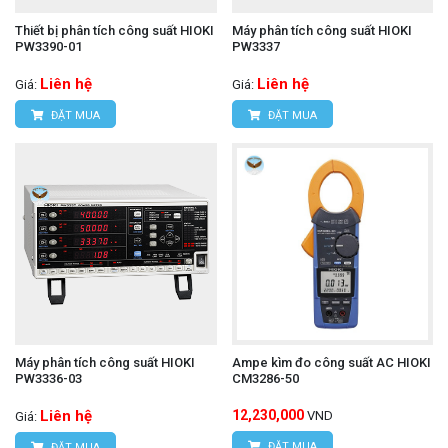
Thiết bị phân tích công suất HIOKI
Máy phân tích công suất HIOKI
PW3390-01
PW3337
Liên hệ
Liên hệ
Giá:
Giá:
ĐẶT MUA
ĐẶT MUA
Máy phân tích công suất HIOKI
Ampe kìm đo công suất AC HIOKI
PW3336-03
CM3286-50
Liên hệ
12,230,000
VND
Giá:
ĐẶT MUA
ĐẶT MUA