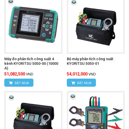
Máy đo phân tích công suất 4
Bộ máy phân tích công suất
kênh KYORITSU 5050-00 (10000
KYORITSU 5050-01
A)
51,082,500
54,012,000
VND
VND
ĐẶT MUA
ĐẶT MUA