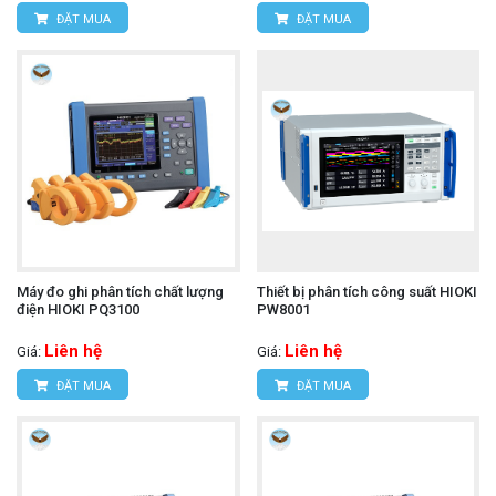
ĐẶT MUA
ĐẶT MUA
Máy đo ghi phân tích chất lượng
Thiết bị phân tích công suất HIOKI
điện HIOKI PQ3100
PW8001
Liên hệ
Liên hệ
Giá:
Giá:
ĐẶT MUA
ĐẶT MUA