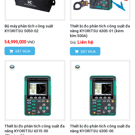
Bộ máy phân tích công suất
Thiết bị đo phân tích công suất đa
KYORITSU 5050-02
năng KYORITSU 6305-01 (kèm
kìm 500A)
54,999,000
Liên hệ
VND
Giá:
ĐẶT MUA
ĐẶT MUA
Thiết bị đo phân tích công suất đa
Thiết bị đo phân tích công suất đa
năng KYORITSU 6315-00
năng KYORITSU 6305-00