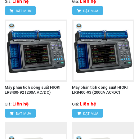
Liên hệ
Liên hệ
Giá:
Giá:
ĐẶT MUA
ĐẶT MUA
Máy phân tích công suất HIOKI
Máy phân tích công suất HIOKI
LR8400-92 (200A AC/DC)
LR8400-93 (2000A AC/DC)
Liên hệ
Liên hệ
Giá:
Giá:
ĐẶT MUA
ĐẶT MUA