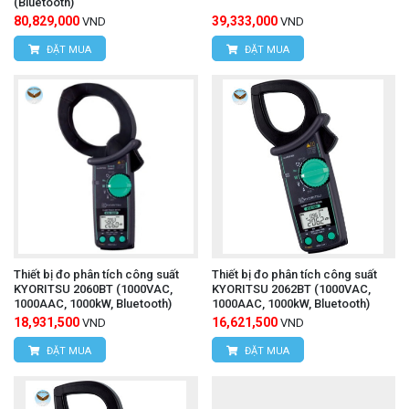
(Bluetooth)
80,829,000
39,333,000
VND
VND
ĐẶT MUA
ĐẶT MUA
Thiết bị đo phân tích công suất
Thiết bị đo phân tích công suất
KYORITSU 2060BT (1000VAC,
KYORITSU 2062BT (1000VAC,
1000AAC, 1000kW, Bluetooth)
1000AAC, 1000kW, Bluetooth)
18,931,500
16,621,500
VND
VND
ĐẶT MUA
ĐẶT MUA