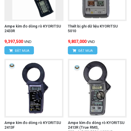
Ampe kìm đo dòng rò KYORITSU
Thiết bị ghi dữ liệu KYORITSU
2433R
5010
9,397,500
9,807,000
VND
VND
ĐẶT MUA
ĐẶT MUA
Ampe kìm đo dòng rò KYORITSU
Ampe kìm đo dòng rò KYORITSU
2413F
2413R (True RMS,