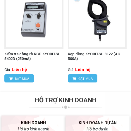
Kiểm tra dòng rò RCD KYORITSU
Kẹp dòng KYORITSU 8122 (AC
5402D (250mA)
500A)
Liên hệ
Liên hệ
Giá:
Giá:
ĐẶT MUA
ĐẶT MUA
HỖ TRỢ KINH DOANH
KINH DOANH
KINH DOANH DỰ ÁN
Hỗ trợ kinh doanh
Hỗ trợ dự án