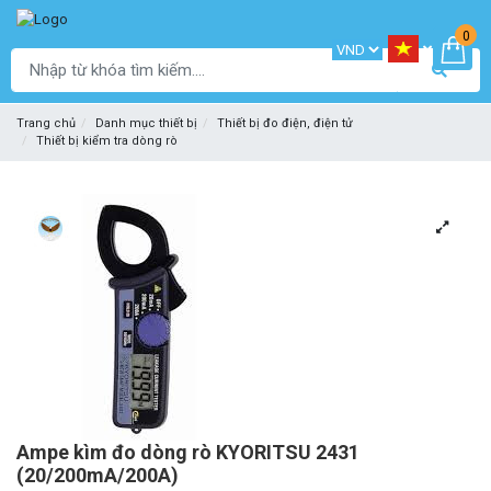
0
Trang chủ
Danh mục thiết bị
Thiết bị đo điện, điện tử
Thiết bị kiểm tra dòng rò
Ampe kìm đo dòng rò KYORITSU 2431
(20/200mA/200A)