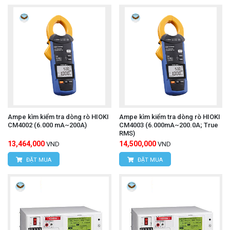
Ampe kìm kiểm tra dòng rò HIOKI
Ampe kìm kiểm tra dòng rò HIOKI
CM4002 (6.000 mA~200A)
CM4003 (6.000mA~200.0A; True
RMS)
13,464,000
14,500,000
VND
VND
ĐẶT MUA
ĐẶT MUA