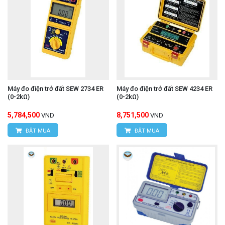
Máy đo điện trở đất SEW 2734 ER
Máy đo điện trở đất SEW 4234 ER
(0-2kΩ)
(0-2kΩ)
5,784,500
8,751,500
VND
VND
ĐẶT MUA
ĐẶT MUA