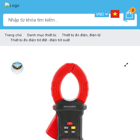
0
Trang chủ
Danh mục thiết bị
Thiết bị đo điện, điện tử
Thiết bị đo điện trở đất - điện trở suất