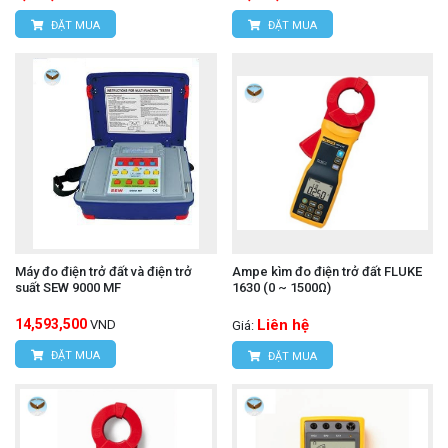
ĐẶT MUA
ĐẶT MUA
Máy đo điện trở đất và điện trở
Ampe kìm đo điện trở đất FLUKE
suất SEW 9000 MF
1630 (0 ~ 1500Ω)
14,593,500
Liên hệ
VND
Giá:
ĐẶT MUA
ĐẶT MUA