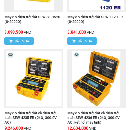
Máy đo điện trở đất SEW ST-1520
Máy đo điện trở đất SEW 1120 ER
(0-2000Ω)
(0-2000Ω)
3,093,500
3,841,000
VND
VND
ĐẶT MUA
ĐẶT MUA
Máy đo điện trở đất và điện trở
Máy đo điện trở đất và điện trở
suất SEW 4235 ER (2kΩ, 300.0V
suất SEW 4236 ER (2kΩ, 300.0V
AC)
AC, kết nối máy tính)
9,246,000
12,604,000
VND
VND