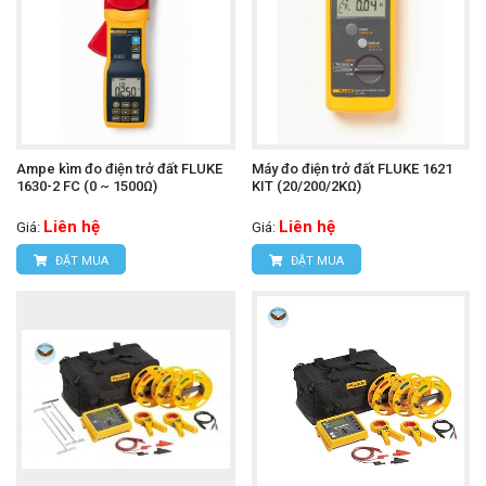
Ampe kìm đo điện trở đất FLUKE
Máy đo điện trở đất FLUKE 1621
1630-2 FC (0 ~ 1500Ω)
KIT (20/200/2KΩ)
Liên hệ
Liên hệ
Giá:
Giá:
ĐẶT MUA
ĐẶT MUA