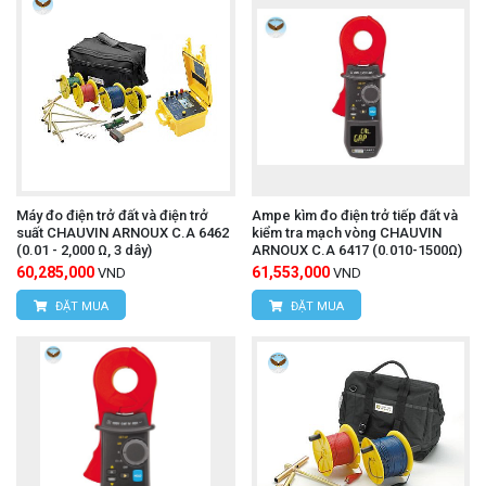
Máy đo điện trở đất và điện trở
Ampe kìm đo điện trở tiếp đất và
suất CHAUVIN ARNOUX C.A 6462
kiểm tra mạch vòng CHAUVIN
(0.01 - 2,000 Ω, 3 dây)
ARNOUX C.A 6417 (0.010-1500Ω)
60,285,000
61,553,000
VND
VND
ĐẶT MUA
ĐẶT MUA