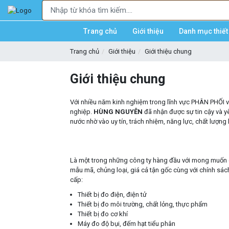
Trang chủ
Giới thiệu
Danh mục thiết 
Trang chủ
Giới thiệu
Giới thiệu chung
Giới thiệu chung
Với nhiều năm kinh nghiệm trong lĩnh vực PHÂN PHỐI và
nghiệp.
HÙNG NGUYÊN
đã nhận được sự tin cậy và y
nước nhờ vào uy tín, trách nhiệm, năng lực, chất lượng
Là một trong những công ty hàng đầu với mong muốn 
mẫu mã, chủng loại, giá cả tận gốc cùng với chính sác
cấp:
Thiết bị đo điện, điện tử
Thiết bị đo môi trường, chất lỏng, thực phẩm
Thiết bị đo cơ khí
Máy đo độ bụi, đếm hạt tiểu phân