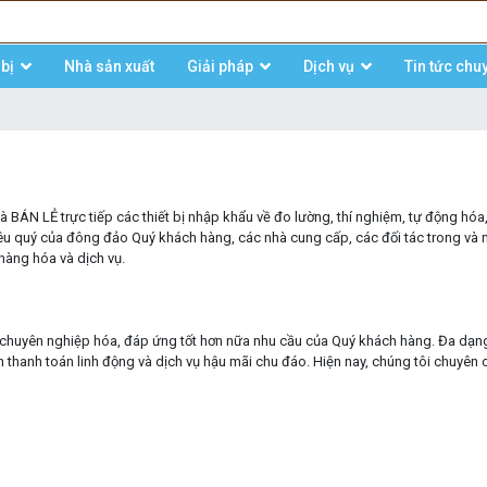
bị
Nhà sản xuất
Giải pháp
Dịch vụ
Tin tức chu
 BÁN LẺ trực tiếp các thiết bị nhập khẩu về đo lường, thí nghiệm, tự động hóa
êu quý của đông đảo Quý khách hàng, các nhà cung cấp, các đối tác trong và 
 hàng hóa và dịch vụ.
chuyên nghiệp hóa, đáp ứng tốt hơn nữa nhu cầu của Quý khách hàng. Đa dạn
h thanh toán linh động và dịch vụ hậu mãi chu đáo. Hiện nay, chúng tôi chuyên