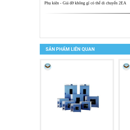
Phụ kiện - Giá đỡ không gỉ có thể di chuyển 2EA
SẢN PHẨM LIÊN QUAN