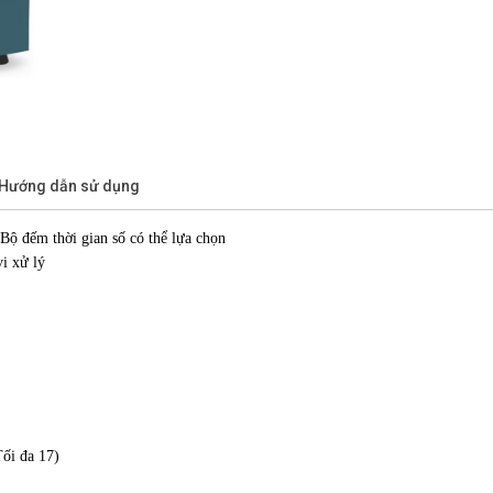
/Hướng dẫn sử dụng
ộ đếm thời gian số có thể lựa chọn
vi xử lý
ối đa 17)