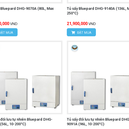
 Bluepard DHG-9070A (80L, Max
Tủ sấy Bluepard DHG-9140A (136L, 
250°C)
0,000
21,900,000
VND
VND
ĐẶT MUA
ĐẶT MUA
 đối lưu tự nhiên Bluepard DHG-
Tủ sấy đối lưu tự nhiên Bluepard DHG
(56L, 10-200°C)
9091A (96L, 10-200°C)