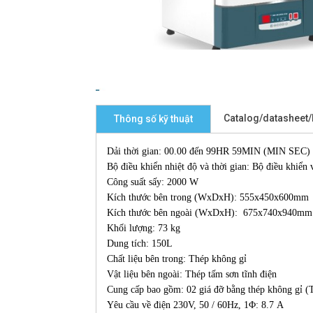
Catalog/datasheet
Thông số kỹ thuật
Dải thời gian: 00.00 đến 99HR 59MIN (MIN SEC) B
Bộ điều khiển nhiệt độ và thời gian: Bộ điều khiển 
Công suất sấy: 2000 W
Kích thước bên trong (WxDxH): 555x450x600mm
Kích thước bên ngoài (WxDxH): 675x740x940mm
Khối lượng: 73 kg
Dung tích: 150L
Chất liệu bên trong: Thép không gỉ
Vật liệu bên ngoài: Thép tấm sơn tĩnh điện
Cung cấp bao gồm: 02 giá đỡ bằng thép không gỉ (T
Yêu cầu về điện 230V, 50 / 60Hz, 1Φ: 8.7 A