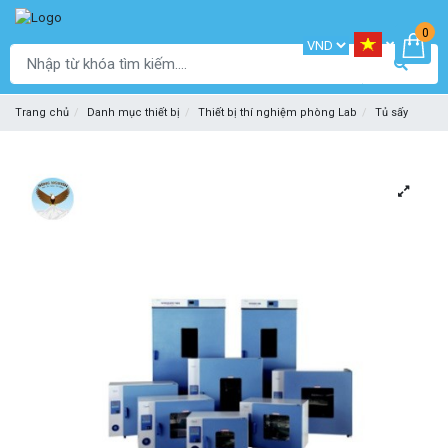
0
Trang chủ
Danh mục thiết bị
Thiết bị thí nghiệm phòng Lab
Tủ sấy