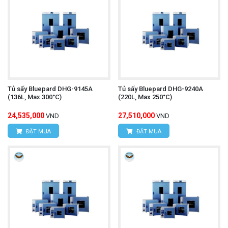
Tủ sấy Bluepard DHG-9145A
Tủ sấy Bluepard DHG-9240A
(136L, Max 300°C)
(220L, Max 250°C)
24,535,000
27,510,000
VND
VND
ĐẶT MUA
ĐẶT MUA