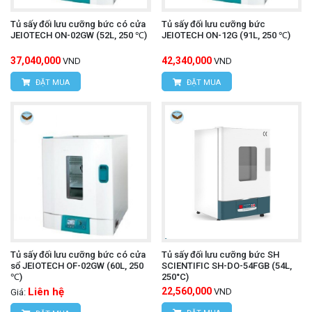
Tủ sấy đối lưu cưỡng bức có cửa
Tủ sấy đối lưu cưỡng bức
JEIOTECH ON-02GW (52L, 250 ℃)
JEIOTECH ON-12G (91L, 250 ℃)
37,040,000
42,340,000
VND
VND
ĐẶT MUA
ĐẶT MUA
Tủ sấy đối lưu cưỡng bức có cửa
Tủ sấy đối lưu cưỡng bức SH
sổ JEIOTECH OF-02GW (60L, 250
SCIENTIFIC SH-DO-54FGB (54L,
℃)
250°C)
Liên hệ
22,560,000
VND
Giá: