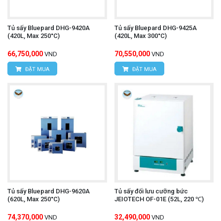
Tủ sấy Bluepard DHG-9420A
Tủ sấy Bluepard DHG-9425A
(420L, Max 250°C)
(420L, Max 300°C)
66,750,000
70,550,000
VND
VND
ĐẶT MUA
ĐẶT MUA
Tủ sấy Bluepard DHG-9620A
Tủ sấy đối lưu cưỡng bức
(620L, Max 250°C)
JEIOTECH OF-01E (52L, 220 ℃)
74,370,000
32,490,000
VND
VND