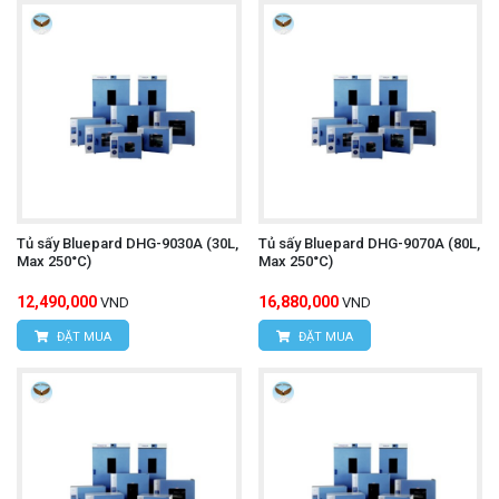
Tủ sấy Bluepard DHG-9030A (30L,
Tủ sấy Bluepard DHG-9070A (80L,
Max 250°C)
Max 250°C)
12,490,000
16,880,000
VND
VND
ĐẶT MUA
ĐẶT MUA