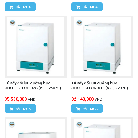
ĐẶT MUA
ĐẶT MUA
Tủ sấy đối lưu cưỡng bức
Tủ sấy đối lưu cưỡng bức
JEIOTECH OF-02G (60L, 250 ℃)
JEIOTECH ON-01E (52L, 220 ℃)
35,530,000
32,140,000
VND
VND
ĐẶT MUA
ĐẶT MUA