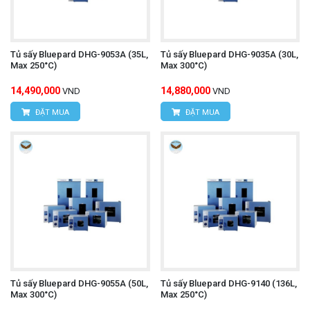
Tủ sấy Bluepard DHG-9053A (35L,
Tủ sấy Bluepard DHG-9035A (30L,
Max 250°C)
Max 300°C)
14,490,000
14,880,000
VND
VND
ĐẶT MUA
ĐẶT MUA
Tủ sấy Bluepard DHG-9055A (50L,
Tủ sấy Bluepard DHG-9140 (136L,
Max 300°C)
Max 250°C)