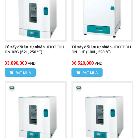
Tủ sấy đối lưu tự nhiên JEIOTECH
Tủ sấy đối lưu tự nhiên JEIOTECH
ON-02G (52L, 250 ℃)
ON-11E (100L, 220 ℃)
33,890,000
36,520,000
VND
VND
ĐẶT MUA
ĐẶT MUA