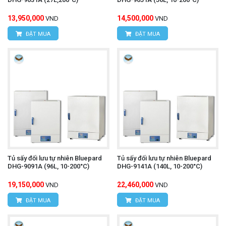
13,950,000
14,500,000
VND
VND
ĐẶT MUA
ĐẶT MUA
Tủ sấy đối lưu tự nhiên Bluepard
Tủ sấy đối lưu tự nhiên Bluepard
DHG-9091A (96L, 10-200°C)
DHG-9141A (140L, 10-200°C)
19,150,000
22,460,000
VND
VND
ĐẶT MUA
ĐẶT MUA