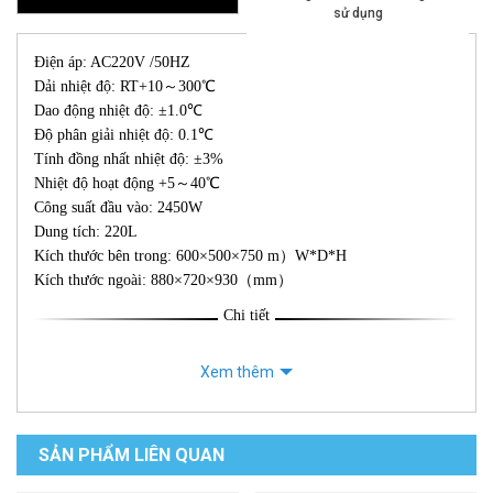
sử dụng
Điện áp: AC220V /50HZ
Dải nhiệt độ: RT+10～300℃
Dao động nhiệt độ: ±1.0℃
Độ phân giải nhiệt độ: 0.1℃
Tính đồng nhất nhiệt độ: ±3%
Nhiệt độ hoạt động +5～40℃
Công suất đầu vào: 2450W
Dung tích: 220L
Kích thước bên trong: 600×500×750 m）W*D*H
Kích thước ngoài: 880×720×930（mm）
Chi tiết
Xem thêm
SẢN PHẨM LIÊN QUAN