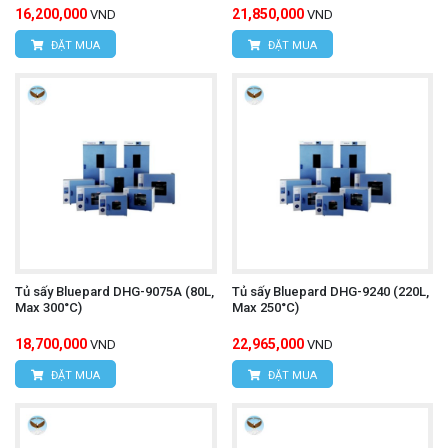
16,200,000
21,850,000
VND
VND
ĐẶT MUA
ĐẶT MUA
Tủ sấy Bluepard DHG-9075A (80L,
Tủ sấy Bluepard DHG-9240 (220L,
Max 300°C)
Max 250°C)
18,700,000
22,965,000
VND
VND
ĐẶT MUA
ĐẶT MUA