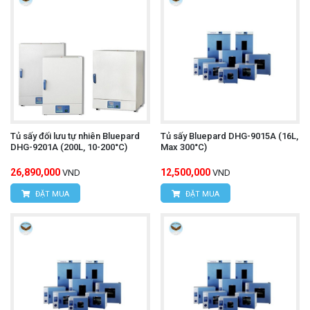
Tủ sấy đối lưu tự nhiên Bluepard
Tủ sấy Bluepard DHG-9015A (16L,
DHG-9201A (200L, 10-200°C)
Max 300°C)
26,890,000
12,500,000
VND
VND
ĐẶT MUA
ĐẶT MUA