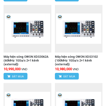
Máy hiện sóng OWON XDS3062A
Máy hiện sóng OWON XDS3102
(60MHz 1GSa/s 2+1 kênh
(100MHz 1GSa/s 2+1 kênh
(external))
(external))
10,990,000
10,980,000
VND
VND
ĐẶT MUA
ĐẶT MUA