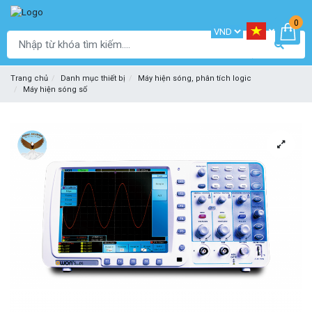
0
Trang chủ
Danh mục thiết bị
Máy hiện sóng, phân tích logic
Máy hiện sóng số