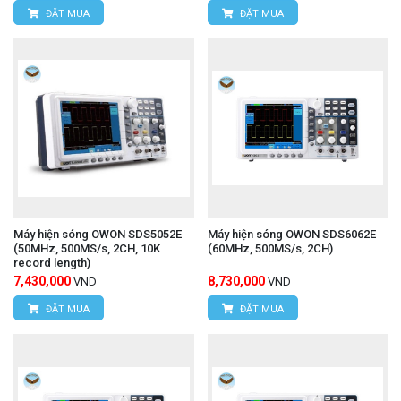
ĐẶT MUA
ĐẶT MUA
Máy hiện sóng OWON SDS5052E
Máy hiện sóng OWON SDS6062E
(50MHz, 500MS/s, 2CH, 10K
(60MHz, 500MS/s, 2CH)
record length)
7,430,000
8,730,000
VND
VND
ĐẶT MUA
ĐẶT MUA