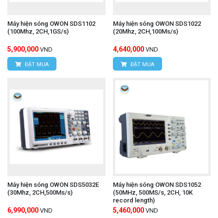
Máy hiện sóng OWON SDS1102
Máy hiện sóng OWON SDS1022
(100Mhz, 2CH,1GS/s)
(20Mhz, 2CH,100Ms/s)
5,900,000
4,640,000
VND
VND
ĐẶT MUA
ĐẶT MUA
Máy hiện sóng OWON SDS5032E
Máy hiện sóng OWON SDS1052
(30Mhz, 2CH,500Ms/s)
(50MHz, 500MS/s, 2CH, 10K
record length)
6,990,000
5,460,000
VND
VND