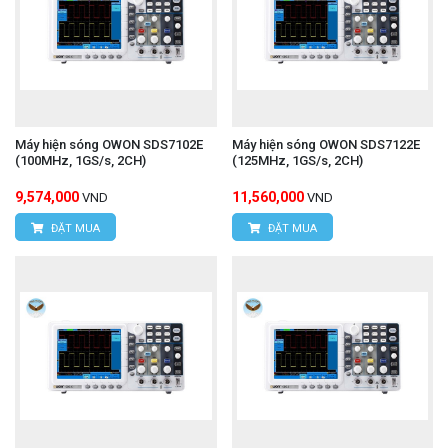
Máy hiện sóng OWON SDS7102E
Máy hiện sóng OWON SDS7122E
(100MHz, 1GS/s, 2CH)
(125MHz, 1GS/s, 2CH)
9,574,000
11,560,000
VND
VND
ĐẶT MUA
ĐẶT MUA