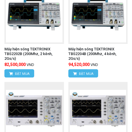
Máy hiện sóng TEKTRONIX
Máy hiện sóng TEKTRONIX
TBS2202B (200Mhz, 2 kênh,
TBS2204B (200Mhz, 4 kênh,
2Gs/s)
2Gs/s)
82,500,000
94,520,000
VND
VND
ĐẶT MUA
ĐẶT MUA