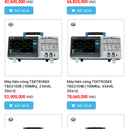
42,600,000
66,820,000
VND
VND
ĐẶT MUA
ĐẶT MUA
Máy hiện sóng TEKTRONIX
Máy hiện sóng TEKTRONIX
TBS2102B (100Mhz, 2 kênh,
TBS2104B (100Mhz, 4 kênh,
2Gs/s)
2Gs/s)
53,900,000
78,660,000
VND
VND
ĐẶT MUA
ĐẶT MUA