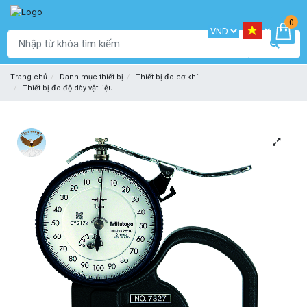
0
Trang chủ
Danh mục thiết bị
Thiết bị đo cơ khí
Thiết bị đo độ dày vật liệu