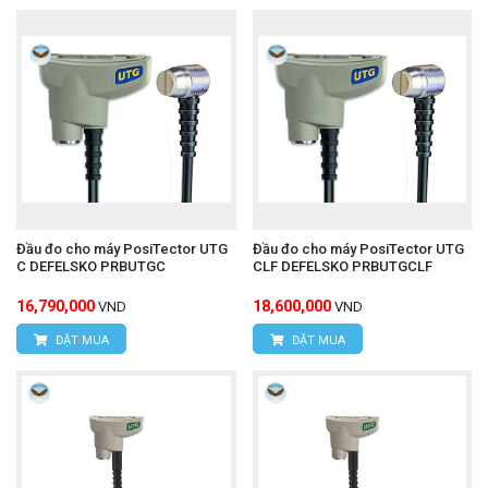
Đầu đo cho máy PosiTector UTG
Đầu đo cho máy PosiTector UTG
C DEFELSKO PRBUTGC
CLF DEFELSKO PRBUTGCLF
16,790,000
18,600,000
VND
VND
ĐẶT MUA
ĐẶT MUA