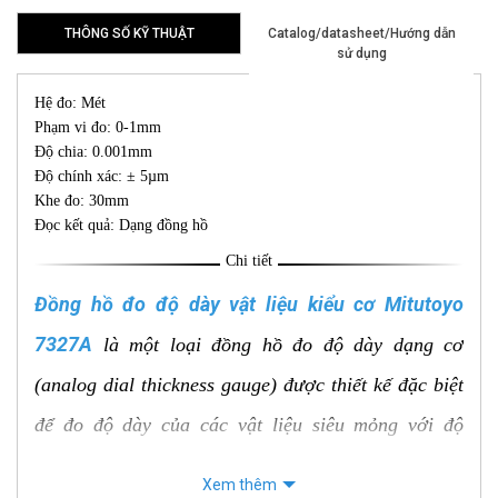
THÔNG SỐ KỸ THUẬT
Catalog/datasheet/Hướng dẫn
sử dụng
Hệ đo: Mét
Phạm vi đo: 0-1mm
Độ chia: 0.001mm
Độ chính xác: ± 5µm
Khe đo: 30mm
Đọc kết quả: Dạng đồng hồ
Chi tiết
Đồng hồ đo độ dày vật liệu kiểu cơ Mitutoyo
7327A
là một loại đồng hồ đo độ dày dạng cơ
(analog dial thickness gauge) được thiết kế đặc biệt
để đo độ dày của các vật liệu siêu mỏng với độ
chính xác cao.
Xem thêm