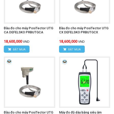
Đầu đo cho máy PosiTector UTG
Đầu đo cho máy PosiTector UTG
CA DEFELSKO PRBUTGCA
CX DEFELSKO PRBUTGCX
18,600,000
18,600,000
VND
VND
ĐẶT MUA
ĐẶT MUA
Đầu đo cho máy PosiTector UTG
Máy đo độ dày bằng siêu âm