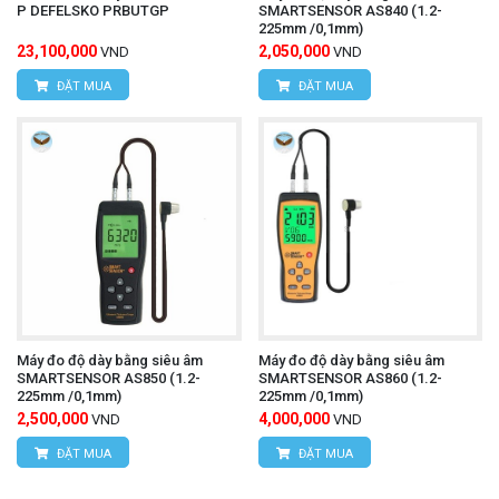
P DEFELSKO PRBUTGP
SMARTSENSOR AS840 (1.2-
225mm /0,1mm)
23,100,000
2,050,000
VND
VND
ĐẶT MUA
ĐẶT MUA
Máy đo độ dày bằng siêu âm
Máy đo độ dày bằng siêu âm
SMARTSENSOR AS850 (1.2-
SMARTSENSOR AS860 (1.2-
225mm /0,1mm)
225mm /0,1mm)
2,500,000
4,000,000
VND
VND
ĐẶT MUA
ĐẶT MUA