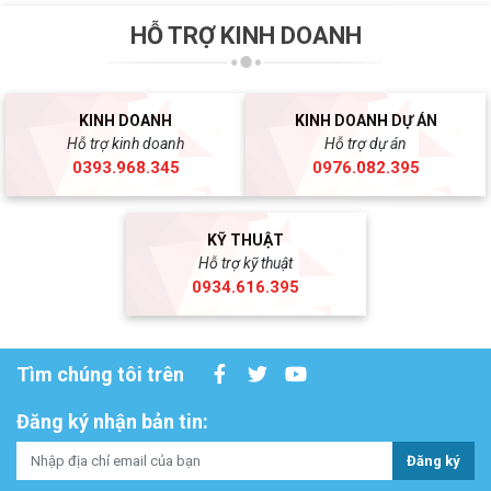
HỖ TRỢ KINH DOANH
KINH DOANH
KINH DOANH DỰ ÁN
Hỗ trợ kinh doanh
Hỗ trợ dự án
0393.968.345
0976.082.395
KỸ THUẬT
Hỗ trợ kỹ thuật
0934.616.395
Tìm chúng tôi trên
Đăng ký nhận bản tin:
Đăng ký