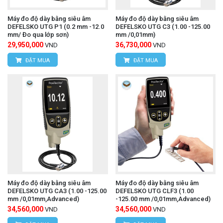
Ampe kìm UNI-T 2117R
Xem thêm:
Máy đo độ dày bằng siêu âm
Máy đo độ dày bằng siêu âm
DEFELSKO UTG P1 (0.2 mm -12.0
DEFELSKO UTG C3 (1.00 -125.00
mm/ Đo qua lớp sơn)
mm /0,01mm)
29,950,000
36,730,000
VND
VND
ĐẶT MUA
ĐẶT MUA
Máy đo độ dày bằng siêu âm
Máy đo độ dày bằng siêu âm
DEFELSKO UTG CA3 (1.00 -125.00
DEFELSKO UTG CLF3 (1.00
mm /0,01mm,Advanced)
-125.00 mm /0,01mm,Advanced)
34,560,000
34,560,000
VND
VND