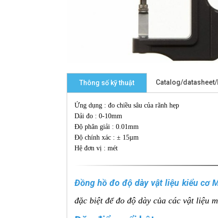
Catalog/datasheet
Thông số kỹ thuật
Ứng dụng : đo chiều sâu của rãnh hẹp
Dải đo : 0-10mm
Độ phân giải : 0.01mm
Độ chính xác : ± 15µm
Hệ đơn vị : mét
Đồng hồ đo độ dày vật liệu kiểu cơ 
đặc biệt để đo độ dày của các vật liệu 