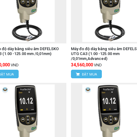
o độ dày bằng siêu âm DEFELSKO
Máy đo độ dày bằng siêu âm DEFEL
 (1.00 -125.00 mm /0,01mm)
UTG CA3 (1.00 -125.00 mm
/0,01mm,Advanced)
0,000
34,560,000
VND
VND
ĐẶT MUA
ĐẶT MUA