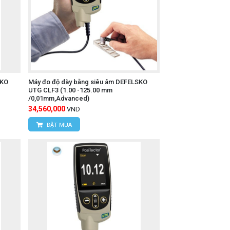
SKO
Máy đo độ dày bằng siêu âm DEFELSKO
UTG CLF3 (1.00 -125.00 mm
/0,01mm,Advanced)
34,560,000
VND
ĐẶT MUA