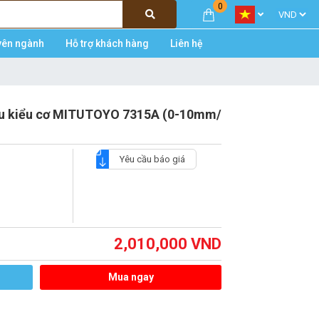
0
yên ngành
Hỗ trợ khách hàng
Liên hệ
iệu kiểu cơ MITUTOYO 7315A (0-10mm/
Yêu cầu báo giá
2,010,000
VND
Mua ngay