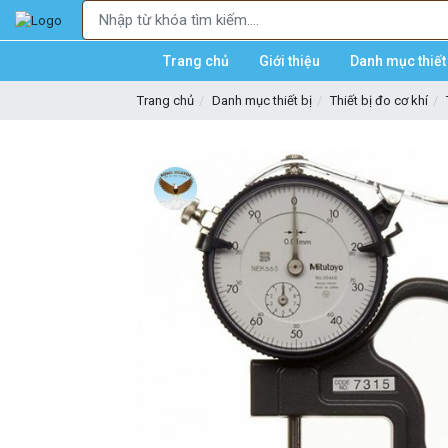
Trang chủ
Giới thiệu
Danh mục thiết 
Trang chủ
Danh mục thiết bị
Thiết bị đo cơ khí