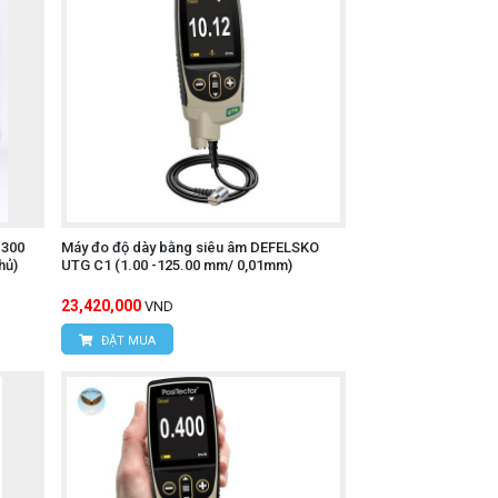
-300
Máy đo độ dày bằng siêu âm DEFELSKO
hủ)
UTG C1 (1.00 -125.00 mm/ 0,01mm)
23,420,000
VND
ĐẶT MUA