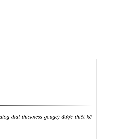
log dial thickness gauge) được thiết kế