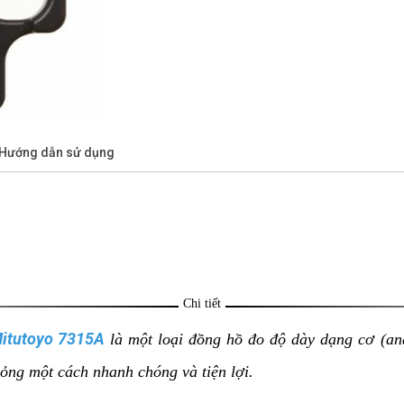
/Hướng dẫn sử dụng
Chi tiết
Mitutoyo 7315A
là một loại đồng hồ đo độ dày dạng cơ (ana
mỏng một cách nhanh chóng và tiện lợi.