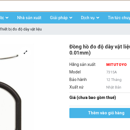
bị
Nhà sản xuất
Giải pháp
Dịch vụ
Tin tức chu
Thiết bị đo độ dày vật liệu
Đồng hồ đo độ dày vật l
0.01mm)
Hãng sản xuất
MITUTOYO
Model
7315A
Bảo hành
12 Tháng
Xuất xứ
Nhật Bản
Giá (chưa bao gồm thuế)
Thêm vào giỏ hàng