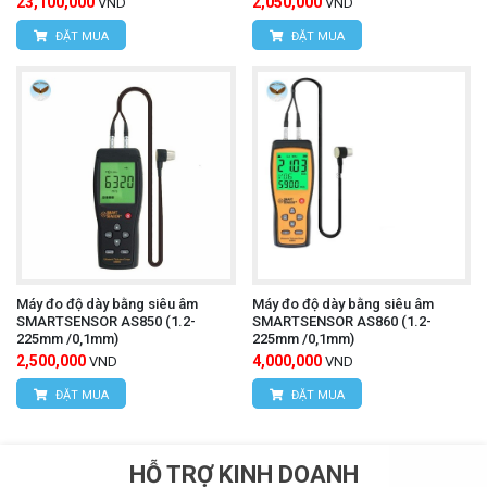
23,100,000
2,050,000
VND
VND
ĐẶT MUA
ĐẶT MUA
Máy đo độ dày bằng siêu âm
Máy đo độ dày bằng siêu âm
SMARTSENSOR AS850 (1.2-
SMARTSENSOR AS860 (1.2-
225mm /0,1mm)
225mm /0,1mm)
2,500,000
4,000,000
VND
VND
ĐẶT MUA
ĐẶT MUA
HỖ TRỢ KINH DOANH