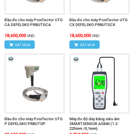
Đầu đo cho máy PosiTector UTG
Đầu đo cho máy PosiTector UTG
CA DEFELSKO PRBUTGCA
CX DEFELSKO PRBUTGCX
18,600,000
18,600,000
VND
VND
ĐẶT MUA
ĐẶT MUA
Đầu đo cho máy PosiTector UTG
Máy đo độ dày bằng siêu âm
P DEFELSKO PRBUTGP
SMARTSENSOR AS840 (1.2-
225mm /0,1mm)