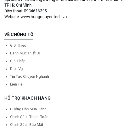
TP Hồ Chí Minh
Điện thoại: 0934616395
Website: www.hungnguyentech.vn
VỀ CHÚNG TÔI
Giới Thiệu
Danh Mục Thiết Bị
Giải Pháp
Dịch Vụ
Tin Tức Chuyên Nghành
Liên Hệ
HỖ TRỢ KHÁCH HÀNG
Hướng Dẫn Mua Hàng
Chính Sách Thanh Toán
Chính Sách Bảo Mật