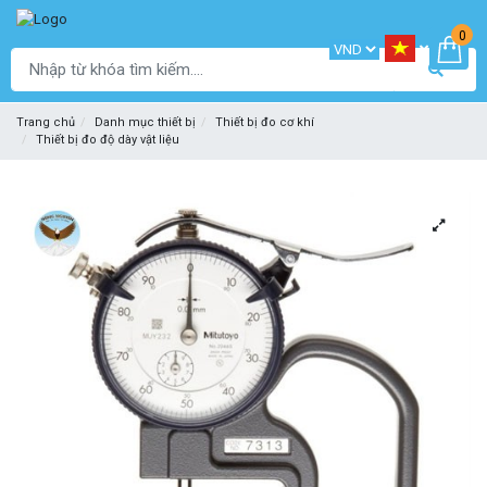
0
Trang chủ
Danh mục thiết bị
Thiết bị đo cơ khí
Thiết bị đo độ dày vật liệu