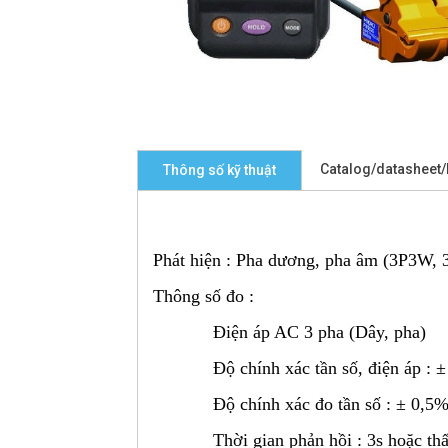
Catalog/datasheet
Thông số kỹ thuật
Phát hiện : Pha dương, pha âm (3P3W,
Thông số đo :
Điện áp AC 3 pha (Dây, pha)
Độ chính xác tần số, điện áp : ±
Độ chính xác đo tần số : ± 0,5
Thời gian phản hồi : 3s hoặc thấ