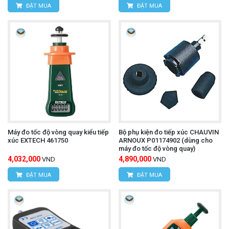
ĐẶT MUA
ĐẶT MUA
Máy đo tốc độ vòng quay kiểu tiếp
Bộ phụ kiện đo tiếp xúc CHAUVIN
xúc EXTECH 461750
ARNOUX P01174902 (dùng cho
máy đo tốc độ vòng quay)
4,032,000
4,890,000
VND
VND
ĐẶT MUA
ĐẶT MUA