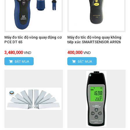
Máy đo tốc độ vòng quay động cơ
Máy đo tốc độ vòng quay không
PCE DT 65
tiếp xúc SMARTSENSOR AR926
3,480,000
400,000
VND
VND
ĐẶT MUA
ĐẶT MUA