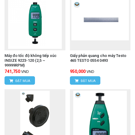
Máy đo tốc độ không tiếp xúc
Giấy phản quang cho máy Testo
INSIZE 9223-120 (2,5 ~
465 TESTO 0554 0493
99999RPM)
741,750
950,000
VND
VND
ĐẶT MUA
ĐẶT MUA