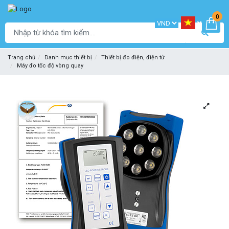
0
Trang chủ
Danh mục thiết bị
Thiết bị đo điện, điện tử
Máy đo tốc độ vòng quay