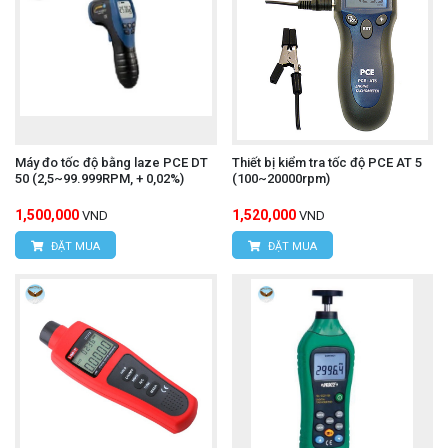
Máy đo tốc độ bằng laze PCE DT
Thiết bị kiểm tra tốc độ PCE AT 5
50 (2,5~99.999RPM, + 0,02%)
(100~20000rpm)
1,500,000
1,520,000
VND
VND
ĐẶT MUA
ĐẶT MUA