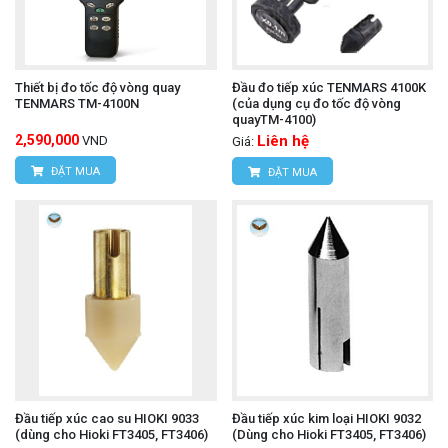
Thiết bị đo tốc độ vòng quay
Đầu đo tiếp xúc TENMARS 4100K
TENMARS TM-4100N
(của dụng cụ đo tốc độ vòng
quayTM-4100)
2,590,000
Liên hệ
VND
Giá:
ĐẶT MUA
ĐẶT MUA
Đầu tiếp xúc cao su HIOKI 9033
Đầu tiếp xúc kim loại HIOKI 9032
(dùng cho Hioki FT3405, FT3406)
(Dùng cho Hioki FT3405, FT3406)