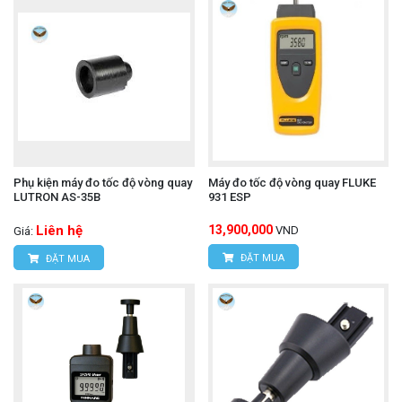
Phụ kiện máy đo tốc độ vòng quay
Máy đo tốc độ vòng quay FLUKE
LUTRON AS-35B
931 ESP
Liên hệ
13,900,000
VND
Giá:
ĐẶT MUA
ĐẶT MUA