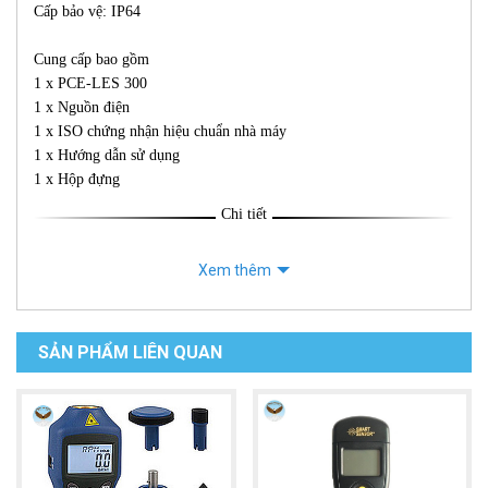
Cấp bảo vệ: IP64
Cung cấp bao gồm
1 x PCE-LES 300
1 x Nguồn điện
1 x ISO chứng nhận hiệu chuẩn nhà máy
1 x Hướng dẫn sử dụng
1 x Hộp đựng
Chi tiết
Xem thêm
SẢN PHẨM LIÊN QUAN