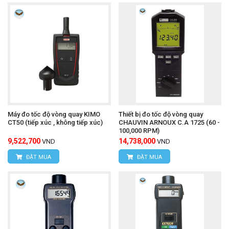
Máy đo tốc độ vòng quay KIMO
Thiết bị đo tốc độ vòng quay
CT50 (tiếp xúc , không tiếp xúc)
CHAUVIN ARNOUX C.A 1725 (60 -
100,000 RPM)
9,522,700
14,738,000
VND
VND
ĐẶT MUA
ĐẶT MUA