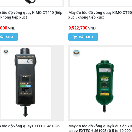
 tốc độ vòng quay KIMO CT110 (tiếp
Máy đo tốc độ vòng quay KIMO CT50 
 không tiếp xúc)
xúc , không tiếp xúc)
,000
9,522,700
VND
VND
ĐẶT MUA
ĐẶT MUA
 tốc độ vòng quay EXTECH 461895
Máy đo tốc độ vòng quay kiểu tiếp xú
lasez EXTECH 461995 (0.5 to 19,999