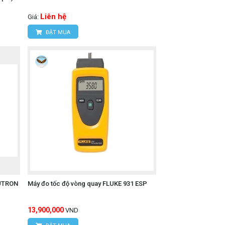
Liên hệ
Giá:
ĐẶT MUA
LUTRON
Máy đo tốc độ vòng quay FLUKE 931 ESP
13,900,000
VND