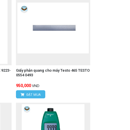
 9223-
Giấy phản quang cho máy Testo 465 TESTO
0554 0493
950,000
VND
ĐẶT MUA