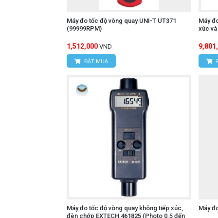
Máy đo tốc độ vòng quay UNI-T UT371
Máy đo
(99999RPM)
xúc và
1,512,000
9,801
VND
ĐẶT MUA
Máy đo tốc độ vòng quay không tiếp xúc,
Máy đo
đèn chớp EXTECH 461825 (Photo 0.5 đến