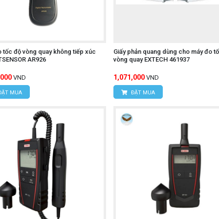
 tốc độ vòng quay không tiếp xúc
Giấy phản quang dùng cho máy đo t
SENSOR AR926
vòng quay EXTECH 461937
,000
1,071,000
VND
VND
ĐẶT MUA
ĐẶT MUA