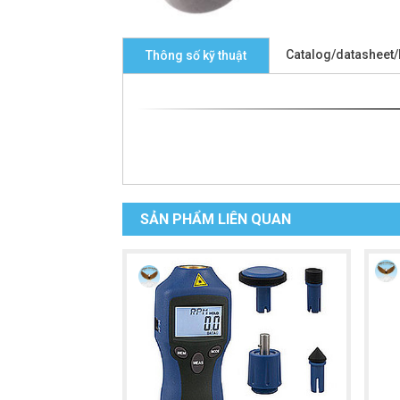
Catalog/datasheet
Thông số kỹ thuật
SẢN PHẨM LIÊN QUAN