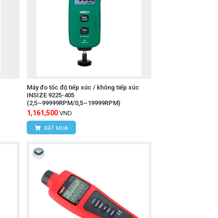
Máy đo tốc độ tiếp xúc / không tiếp xúc
INSIZE 9225-405
(2,5~99999RPM/0,5~19999RPM)
1,161,500
VND
ĐẶT MUA