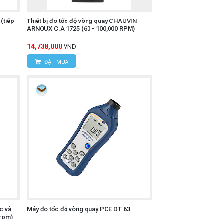
(tiếp
Thiết bị đo tốc độ vòng quay CHAUVIN
ARNOUX C.A 1725 (60 - 100,000 RPM)
14,738,000
VND
ĐẶT MUA
c và
Máy đo tốc độ vòng quay PCE DT 63
 rpm)