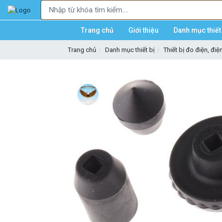
Trang chủ
Giới thiệu
Danh mục thiết 
Trang chủ
Danh mục thiết bị
Thiết bị đo điện, điệ