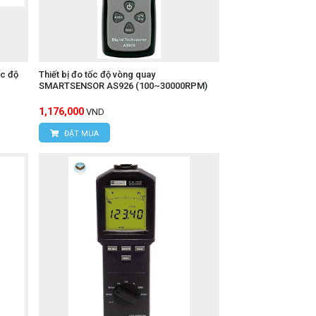
ốc độ
Thiết bị đo tốc độ vòng quay
SMARTSENSOR AS926 (100~30000RPM)
1,176,000
VND
ĐẶT MUA