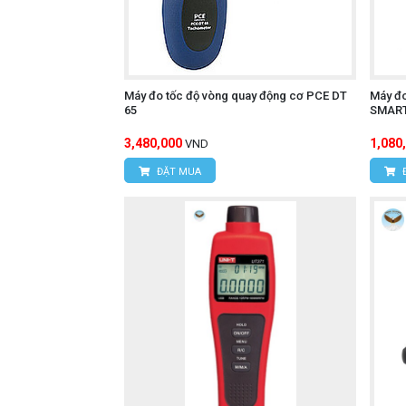
Máy đo tốc độ vòng quay động cơ PCE DT
Máy đo
65
SMART
3,480,000
1,080
VND
ĐẶT MUA