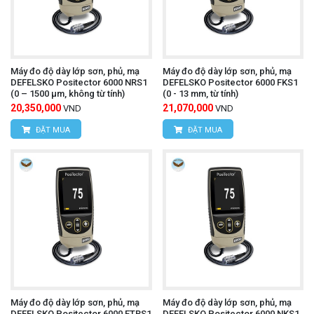
Máy đo độ dày lớp sơn, phủ, mạ
Máy đo độ dày lớp sơn, phủ, mạ
DEFELSKO Positector 6000 NRS1
DEFELSKO Positector 6000 FKS1
(0 – 1500 µm, không từ tính)
(0 - 13 mm, từ tính)
20,350,000
21,070,000
VND
VND
ĐẶT MUA
ĐẶT MUA
Máy đo độ dày lớp sơn, phủ, mạ
Máy đo độ dày lớp sơn, phủ, mạ
DEFELSKO Positector 6000 FTRS1
DEFELSKO Positector 6000 NKS1