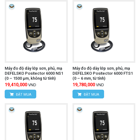
Máy đo độ dày lớp sơn, phủ, mạ
Máy đo độ dày lớp sơn, phủ, mạ
DEFELSKO Positector 6000 NS1
DEFELSKO Positector 6000 FTS1
(0 – 1500 µm, không từ tính)
(0 – 6 mm, từ tính)
19,410,000
19,780,000
VND
VND
ĐẶT MUA
ĐẶT MUA