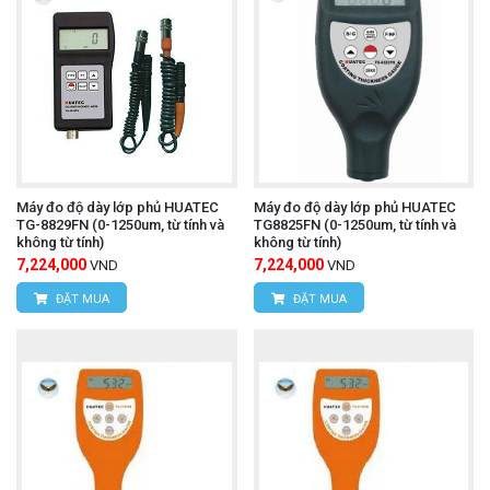
Máy đo độ dày lớp phủ HUATEC
Máy đo độ dày lớp phủ HUATEC
TG-8829FN (0-1250um, từ tính và
TG8825FN (0-1250um, từ tính và
không từ tính)
không từ tính)
7,224,000
7,224,000
VND
VND
ĐẶT MUA
ĐẶT MUA