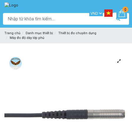
0
Trang chủ
Danh mục thiết bị
Thiết bị đo chuyên dụng
Máy đo độ dày lớp phủ