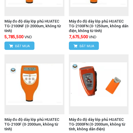
Máy đo độ dày lớp phủ HUATEC
Máy đo độ dày lớp phủ HUATEC
TG-2100NF (0-2000um, không từ
TG-2100FN (0-1250um, không dấn
tính)
điện, không từ tính)
5,785,500
7,675,500
VND
VND
ĐẶT MUA
ĐẶT MUA
Máy đo độ dày lớp phủ HUATEC
Máy đo độ dày lớp phủ HUATEC
TG-2100F (0-2000um, không từ
TG-2000FN (0-2000um, không từ
tính)
tính, không dẫn điện)