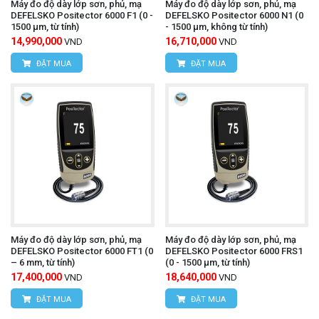
Máy đo độ dày lớp sơn, phủ, mạ
Máy đo độ dày lớp sơn, phủ, mạ
DEFELSKO Positector 6000 F1 (0 -
DEFELSKO Positector 6000 N1 (0
1500 µm, từ tính)
- 1500 µm, không từ tính)
14,990,000
16,710,000
VND
VND
ĐẶT MUA
ĐẶT MUA
Máy đo độ dày lớp sơn, phủ, mạ
Máy đo độ dày lớp sơn, phủ, mạ
DEFELSKO Positector 6000 FT1 (0
DEFELSKO Positector 6000 FRS1
– 6 mm, từ tính)
(0 - 1500 µm, từ tính)
17,400,000
18,640,000
VND
VND
ĐẶT MUA
ĐẶT MUA