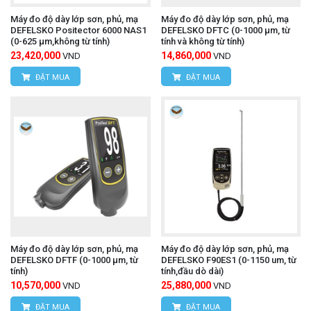
Máy đo độ dày lớp sơn, phủ, mạ
Máy đo độ dày lớp sơn, phủ, mạ
DEFELSKO Positector 6000 NAS1
DEFELSKO DFTC (0-1000 µm, từ
(0-625 µm,không từ tính)
tính và không từ tính)
23,420,000
14,860,000
VND
VND
ĐẶT MUA
ĐẶT MUA
Máy đo độ dày lớp sơn, phủ, mạ
Máy đo độ dày lớp sơn, phủ, mạ
DEFELSKO DFTF (0-1000 µm, từ
DEFELSKO F90ES1 (0-1150 um, từ
tính)
tính,đầu dò dài)
10,570,000
25,880,000
VND
VND
ĐẶT MUA
ĐẶT MUA