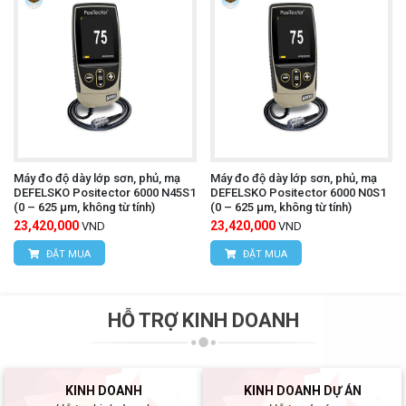
Máy đo độ dày lớp sơn, phủ, mạ
Máy đo độ dày lớp sơn, phủ, mạ
DEFELSKO Positector 6000 N45S1
DEFELSKO Positector 6000 N0S1
(0 – 625 µm, không từ tính)
(0 – 625 µm, không từ tính)
23,420,000
23,420,000
VND
VND
ĐẶT MUA
ĐẶT MUA
HỖ TRỢ KINH DOANH
KINH DOANH
KINH DOANH DỰ ÁN