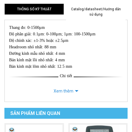
THÔNG SỐ KỸ THUẬT
Catalog/datasheet/Hướng dẫn
sử dụng
Thang đo: 0-1500μm
Độ phân giải: 0.1μm: 0-100μm; 1μm: 100-1500μm
Độ chính xác: ±1-3% hoặc ±2.5μm
Headroom nhỏ nhất: 88 mm
Đường kính mẫu nhỏ nhất: 4 mm
Bán kính mặt lồi nhỏ nhất: 4 mm
Bán kính mặt lõm nhỏ nhất: 12.5 mm
Chi tiết
Xem thêm
SẢN PHẨM LIÊN QUAN