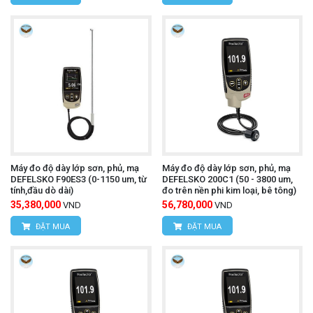
Máy đo độ dày lớp sơn, phủ, mạ
Máy đo độ dày lớp sơn, phủ, mạ
DEFELSKO F90ES3 (0-1150 um, từ
DEFELSKO 200C1 (50 - 3800 um,
tính,đầu dò dài)
đo trên nền phi kim loại, bê tông)
35,380,000
56,780,000
VND
VND
ĐẶT MUA
ĐẶT MUA