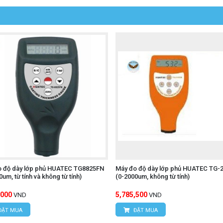
o độ dày lớp phủ HUATEC TG8825FN
Máy đo độ dày lớp phủ HUATEC TG-
um, từ tính và không từ tính)
(0-2000um, không từ tính)
,000
5,785,500
VND
VND
ĐẶT MUA
ĐẶT MUA