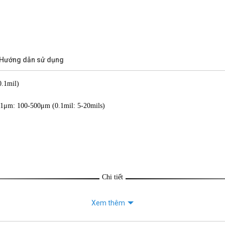
/Hướng dẫn sử dụng
.1mil)
; 1μm: 100-500μm (0.1mil: 5-20mils)
Chi tiết
Xem thêm