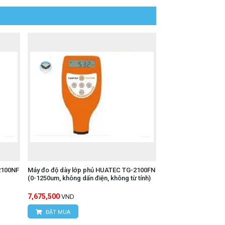
2100NF
Máy đo độ dày lớp phủ HUATEC TG-2100FN
(0-1250um, không dấn điện, không từ tính)
7,675,500
VND
ĐẶT MUA