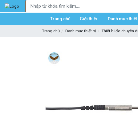
Trang chủ
Giới thiệu
Danh mục thiết 
Trang chủ
Danh mục thiết bị
Thiết bị đo chuyên 