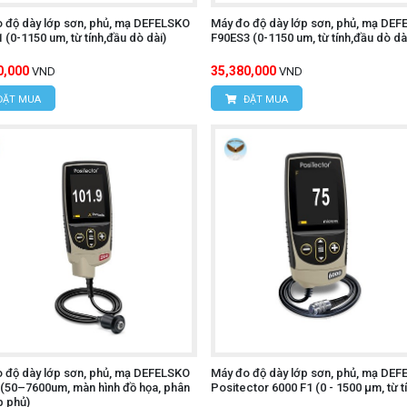
 độ dày lớp sơn, phủ, mạ DEFELSKO
Máy đo độ dày lớp sơn, phủ, mạ DE
 (0-1150 um, từ tính,đầu dò dài)
F90ES3 (0-1150 um, từ tính,đầu dò dà
0,000
35,380,000
VND
VND
ĐẶT MUA
ĐẶT MUA
 độ dày lớp sơn, phủ, mạ DEFELSKO
Máy đo độ dày lớp sơn, phủ, mạ DE
(50–7600um, màn hình đồ họa, phân
Positector 6000 F1 (0 - 1500 µm, từ t
p phủ)