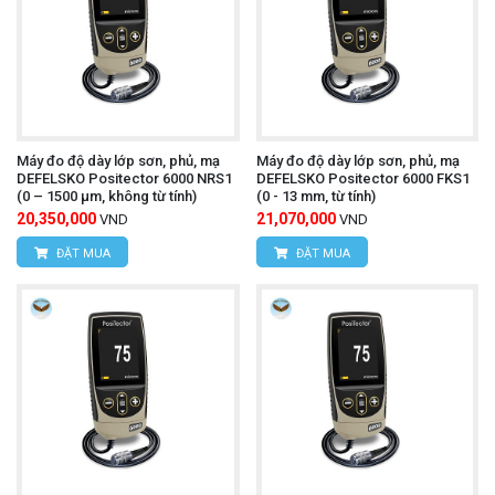
Máy đo độ dày lớp sơn, phủ, mạ
Máy đo độ dày lớp sơn, phủ, mạ
DEFELSKO Positector 6000 NRS1
DEFELSKO Positector 6000 FKS1
(0 – 1500 µm, không từ tính)
(0 - 13 mm, từ tính)
20,350,000
21,070,000
VND
VND
ĐẶT MUA
ĐẶT MUA