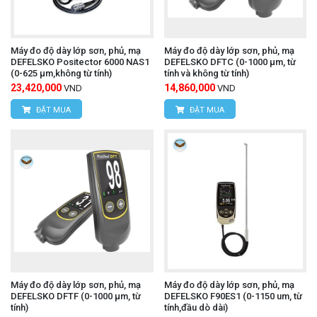
Máy đo độ dày lớp sơn, phủ, mạ
Máy đo độ dày lớp sơn, phủ, mạ
DEFELSKO Positector 6000 NAS1
DEFELSKO DFTC (0-1000 µm, từ
(0-625 µm,không từ tính)
tính và không từ tính)
23,420,000
14,860,000
VND
VND
ĐẶT MUA
ĐẶT MUA
Máy đo độ dày lớp sơn, phủ, mạ
Máy đo độ dày lớp sơn, phủ, mạ
DEFELSKO DFTF (0-1000 µm, từ
DEFELSKO F90ES1 (0-1150 um, từ
tính)
tính,đầu dò dài)