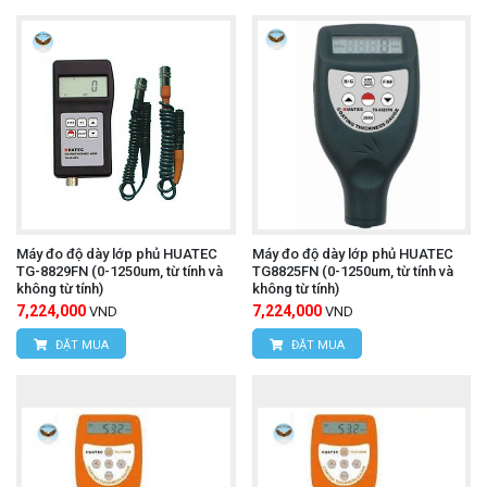
Máy đo độ dày lớp phủ HUATEC
Máy đo độ dày lớp phủ HUATEC
TG-8829FN (0-1250um, từ tính và
TG8825FN (0-1250um, từ tính và
không từ tính)
không từ tính)
7,224,000
7,224,000
VND
VND
ĐẶT MUA
ĐẶT MUA