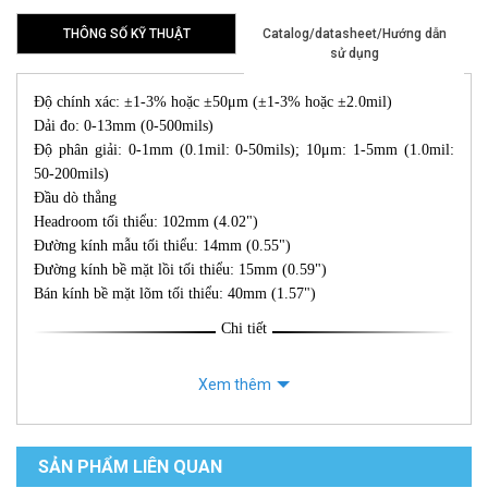
THÔNG SỐ KỸ THUẬT
Catalog/datasheet/Hướng dẫn
sử dụng
Độ chính xác: ±1-3% hoặc ±50μm (±1-3% hoặc ±2.0mil)
Dải đo: 0-13mm (0-500mils)
Độ phân giải: 0-1mm (0.1mil: 0-50mils); 10μm: 1-5mm (1.0mil:
50-200mils)
Đầu dò thẳng
Headroom tối thiểu: 102mm (4.02")
Đường kính mẫu tối thiểu: 14mm (0.55")
Đường kính bề mặt lồi tối thiểu: 15mm (0.59")
Bán kính bề mặt lõm tối thiểu: 40mm (1.57")
Chi tiết
Xem thêm
SẢN PHẨM LIÊN QUAN