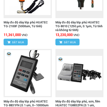
Máy đo độ dày lớp phủ HUATEC
Máy đo độ dày lớp phủ HUATEC
TG-2100F (5000um, Từ tính)
TG-8010 (1250 μm, 0.1μm, Từ tính
và không từ tính)
11,361,000
13,230,000
VND
VND
ĐẶT MUA
ĐẶT MUA
Máy đo độ dày lớp phủ HUATEC
Máy đo độ dày lớp phủ, sơn, film
TG-8831FN (0.1 um, 0~10000um
HUATEC TG8832FN (0.1 um,