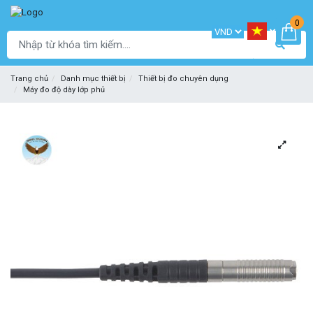
0
Trang chủ
Danh mục thiết bị
Thiết bị đo chuyên dụng
Máy đo độ dày lớp phủ