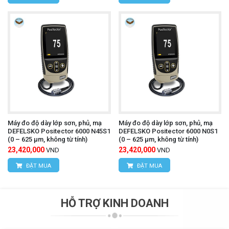
Máy đo độ dày lớp sơn, phủ, mạ
Máy đo độ dày lớp sơn, phủ, mạ
DEFELSKO Positector 6000 N45S1
DEFELSKO Positector 6000 N0S1
(0 – 625 µm, không từ tính)
(0 – 625 µm, không từ tính)
23,420,000
23,420,000
VND
VND
ĐẶT MUA
ĐẶT MUA
HỖ TRỢ KINH DOANH