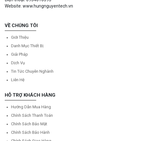
Website: www.hungnguyentech.vn
VỀ CHÚNG TÔI
Giới Thiệu
Danh Mục Thiết Bị
Giải Pháp
Dịch Vụ
Tin Tức Chuyên Nghành
Liên Hệ
HỖ TRỢ KHÁCH HÀNG
Hướng Dẫn Mua Hàng
Chính Sách Thanh Toán
Chính Sách Bảo Mật
Chính Sách Bảo Hành
Chính Sách Giao Hàng