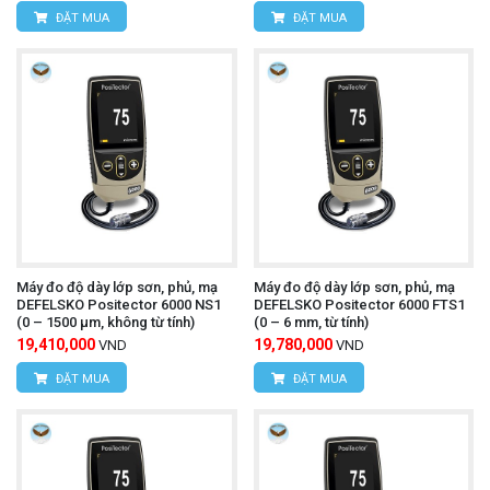
ĐẶT MUA
ĐẶT MUA
Máy đo độ dày lớp sơn, phủ, mạ
Máy đo độ dày lớp sơn, phủ, mạ
DEFELSKO Positector 6000 NS1
DEFELSKO Positector 6000 FTS1
(0 – 1500 µm, không từ tính)
(0 – 6 mm, từ tính)
19,410,000
19,780,000
VND
VND
ĐẶT MUA
ĐẶT MUA