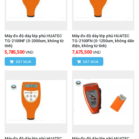
Máy đo độ dày lớp phủ HUATEC
Máy đo độ dày lớp phủ HUATEC
TG-2100NF (0-2000um, không từ
TG-2100FN (0-1250um, không dấn
tính)
điện, không từ tính)
5,785,500
7,675,500
VND
VND
ĐẶT MUA
ĐẶT MUA
Máy đo độ dày lớp phủ HUATEC
Máy đo độ dày lớp phủ HUATEC