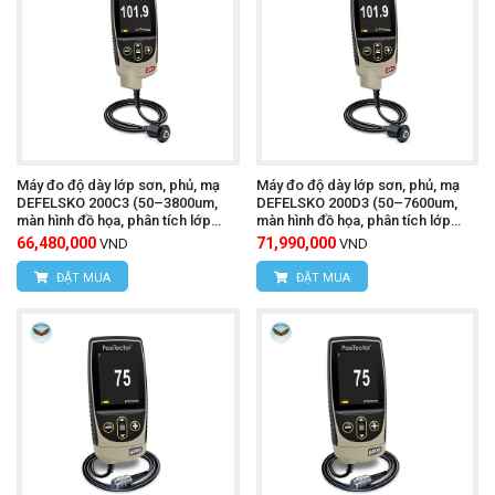
Máy đo độ dày lớp sơn, phủ, mạ
Máy đo độ dày lớp sơn, phủ, mạ
DEFELSKO 200C3 (50–3800um,
DEFELSKO 200D3 (50–7600um,
màn hình đồ họa, phân tích lớp
màn hình đồ họa, phân tích lớp
phủ)
phủ)
66,480,000
71,990,000
VND
VND
ĐẶT MUA
ĐẶT MUA