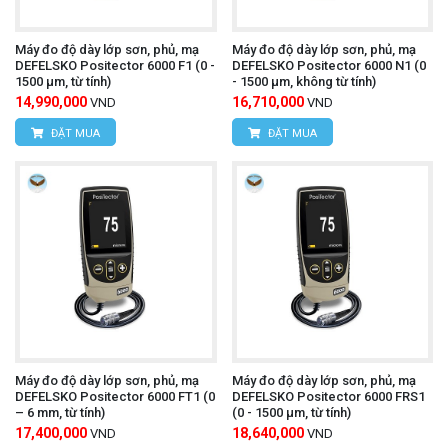
Máy đo độ dày lớp sơn, phủ, mạ
Máy đo độ dày lớp sơn, phủ, mạ
DEFELSKO Positector 6000 F1 (0 -
DEFELSKO Positector 6000 N1 (0
1500 µm, từ tính)
- 1500 µm, không từ tính)
14,990,000
16,710,000
VND
VND
ĐẶT MUA
ĐẶT MUA
Máy đo độ dày lớp sơn, phủ, mạ
Máy đo độ dày lớp sơn, phủ, mạ
DEFELSKO Positector 6000 FT1 (0
DEFELSKO Positector 6000 FRS1
– 6 mm, từ tính)
(0 - 1500 µm, từ tính)
17,400,000
18,640,000
VND
VND