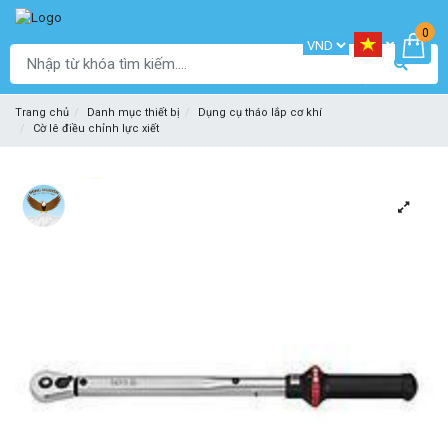
0
Trang chủ
Danh mục thiết bị
Dụng cụ tháo lắp cơ khí
Cờ lê điều chỉnh lực xiết