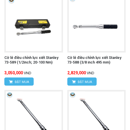
Cờ lê điều chỉnh lực xiết Stanley
Cờ lê điều chỉnh lực xiết Stanley
73-589 (1/2inch; 20-100 Nm)
73-588 (3/8 inch 495 mm)
3,050,000
2,829,000
VND
VND
ĐẶT MUA
ĐẶT MUA