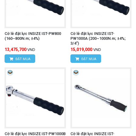
Cờ lê đặt lực INSIZE IST-PW800
Cờ lê đặt lực INSIZE IST-
(160~800N.m; ±4%)
PW1000A (200~1000N.m; ±4%;
3/4”)
13,475,700
15,019,000
VND
VND
ĐẶT MUA
ĐẶT MUA
Cờ lê đặt lực INSIZE IST-PW1000B
Cờ lê đặt lực INSIZE IST-