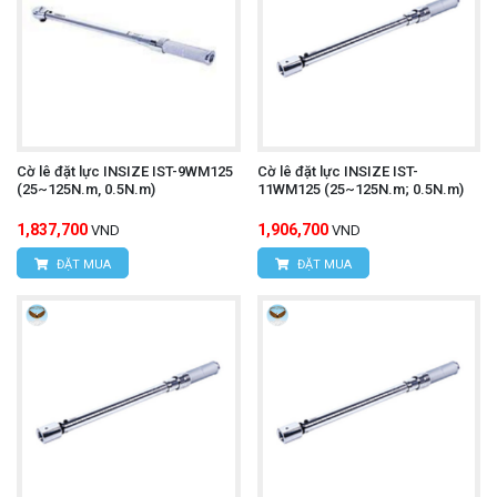
Cờ lê đặt lực INSIZE IST-9WM125
Cờ lê đặt lực INSIZE IST-
(25~125N.m, 0.5N.m)
11WM125 (25~125N.m; 0.5N.m)
1,837,700
1,906,700
VND
VND
ĐẶT MUA
ĐẶT MUA