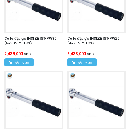
Cờ lê đặt lực INSIZE IST-PW30
Cờ lê đặt lực INSIZE IST-PW20
(6~30N.m; ±3%)
(4~20N.m;±3%)
2,438,000
2,438,000
VND
VND
ĐẶT MUA
ĐẶT MUA