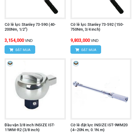
Cờ lê lực Stanley 73-590 (40-
Cờ lê lực Stanley 73-592 (150-
200Nm, 1/2”)
750Nm, 3/4 inch)
3,154,000
9,803,000
VND
VND
ĐẶT MUA
ĐẶT MUA
Đầu vặn 3/8 inch INSIZE IST-
Cờ lê đặt lực INSIZE IST-9WM20
11WM-R2 (3/8 inch)
(4~20N.m; 0.1N.m)