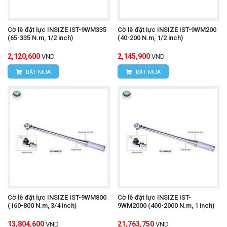
Cờ lê đặt lực INSIZE IST-9WM335
Cờ lê đặt lực INSIZE IST-9WM200
(65-335 N.m, 1/2 inch)
(40-200 N.m, 1/2 inch)
2,120,600
2,145,900
VND
VND
ĐẶT MUA
ĐẶT MUA
Cờ lê đặt lực INSIZE IST-9WM800
Cờ lê đặt lực INSIZE IST-
(160-800 N.m, 3/4 inch)
9WM2000 (400-2000 N.m, 1 inch)
13,804,600
21,763,750
VND
VND