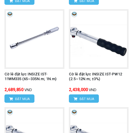
ĐẶT MUA
ĐẶT MUA
Cờ lê đặt lực INSIZE IST-
Cờ lê đặt lực INSIZE IST-PW12
11WM335 (65~335N.m; 1N.m)
(2.5~12N.m; ±3%)
2,689,850
2,438,000
VND
VND
ĐẶT MUA
ĐẶT MUA