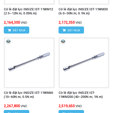
Cờ lê đặt lực INSIZE IST-11WM12
Cờ lê đặt lực INSIZE IST-11WM30
(2.5~12N.m; 0.05N.m)
(6.0~30N.m; 0.1N.m)
2,164,300
2,172,350
VND
VND
ĐẶT MUA
ĐẶT MUA
Cờ lê đặt lực INSIZE IST-11WM60
Cờ lê đặt lực INSIZE IST-
(10~60N.m; 0.5N.m)
11WM200 (40~200N.m; 1N.m)
2,267,800
2,519,650
VND
VND