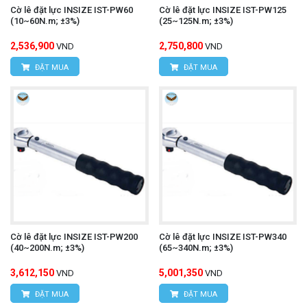
Cờ lê đặt lực INSIZE IST-PW60
Cờ lê đặt lực INSIZE IST-PW125
(10~60N.m; ±3%)
(25~125N.m; ±3%)
2,536,900
2,750,800
VND
VND
ĐẶT MUA
ĐẶT MUA
Cờ lê đặt lực INSIZE IST-PW200
Cờ lê đặt lực INSIZE IST-PW340
(40~200N.m; ±3%)
(65~340N.m; ±3%)
3,612,150
5,001,350
VND
VND
ĐẶT MUA
ĐẶT MUA