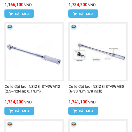
1,166,100
1,734,200
VND
VND
ĐẶT MUA
ĐẶT MUA
Cờ lê đặt lực INSIZE IST-9WM12
Cờ lê đặt lực INSIZE IST-9WM30
(2.5~12N.m; 0.1N.m)
(6-30 N.m, 3/8 inch)
1,734,200
1,741,100
VND
VND
ĐẶT MUA
ĐẶT MUA