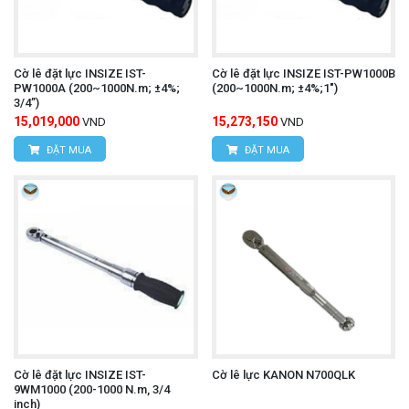
Cờ lê đặt lực INSIZE IST-
Cờ lê đặt lực INSIZE IST-PW1000B
PW1000A (200~1000N.m; ±4%;
(200~1000N.m; ±4%;1")
3/4”)
15,019,000
15,273,150
VND
VND
ĐẶT MUA
ĐẶT MUA
Cờ lê đặt lực INSIZE IST-
Cờ lê lực KANON N700QLK
9WM1000 (200-1000 N.m, 3/4
inch)