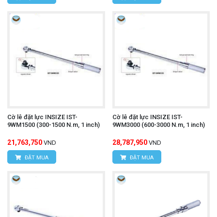
Cờ lê đặt lực INSIZE IST-
Cờ lê đặt lực INSIZE IST-
9WM1500 (300-1500 N.m, 1 inch)
9WM3000 (600-3000 N.m, 1 inch)
21,763,750
28,787,950
VND
VND
ĐẶT MUA
ĐẶT MUA