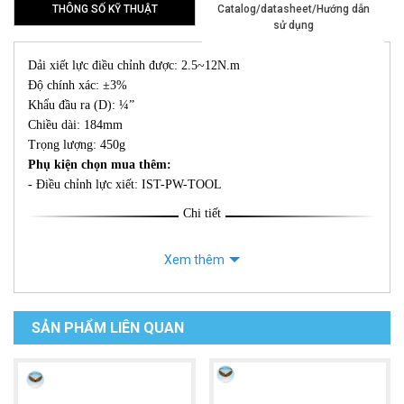
THÔNG SỐ KỸ THUẬT
Catalog/datasheet/Hướng dẫn
sử dụng
Dải xiết lực điều chỉnh được: 2.5~12N.m
Độ chính xác: ±3%
Khẩu đầu ra (D): ¼”
Chiều dài: 184mm
Trọng lượng: 450g
Phụ kiện chọn mua thêm:
- Điều chỉnh lực xiết: IST-PW-TOOL
Chi tiết
Xem thêm
SẢN PHẨM LIÊN QUAN