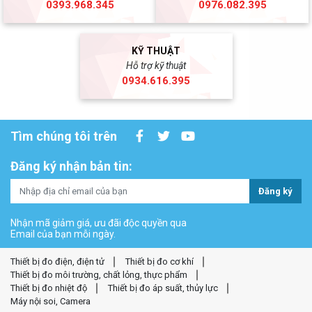
0393.968.345
0976.082.395
KỸ THUẬT
Hỗ trợ kỹ thuật
0934.616.395
Tìm chúng tôi trên
Đăng ký nhận bản tin:
Đăng ký
Nhận mã giảm giá, ưu đãi độc quyền qua
Email của bạn mỗi ngày.
Thiết bị đo điện, điện tử
Thiết bị đo cơ khí
Thiết bị đo môi trường, chất lỏng, thực phẩm
Thiết bị đo nhiệt độ
Thiết bị đo áp suất, thủy lực
Máy nội soi, Camera