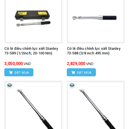
Cờ lê điều chỉnh lực xiết Stanley
Cờ lê điều chỉnh lực xiết Stanley
73-589 (1/2inch; 20-100 Nm)
73-588 (3/8 inch 495 mm)
3,050,000
2,829,000
VND
VND
ĐẶT MUA
ĐẶT MUA