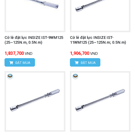
Cờ lê đặt lực INSIZE IST-9WM125
Cờ lê đặt lực INSIZE IST-
(25~125N.m, 0.5N.m)
11WM125 (25~125N.m; 0.5N.m)
1,837,700
1,906,700
VND
VND
ĐẶT MUA
ĐẶT MUA