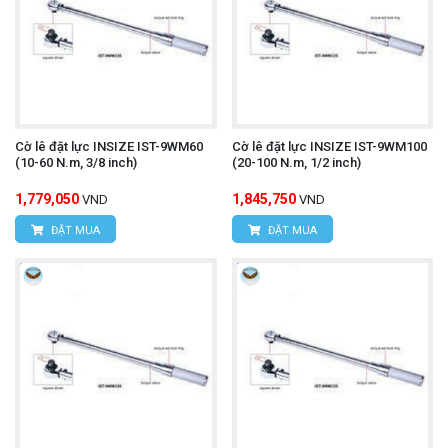
Cờ lê đặt lực INSIZE IST-9WM60
Cờ lê đặt lực INSIZE IST-9WM100
(10-60 N.m, 3/8 inch)
(20-100 N.m, 1/2 inch)
1,779,050
1,845,750
VND
VND
ĐẶT MUA
ĐẶT MUA