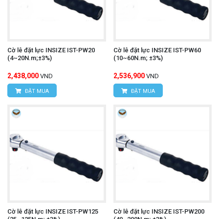
Cờ lê đặt lực INSIZE IST-PW20
Cờ lê đặt lực INSIZE IST-PW60
(4~20N.m;±3%)
(10~60N.m; ±3%)
2,438,000
2,536,900
VND
VND
ĐẶT MUA
ĐẶT MUA
Cờ lê đặt lực INSIZE IST-PW125
Cờ lê đặt lực INSIZE IST-PW200