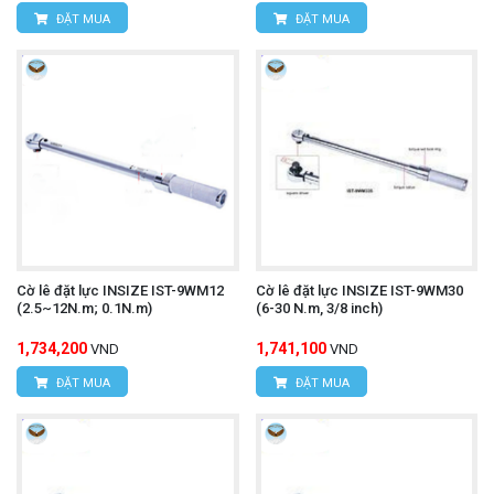
ĐẶT MUA
ĐẶT MUA
Cờ lê đặt lực INSIZE IST-9WM12
Cờ lê đặt lực INSIZE IST-9WM30
(2.5~12N.m; 0.1N.m)
(6-30 N.m, 3/8 inch)
1,734,200
1,741,100
VND
VND
ĐẶT MUA
ĐẶT MUA