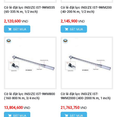
Cờ lê đặt lực INSIZE IST-9WM335
Cờ lê đặt lực INSIZE IST-9WM200
(65-335 N.m, 1/2 inch)
(40-200 N.m, 1/2 inch)
2,120,600
2,145,900
VND
VND
ĐẶT MUA
ĐẶT MUA
Cờ lê đặt lực INSIZE IST-9WM800
Cờ lê đặt lực INSIZE IST-
(160-800 N.m, 3/4 inch)
9WM2000 (400-2000 N.m, 1 inch)
13,804,600
21,763,750
VND
VND
ĐẶT MUA
ĐẶT MUA