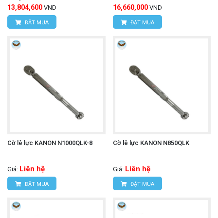
13,804,600
16,660,000
VND
VND
ĐẶT MUA
ĐẶT MUA
Cờ lê lực KANON N1000QLK-8
Cờ lê lực KANON N850QLK
Liên hệ
Liên hệ
Giá:
Giá:
ĐẶT MUA
ĐẶT MUA