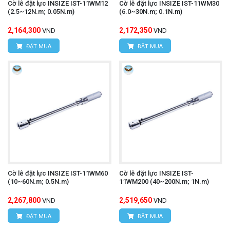
Cờ lê đặt lực INSIZE IST-11WM12
Cờ lê đặt lực INSIZE IST-11WM30
(2.5~12N.m; 0.05N.m)
(6.0~30N.m; 0.1N.m)
2,164,300
2,172,350
VND
VND
ĐẶT MUA
ĐẶT MUA
Cờ lê đặt lực INSIZE IST-11WM60
Cờ lê đặt lực INSIZE IST-
(10~60N.m; 0.5N.m)
11WM200 (40~200N.m; 1N.m)
2,267,800
2,519,650
VND
VND
ĐẶT MUA
ĐẶT MUA