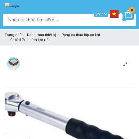
0
Trang chủ
Danh mục thiết bị
Dụng cụ tháo lắp cơ khí
Cờ lê điều chỉnh lực xiết