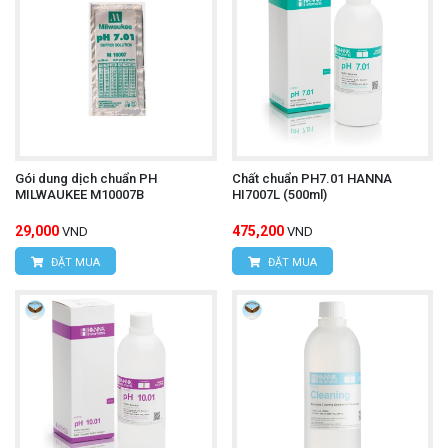
Gói dung dịch chuẩn PH
Chất chuẩn PH7.01 HANNA
MILWAUKEE M10007B
HI7007L (500ml)
29,000
475,200
VND
VND
ĐẶT MUA
ĐẶT MUA