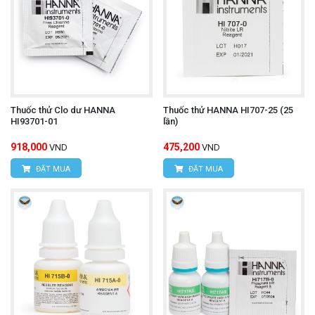
Thuốc thử Clo dư HANNA
Thuốc thử HANNA HI707-25 (25
HI93701-01
lần)
918,000
475,200
VND
VND
ĐẶT MUA
ĐẶT MUA