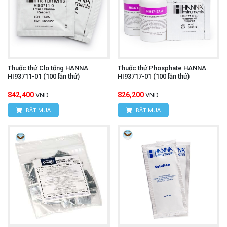
Thuốc thử Clo tổng HANNA
Thuốc thử Phosphate HANNA
HI93711-01 (100 lần thử)
HI93717-01 (100 lần thử)
842,400
826,200
VND
VND
ĐẶT MUA
ĐẶT MUA