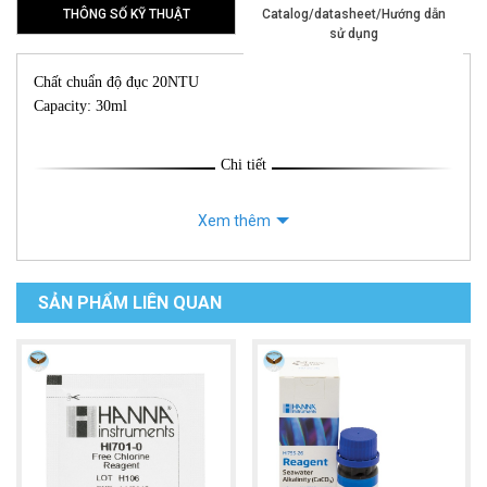
THÔNG SỐ KỸ THUẬT
Catalog/datasheet/Hướng dẫn
sử dụng
Chất chuẩn độ đục 20NTU
Capacity: 30ml
Chi tiết
Xem thêm
SẢN PHẨM LIÊN QUAN