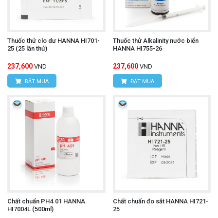
Thuốc thử clo dư HANNA HI701-
Thuốc thử Alkalinity nước biển
25 (25 lần thử)
HANNA HI755-26
237,600
237,600
VND
VND
ĐẶT MUA
ĐẶT MUA
Chất chuẩn PH4.01 HANNA
Chất chuẩn đo sắt HANNA HI721-
HI7004L (500ml)
25