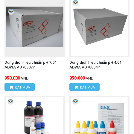
Dung dịch hiệu chuẩn pH 7.01
Dung dịch hiệu chuẩn pH 4.01
ADWA AD70007P
ADWA AD70004P
950,000
950,000
VND
VND
ĐẶT MUA
ĐẶT MUA