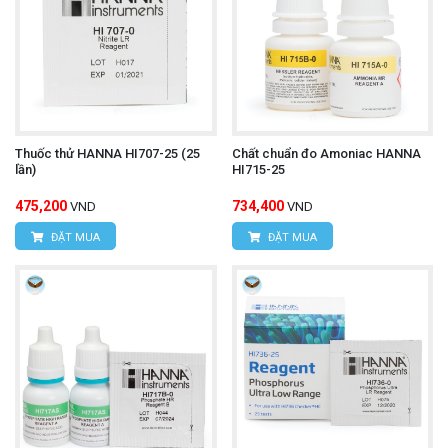
Thuốc thử HANNA HI707-25 (25
Chất chuẩn đo Amoniac HANNA
lần)
HI715-25
475,200
734,400
VND
VND
ĐẶT MUA
ĐẶT MUA