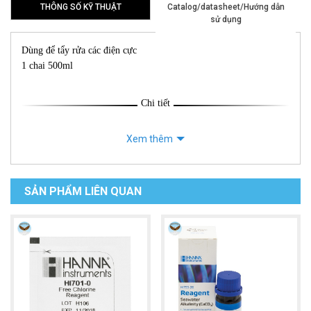
THÔNG SỐ KỸ THUẬT
Catalog/datasheet/Hướng dẫn
sử dụng
Dùng để tẩy rửa các điện cực
1 chai 500ml
Chi tiết
Xem thêm
SẢN PHẨM LIÊN QUAN