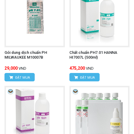
Gói dung dịch chuẩn PH
Chất chuẩn PH7.01 HANNA
MILWAUKEE M10007B
HI7007L (500ml)
29,000
475,200
VND
VND
ĐẶT MUA
ĐẶT MUA