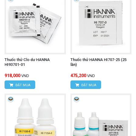
Thuốc thử Clo dư HANNA
Thuốc thử HANNA HI707-25 (25
HI93701-01
lần)
918,000
475,200
VND
VND
ĐẶT MUA
ĐẶT MUA