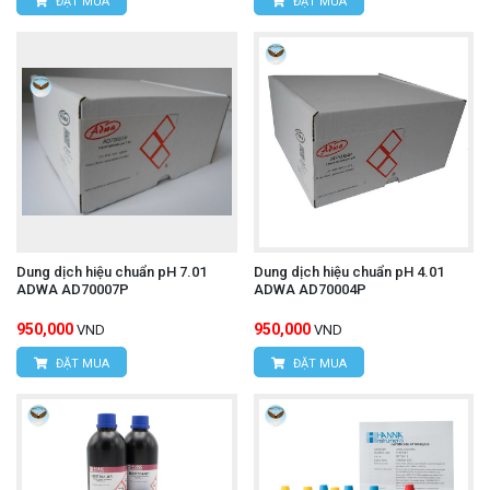
ĐẶT MUA
ĐẶT MUA
Dung dịch hiệu chuẩn pH 7.01
Dung dịch hiệu chuẩn pH 4.01
ADWA AD70007P
ADWA AD70004P
950,000
950,000
VND
VND
ĐẶT MUA
ĐẶT MUA