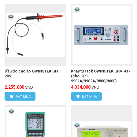
Đầu đo cao áp GWINSTEK GHT-
Khay tủ rack GWINSTEK GRA-417
205
(cho GPT-
9901A/9902A/9800/9600)
2,255,000
4,334,000
VND
VND
ĐẶT MUA
ĐẶT MUA