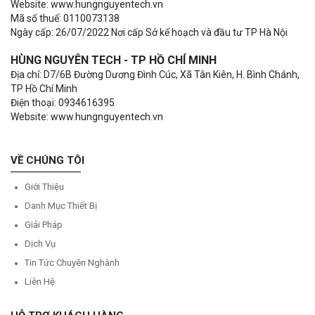
Website: www.hungnguyentech.vn
Mã số thuế: 0110073138
Ngày cấp: 26/07/2022 Nơi cấp Sở kế hoạch và đầu tư TP Hà Nội
HÙNG NGUYÊN TECH - TP HỒ CHÍ MINH
Địa chỉ: D7/6B Đường Dương Đình Cúc, Xã Tân Kiên, H. Bình Chánh,
TP Hồ Chí Minh
Điện thoại: 0934616395
Website: www.hungnguyentech.vn
VỀ CHÚNG TÔI
Giới Thiệu
Danh Mục Thiết Bị
Giải Pháp
Dịch Vụ
Tin Tức Chuyên Nghành
Liên Hệ