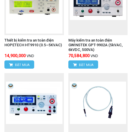
Thiết bị kiểm tra an toàn điện
Máy kiểm tra an toàn điện
HOPETECH HT9910 (0.5~5KVAC)
GWINSTEK GPT-9902A (5kVAC,
6kVDC, 500VA)
14,900,000
70,584,800
VND
VND
ĐẶT MUA
ĐẶT MUA