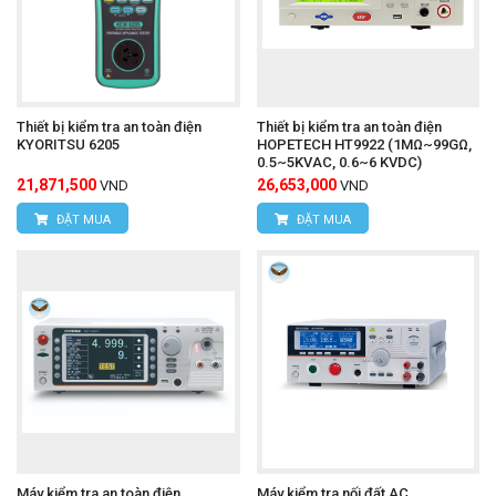
Thiết bị kiểm tra an toàn điện
Thiết bị kiểm tra an toàn điện
KYORITSU 6205
HOPETECH HT9922 (1MΩ~99GΩ,
0.5~5KVAC, 0.6~6 KVDC)
21,871,500
26,653,000
VND
VND
ĐẶT MUA
ĐẶT MUA
Máy kiểm tra an toàn điện
Máy kiểm tra nối đất AC