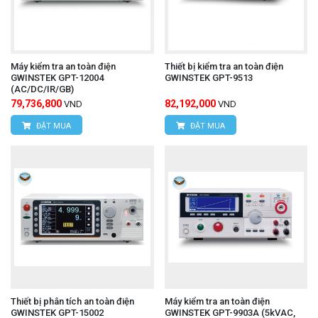
Máy kiểm tra an toàn điện
Thiết bị kiểm tra an toàn điện
GWINSTEK GPT-12004
GWINSTEK GPT-9513
(AC/DC/IR/GB)
79,736,800
82,192,000
VND
VND
ĐẶT MUA
ĐẶT MUA
Thiết bị phân tích an toàn điện
Máy kiểm tra an toàn điện
GWINSTEK GPT-15002
GWINSTEK GPT-9903A (5kVAC,