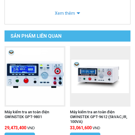
Xem thêm
SẢN PHẨM LIÊN QUAN
Máy kiểm tra an toàn điện
Máy kiểm tra an toàn điện
GWINSTEK GPT-9801
GWINSTEK GPT-9612 (5kVAC,IR,
100VA)
29,473,400
33,061,600
VND
VND