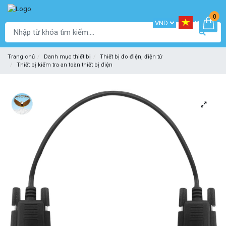
0
Trang chủ
Danh mục thiết bị
Thiết bị đo điện, điện tử
Thiết bị kiểm tra an toàn thiết bị điện