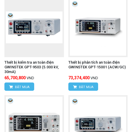
Thiết bị kiểm tra an toàn điện
Thiết bị phân tích an toàn điện
GWINSTEK GPT-9503 (5.000 kV,
GWINSTEK GPT-15001 (ACW/GC)
30mA)
65,700,800
73,374,400
VND
VND
ĐẶT MUA
ĐẶT MUA