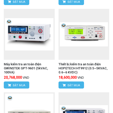
ĐẶT MUA
ĐẶT MUA
Máy kiểm tra an toàn điện
Thiết bị kiểm tra an toàn điện
GWINSTEK GPT-9601 (5kVAC,
HOPETECH HT9912 (0.5~5KVAC,
100VA)
0.6~6 KVDC)
20,768,000
18,600,000
VND
VND
ĐẶT MUA
ĐẶT MUA