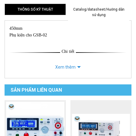
THÔNG SỐ KỸ THUẬT
Catalog/datasheet/Hướng dẫn
sử dụng
450mm
Phụ kiện cho GSB-02
Chi tiết
Xem thêm
SẢN PHẨM LIÊN QUAN