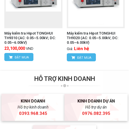
Máy kiểm tra Hipot TONGHUI
Máy kiểm tra Hipot TONGHUI
TH9310 (AC: 0.05~5.00kV; DC:
TH9320 (AC: 0.05~5.00kV; DC:
0.05~6.00kV)
0.05~6.00kV)
23,100,000
Liên hệ
VND
Giá:
ĐẶT MUA
ĐẶT MUA
HỖ TRỢ KINH DOANH
KINH DOANH
KINH DOANH DỰ ÁN
Hỗ trợ kinh doanh
Hỗ trợ dự án
0393.968.345
0976.082.395