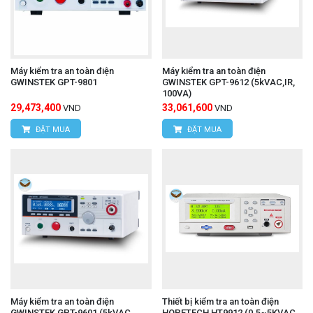
Máy kiểm tra an toàn điện
Máy kiểm tra an toàn điện
GWINSTEK GPT-9801
GWINSTEK GPT-9612 (5kVAC,IR,
100VA)
29,473,400
33,061,600
VND
VND
ĐẶT MUA
ĐẶT MUA
Máy kiểm tra an toàn điện
Thiết bị kiểm tra an toàn điện
GWINSTEK GPT-9601 (5kVAC,
HOPETECH HT9912 (0.5~5KVAC,