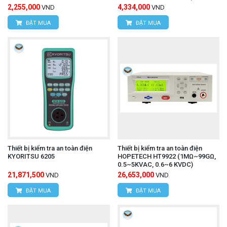
2,255,000
4,334,000
VND
VND
ĐẶT MUA
ĐẶT MUA
Thiết bị kiểm tra an toàn điện
Thiết bị kiểm tra an toàn điện
KYORITSU 6205
HOPETECH HT9922 (1MΩ~99GΩ,
0.5~5KVAC, 0.6~6 KVDC)
21,871,500
26,653,000
VND
VND
ĐẶT MUA
ĐẶT MUA