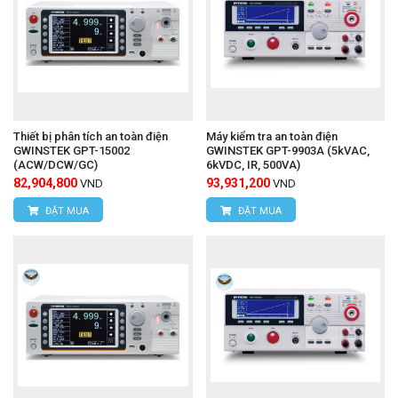
Thiết bị phân tích an toàn điện
Máy kiểm tra an toàn điện
GWINSTEK GPT-15002
GWINSTEK GPT-9903A (5kVAC,
(ACW/DCW/GC)
6kVDC, IR, 500VA)
82,904,800
93,931,200
VND
VND
ĐẶT MUA
ĐẶT MUA