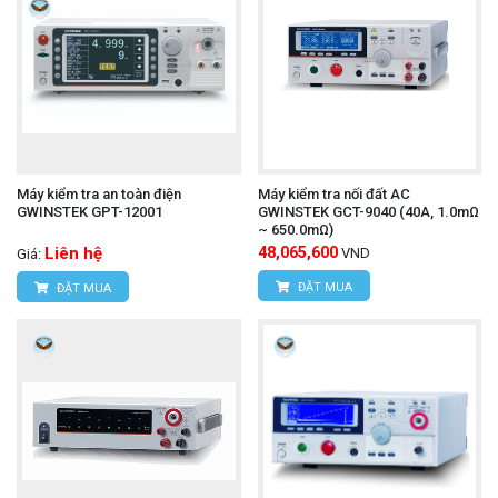
Máy kiểm tra an toàn điện
Máy kiểm tra nối đất AC
GWINSTEK GPT-12001
GWINSTEK GCT-9040 (40A, 1.0mΩ
~ 650.0mΩ)
Liên hệ
48,065,600
VND
Giá:
ĐẶT MUA
ĐẶT MUA