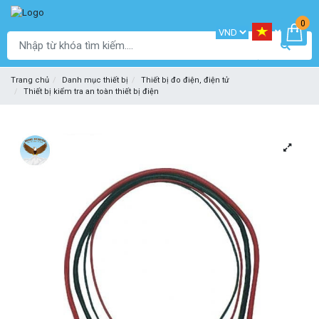
0
Trang chủ
Danh mục thiết bị
Thiết bị đo điện, điện tử
Thiết bị kiểm tra an toàn thiết bị điện