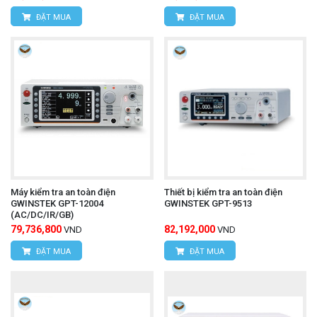
ĐẶT MUA
ĐẶT MUA
Máy kiểm tra an toàn điện
Thiết bị kiểm tra an toàn điện
GWINSTEK GPT-12004
GWINSTEK GPT-9513
(AC/DC/IR/GB)
79,736,800
82,192,000
VND
VND
ĐẶT MUA
ĐẶT MUA