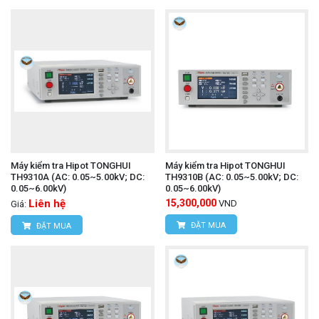
Máy kiểm tra Hipot TONGHUI
Máy kiểm tra Hipot TONGHUI
TH9310A (AC: 0.05~5.00kV; DC:
TH9310B (AC: 0.05~5.00kV; DC:
0.05~6.00kV)
0.05~6.00kV)
Liên hệ
15,300,000
VND
Giá:
ĐẶT MUA
ĐẶT MUA