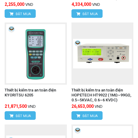
2,255,000
4,334,000
VND
VND
ĐẶT MUA
ĐẶT MUA
Thiết bị kiểm tra an toàn điện
Thiết bị kiểm tra an toàn điện
KYORITSU 6205
HOPETECH HT9922 (1MΩ~99GΩ,
0.5~5KVAC, 0.6~6 KVDC)
21,871,500
26,653,000
VND
VND
ĐẶT MUA
ĐẶT MUA