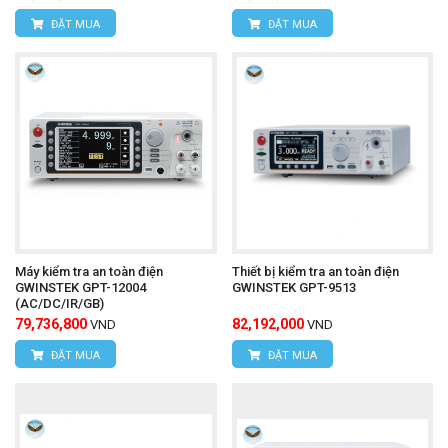
ĐẶT MUA
ĐẶT MUA
Máy kiểm tra an toàn điện
Thiết bị kiểm tra an toàn điện
GWINSTEK GPT-12004
GWINSTEK GPT-9513
(AC/DC/IR/GB)
79,736,800
82,192,000
VND
VND
ĐẶT MUA
ĐẶT MUA