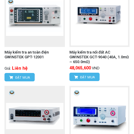
Máy kiểm tra an toàn điện
Máy kiểm tra nối đất AC
GWINSTEK GPT-12001
GWINSTEK GCT-9040 (40A, 1.0mΩ
~ 650.0mΩ)
Liên hệ
48,065,600
VND
Giá:
ĐẶT MUA
ĐẶT MUA