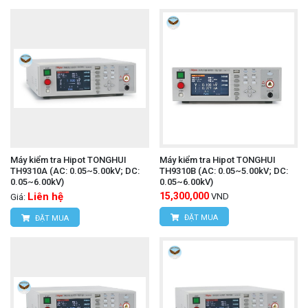
Máy kiểm tra Hipot TONGHUI
Máy kiểm tra Hipot TONGHUI
TH9310A (AC: 0.05~5.00kV; DC:
TH9310B (AC: 0.05~5.00kV; DC:
0.05~6.00kV)
0.05~6.00kV)
Liên hệ
15,300,000
VND
Giá:
ĐẶT MUA
ĐẶT MUA