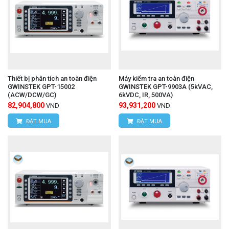
Thiết bị phân tích an toàn điện
Máy kiểm tra an toàn điện
GWINSTEK GPT-15002
GWINSTEK GPT-9903A (5kVAC,
(ACW/DCW/GC)
6kVDC, IR, 500VA)
82,904,800
93,931,200
VND
VND
ĐẶT MUA
ĐẶT MUA