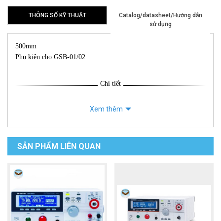
THÔNG SỐ KỸ THUẬT
Catalog/datasheet/Hướng dẫn
sử dụng
500mm
Phụ kiện cho GSB-01/02
Chi tiết
Xem thêm
SẢN PHẨM LIÊN QUAN