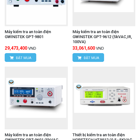
Máy kiểm tra an toàn điện
Máy kiểm tra an toàn điện
GWINSTEK GPT-9801
GWINSTEK GPT-9612 (5kVAC,IR,
100VA)
29,473,400
33,061,600
VND
VND
ĐẶT MUA
ĐẶT MUA
Máy kiểm tra an toàn điện
Thiết bị kiểm tra an toàn điện
GWINSTEK GPT-9601 (5kVAC,
HOPETECH HT9912 (0.5~5KVAC,