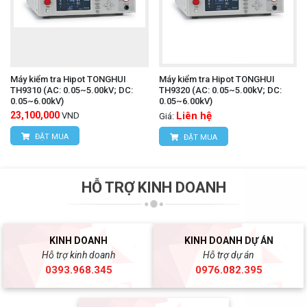
Máy kiểm tra Hipot TONGHUI
Máy kiểm tra Hipot TONGHUI
TH9310 (AC: 0.05~5.00kV; DC:
TH9320 (AC: 0.05~5.00kV; DC:
0.05~6.00kV)
0.05~6.00kV)
23,100,000
Liên hệ
VND
Giá:
ĐẶT MUA
ĐẶT MUA
HỖ TRỢ KINH DOANH
KINH DOANH
KINH DOANH DỰ ÁN
Hỗ trợ kinh doanh
Hỗ trợ dự án
0393.968.345
0976.082.395