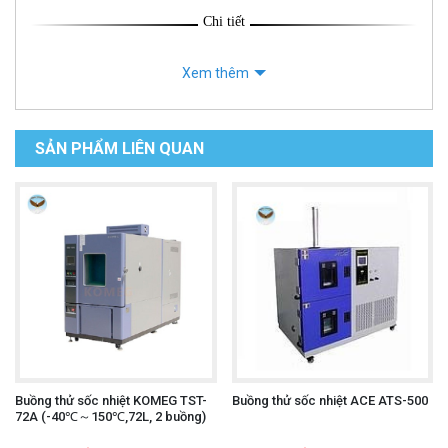
Chi tiết
Xem thêm
SẢN PHẨM LIÊN QUAN
Buồng thử sốc nhiệt KOMEG TST-
Buồng thử sốc nhiệt ACE ATS-500
72A (-40℃～150℃,72L, 2 buồng)