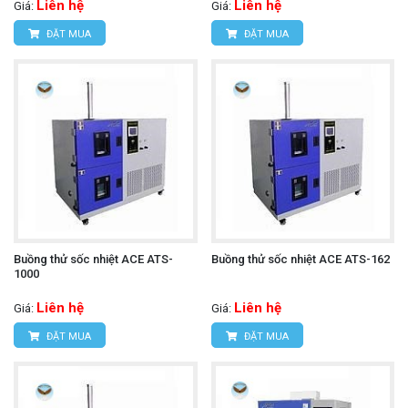
Liên hệ
Liên hệ
Giá:
Giá:
ĐẶT MUA
ĐẶT MUA
Buồng thử sốc nhiệt ACE ATS-
Buồng thử sốc nhiệt ACE ATS-162
1000
Liên hệ
Liên hệ
Giá:
Giá:
ĐẶT MUA
ĐẶT MUA