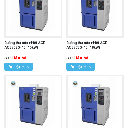
Buồng thử sốc nhiệt ACE
Buồng thử sốc nhiệt ACE
ACE702Q-10 (15kW)
ACE703Q-10 (18kW)
Liên hệ
Liên hệ
Giá:
Giá:
ĐẶT MUA
ĐẶT MUA