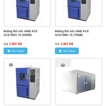
Buồng thử sốc nhiệt ACE
Buồng thử sốc nhiệt ACE
ACE705Q-15 (55KW)
ACE708Q-15 (75kW)
Liên hệ
Liên hệ
Giá:
Giá:
ĐẶT MUA
ĐẶT MUA