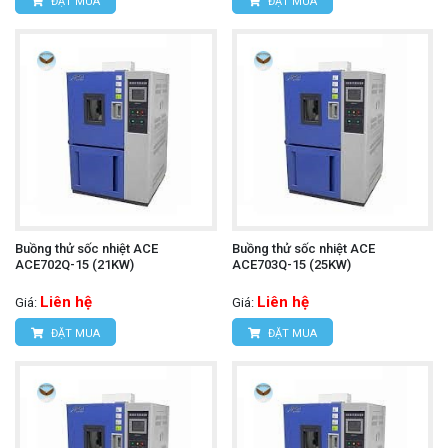
ĐẶT MUA
ĐẶT MUA
Buồng thử sốc nhiệt ACE
Buồng thử sốc nhiệt ACE
ACE702Q-15 (21KW)
ACE703Q-15 (25KW)
Liên hệ
Liên hệ
Giá:
Giá:
ĐẶT MUA
ĐẶT MUA