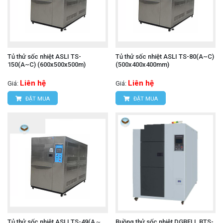
Tủ thử sốc nhiệt ASLI TS-
Tủ thử sốc nhiệt ASLI TS-80(A~C)
150(A~C) (600x500x500m)
(500x400x400mm)
Liên hệ
Liên hệ
Giá:
Giá:
ĐẶT MUA
ĐẶT MUA
Tủ thử sốc nhiệt ASLI TS-49(A～
Buồng thử sốc nhiệt DGBELL BTS-