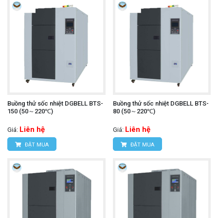
Buồng thử sốc nhiệt DGBELL BTS-
Buồng thử sốc nhiệt DGBELL BTS-
150 (50～220℃)
80 (50～220℃)
Liên hệ
Liên hệ
Giá:
Giá:
ĐẶT MUA
ĐẶT MUA