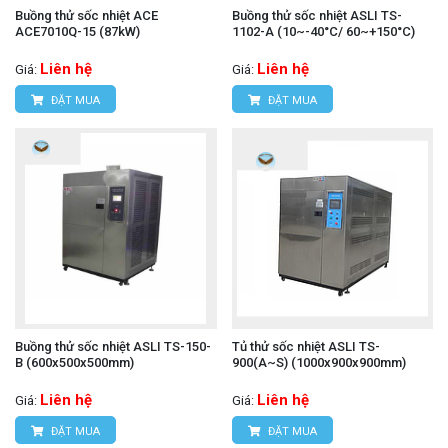
Buồng thử sốc nhiệt ACE
Buồng thử sốc nhiệt ASLI TS-
ACE7010Q-15 (87kW)
1102-A (10~-40°C/ 60~+150°C)
Liên hệ
Liên hệ
Giá:
Giá:
ĐẶT MUA
ĐẶT MUA
Buồng thử sốc nhiệt ASLI TS-150-
Tủ thử sốc nhiệt ASLI TS-
B (600x500x500mm)
900(A~S) (1000x900x900mm)
Liên hệ
Liên hệ
Giá:
Giá:
ĐẶT MUA
ĐẶT MUA