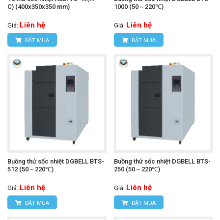
C) (400x350x350 mm)
1000 (50～220℃)
Liên hệ
Liên hệ
Giá:
Giá:
ĐẶT MUA
ĐẶT MUA
Buồng thử sốc nhiệt DGBELL BTS-
Buồng thử sốc nhiệt DGBELL BTS-
512 (50～220℃)
250 (50～220℃)
Liên hệ
Liên hệ
Giá:
Giá:
ĐẶT MUA
ĐẶT MUA