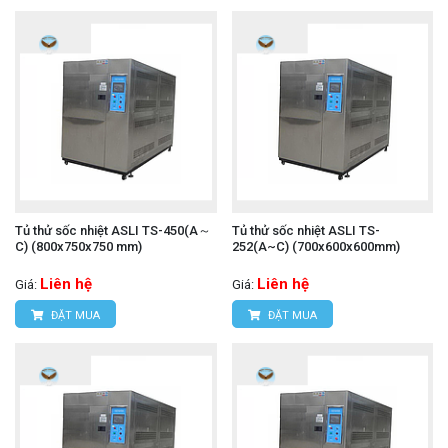
Tủ thử sốc nhiệt ASLI TS-450(A～
Tủ thử sốc nhiệt ASLI TS-
C) (800x750x750 mm)
252(A~C) (700x600x600mm)
Liên hệ
Liên hệ
Giá:
Giá:
ĐẶT MUA
ĐẶT MUA