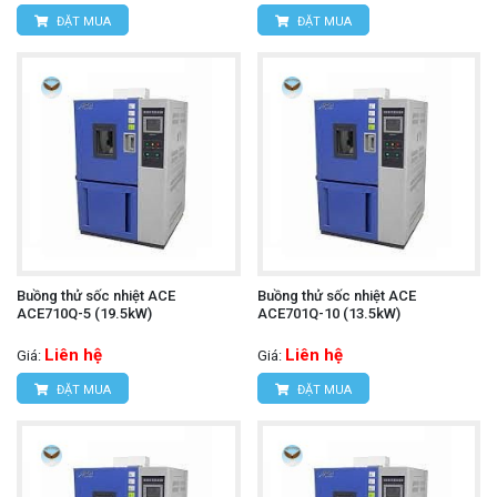
ĐẶT MUA
ĐẶT MUA
Buồng thử sốc nhiệt ACE
Buồng thử sốc nhiệt ACE
ACE710Q-5 (19.5kW)
ACE701Q-10 (13.5kW)
Liên hệ
Liên hệ
Giá:
Giá:
ĐẶT MUA
ĐẶT MUA