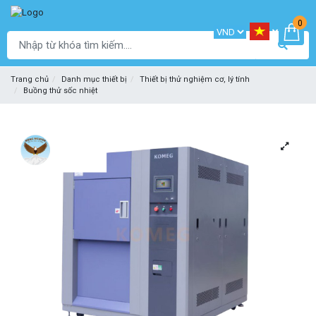
0
Trang chủ
Danh mục thiết bị
Thiết bị thử nghiệm cơ, lý tính
Buồng thử sốc nhiệt