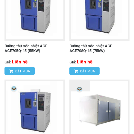
Buồng thử sốc nhiệt ACE
Buồng thử sốc nhiệt ACE
ACE705Q-15 (55KW)
ACE708Q-15 (75kW)
Liên hệ
Liên hệ
Giá:
Giá:
ĐẶT MUA
ĐẶT MUA