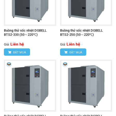
Buồng thử sốc nhiệt DGBELL
Buồng thử sốc nhiệt DGBELL
BTS2-330 (50～220℃)
BTS2-250 (50～220℃)
Liên hệ
Liên hệ
Giá:
Giá:
ĐẶT MUA
ĐẶT MUA