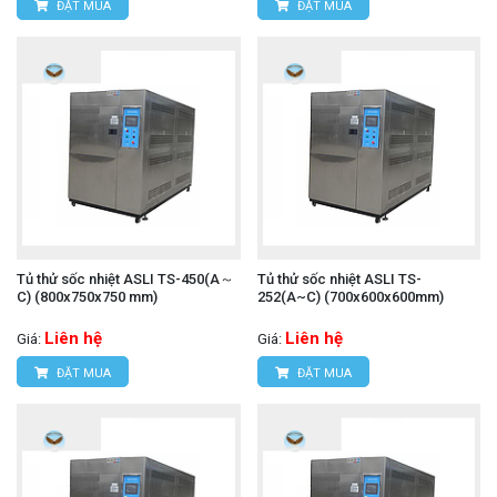
ĐẶT MUA
ĐẶT MUA
Tủ thử sốc nhiệt ASLI TS-450(A～
Tủ thử sốc nhiệt ASLI TS-
C) (800x750x750 mm)
252(A~C) (700x600x600mm)
Liên hệ
Liên hệ
Giá:
Giá:
ĐẶT MUA
ĐẶT MUA