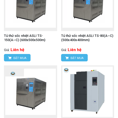
Tủ thử sốc nhiệt ASLI TS-
Tủ thử sốc nhiệt ASLI TS-80(A~C)
150(A~C) (600x500x500m)
(500x400x400mm)
Liên hệ
Liên hệ
Giá:
Giá:
ĐẶT MUA
ĐẶT MUA