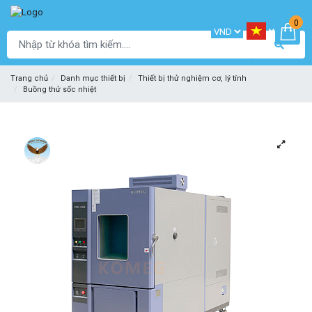
0
Trang chủ
Danh mục thiết bị
Thiết bị thử nghiệm cơ, lý tính
Buồng thử sốc nhiệt