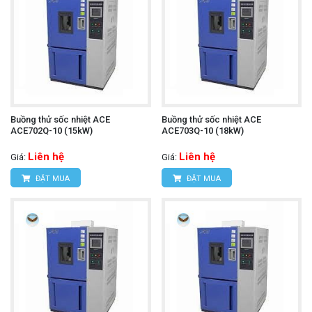
Buồng thử sốc nhiệt ACE
Buồng thử sốc nhiệt ACE
ACE702Q-10 (15kW)
ACE703Q-10 (18kW)
Liên hệ
Liên hệ
Giá:
Giá:
ĐẶT MUA
ĐẶT MUA