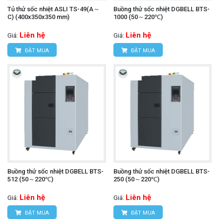
Tủ thử sốc nhiệt ASLI TS-49(A～
Buồng thử sốc nhiệt DGBELL BTS-
C) (400x350x350 mm)
1000 (50～220℃)
Liên hệ
Liên hệ
Giá:
Giá:
ĐẶT MUA
ĐẶT MUA
Buồng thử sốc nhiệt DGBELL BTS-
Buồng thử sốc nhiệt DGBELL BTS-
512 (50～220℃)
250 (50～220℃)
Liên hệ
Liên hệ
Giá:
Giá:
ĐẶT MUA
ĐẶT MUA