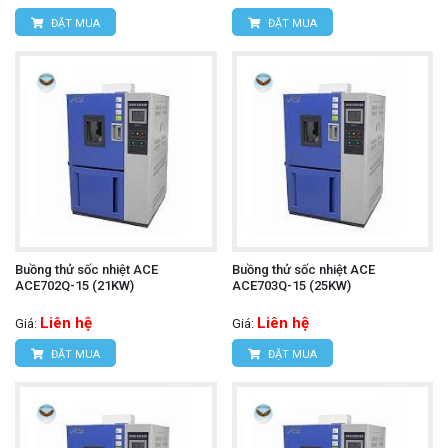
ĐẶT MUA
ĐẶT MUA
Buồng thử sốc nhiệt ACE
Buồng thử sốc nhiệt ACE
ACE702Q-15 (21KW)
ACE703Q-15 (25KW)
Liên hệ
Liên hệ
Giá:
Giá:
ĐẶT MUA
ĐẶT MUA