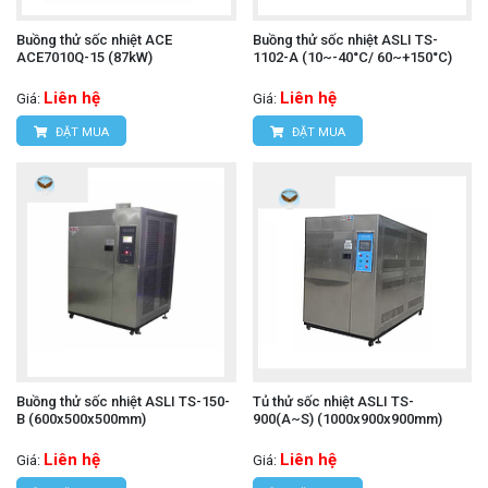
Buồng thử sốc nhiệt ACE
Buồng thử sốc nhiệt ASLI TS-
ACE7010Q-15 (87kW)
1102-A (10~-40°C/ 60~+150°C)
Liên hệ
Liên hệ
Giá:
Giá:
ĐẶT MUA
ĐẶT MUA
Buồng thử sốc nhiệt ASLI TS-150-
Tủ thử sốc nhiệt ASLI TS-
B (600x500x500mm)
900(A~S) (1000x900x900mm)
Liên hệ
Liên hệ
Giá:
Giá: