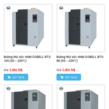
Buồng thử sốc nhiệt DGBELL BTS-
Buồng thử sốc nhiệt DGBELL BTS-
150 (50～220℃)
80 (50～220℃)
Liên hệ
Liên hệ
Giá:
Giá:
ĐẶT MUA
ĐẶT MUA