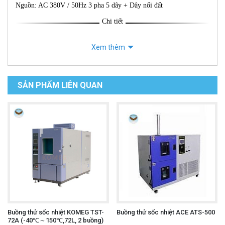
Nguồn: AC 380V / 50Hz 3 pha 5 dây + Dây nối đất
Chi tiết
Xem thêm
SẢN PHẨM LIÊN QUAN
Buồng thử sốc nhiệt KOMEG TST-
Buồng thử sốc nhiệt ACE ATS-500
72A (-40℃～150℃,72L, 2 buồng)