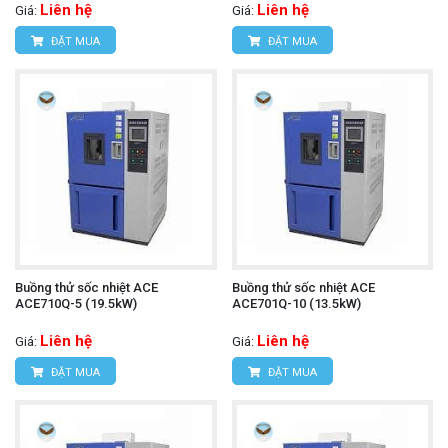
Liên hệ
Liên hệ
Giá:
Giá:
ĐẶT MUA
ĐẶT MUA
Buồng thử sốc nhiệt ACE
Buồng thử sốc nhiệt ACE
ACE710Q-5 (19.5kW)
ACE701Q-10 (13.5kW)
Liên hệ
Liên hệ
Giá:
Giá:
ĐẶT MUA
ĐẶT MUA