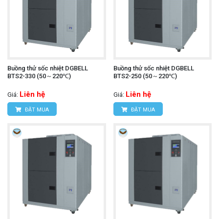
Buồng thử sốc nhiệt DGBELL
Buồng thử sốc nhiệt DGBELL
BTS2-330 (50～220℃)
BTS2-250 (50～220℃)
Liên hệ
Liên hệ
Giá:
Giá:
ĐẶT MUA
ĐẶT MUA