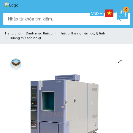
0
Trang chủ
Danh mục thiết bị
Thiết bị thử nghiệm cơ, lý tính
Buồng thử sốc nhiệt