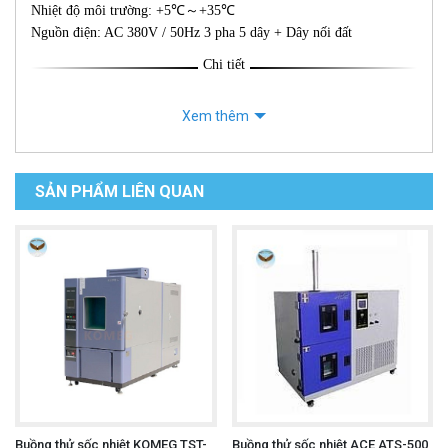
Nhiệt độ môi trường: +5℃～+35℃
Nguồn điện: AC 380V / 50Hz 3 pha 5 dây + Dây nối đất
Chi tiết
Xem thêm
SẢN PHẨM LIÊN QUAN
Buồng thử sốc nhiệt KOMEG TST-
Buồng thử sốc nhiệt ACE ATS-500