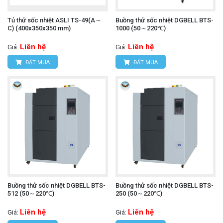
Tủ thử sốc nhiệt ASLI TS-49(A～
Buồng thử sốc nhiệt DGBELL BTS-
C) (400x350x350 mm)
1000 (50～220℃)
Liên hệ
Liên hệ
Giá:
Giá:
ĐẶT MUA
ĐẶT MUA
Buồng thử sốc nhiệt DGBELL BTS-
Buồng thử sốc nhiệt DGBELL BTS-
512 (50～220℃)
250 (50～220℃)
Liên hệ
Liên hệ
Giá:
Giá: