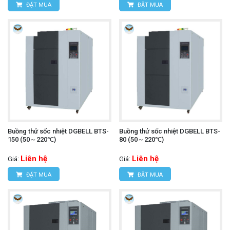
ĐẶT MUA
ĐẶT MUA
Buồng thử sốc nhiệt DGBELL BTS-
Buồng thử sốc nhiệt DGBELL BTS-
150 (50～220℃)
80 (50～220℃)
Liên hệ
Liên hệ
Giá:
Giá:
ĐẶT MUA
ĐẶT MUA