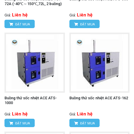
72A (-40℃～150℃,72L, 2 buồng)
Liên hệ
Liên hệ
Giá:
Giá:
ĐẶT MUA
ĐẶT MUA
Buồng thử sốc nhiệt ACE ATS-
Buồng thử sốc nhiệt ACE ATS-162
1000
Liên hệ
Liên hệ
Giá:
Giá:
ĐẶT MUA
ĐẶT MUA