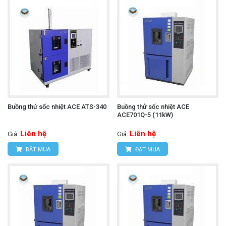
Buồng thử sốc nhiệt ACE ATS-340
Buồng thử sốc nhiệt ACE
ACE701Q-5 (11kW)
Liên hệ
Liên hệ
Giá:
Giá:
ĐẶT MUA
ĐẶT MUA