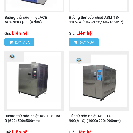
Buồng thử sốc nhiệt ACE
Buồng thử sốc nhiệt ASLI TS-
ACE7010Q-15 (87kW)
1102-A (10~-40°C/ 60~+150°C)
Liên hệ
Liên hệ
Giá:
Giá:
ĐẶT MUA
ĐẶT MUA
Buồng thử sốc nhiệt ASLI TS-150-
Tủ thử sốc nhiệt ASLI TS-
B (600x500x500mm)
900(A~S) (1000x900x900mm)
Liên hệ
Liên hệ
Giá:
Giá: