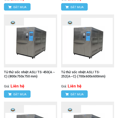
ĐẶT MUA
ĐẶT MUA
Tủ thử sốc nhiệt ASLI TS-450(A～
Tủ thử sốc nhiệt ASLI TS-
C) (800x750x750 mm)
252(A~C) (700x600x600mm)
Liên hệ
Liên hệ
Giá:
Giá:
ĐẶT MUA
ĐẶT MUA