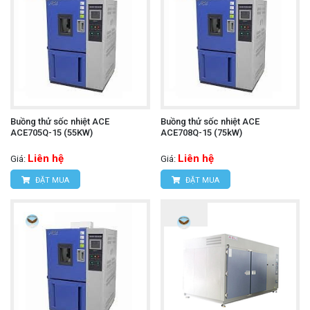
Buồng thử sốc nhiệt ACE
Buồng thử sốc nhiệt ACE
ACE705Q-15 (55KW)
ACE708Q-15 (75kW)
Liên hệ
Liên hệ
Giá:
Giá:
ĐẶT MUA
ĐẶT MUA