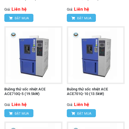
Liên hệ
Liên hệ
Giá:
Giá:
ĐẶT MUA
ĐẶT MUA
Buồng thử sốc nhiệt ACE
Buồng thử sốc nhiệt ACE
ACE710Q-5 (19.5kW)
ACE701Q-10 (13.5kW)
Liên hệ
Liên hệ
Giá:
Giá:
ĐẶT MUA
ĐẶT MUA