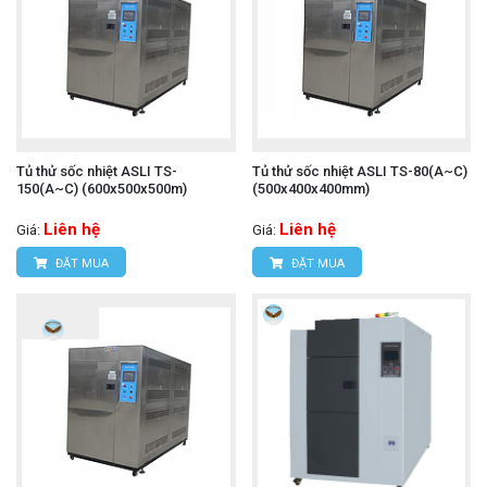
Tủ thử sốc nhiệt ASLI TS-
Tủ thử sốc nhiệt ASLI TS-80(A~C)
150(A~C) (600x500x500m)
(500x400x400mm)
Liên hệ
Liên hệ
Giá:
Giá:
ĐẶT MUA
ĐẶT MUA