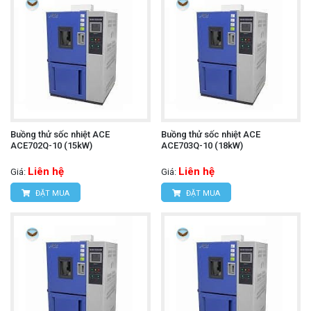
Buồng thử sốc nhiệt ACE
Buồng thử sốc nhiệt ACE
ACE702Q-10 (15kW)
ACE703Q-10 (18kW)
Liên hệ
Liên hệ
Giá:
Giá:
ĐẶT MUA
ĐẶT MUA