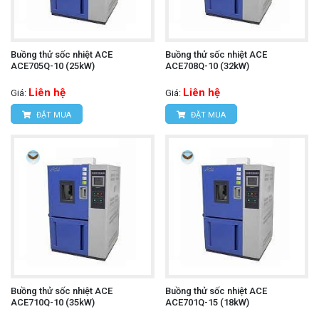
Buồng thử sốc nhiệt ACE
Buồng thử sốc nhiệt ACE
ACE705Q-10 (25kW)
ACE708Q-10 (32kW)
Liên hệ
Liên hệ
Giá:
Giá:
ĐẶT MUA
ĐẶT MUA
Buồng thử sốc nhiệt ACE
Buồng thử sốc nhiệt ACE
ACE710Q-10 (35kW)
ACE701Q-15 (18kW)