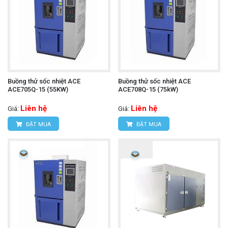
Buồng thử sốc nhiệt ACE
Buồng thử sốc nhiệt ACE
ACE705Q-15 (55KW)
ACE708Q-15 (75kW)
Liên hệ
Liên hệ
Giá:
Giá:
ĐẶT MUA
ĐẶT MUA