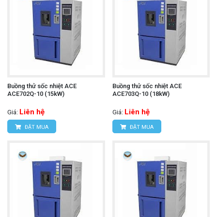
Buồng thử sốc nhiệt ACE
Buồng thử sốc nhiệt ACE
ACE702Q-10 (15kW)
ACE703Q-10 (18kW)
Liên hệ
Liên hệ
Giá:
Giá:
ĐẶT MUA
ĐẶT MUA