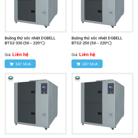
Buồng thử sốc nhiệt DGBELL
Buồng thử sốc nhiệt DGBELL
BTS2-330 (50～220℃)
BTS2-250 (50～220℃)
Liên hệ
Liên hệ
Giá:
Giá:
ĐẶT MUA
ĐẶT MUA