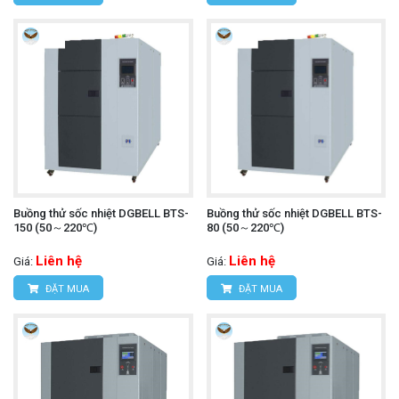
Buồng thử sốc nhiệt DGBELL BTS-
Buồng thử sốc nhiệt DGBELL BTS-
150 (50～220℃)
80 (50～220℃)
Liên hệ
Liên hệ
Giá:
Giá:
ĐẶT MUA
ĐẶT MUA