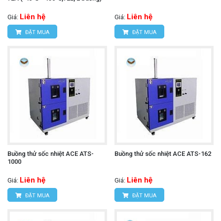
Liên hệ
Liên hệ
Giá:
Giá:
ĐẶT MUA
ĐẶT MUA
Buồng thử sốc nhiệt ACE ATS-
Buồng thử sốc nhiệt ACE ATS-162
1000
Liên hệ
Liên hệ
Giá:
Giá:
ĐẶT MUA
ĐẶT MUA