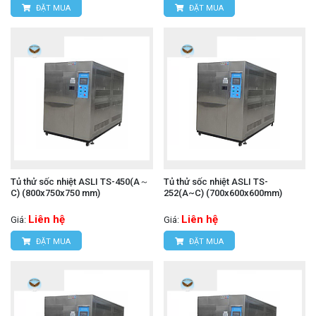
ĐẶT MUA
ĐẶT MUA
Tủ thử sốc nhiệt ASLI TS-450(A～
Tủ thử sốc nhiệt ASLI TS-
C) (800x750x750 mm)
252(A~C) (700x600x600mm)
Liên hệ
Liên hệ
Giá:
Giá:
ĐẶT MUA
ĐẶT MUA