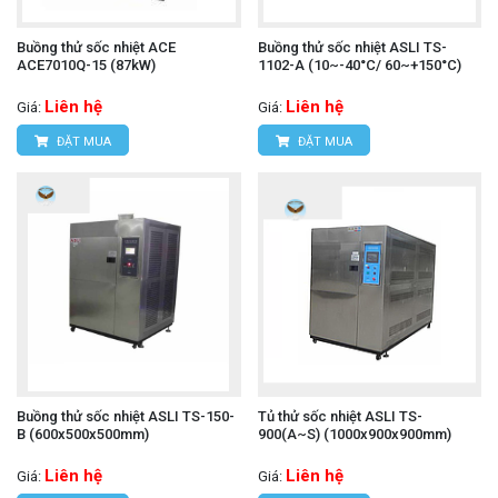
Buồng thử sốc nhiệt ACE
Buồng thử sốc nhiệt ASLI TS-
ACE7010Q-15 (87kW)
1102-A (10~-40°C/ 60~+150°C)
Liên hệ
Liên hệ
Giá:
Giá:
ĐẶT MUA
ĐẶT MUA
Buồng thử sốc nhiệt ASLI TS-150-
Tủ thử sốc nhiệt ASLI TS-
B (600x500x500mm)
900(A~S) (1000x900x900mm)
Liên hệ
Liên hệ
Giá:
Giá: