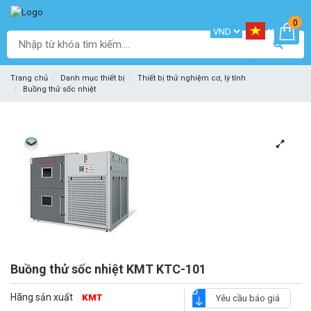
0
Trang chủ
Danh mục thiết bị
Thiết bị thử nghiệm cơ, lý tính
Buồng thử sốc nhiệt
Buồng thử sốc nhiệt KMT KTC-101
Hãng sản xuất
KMT
Yêu cầu báo giá