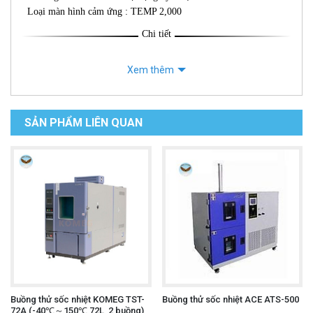
Loại màn hình cảm ứng : TEMP 2,000
Chi tiết
Xem thêm
SẢN PHẨM LIÊN QUAN
Buồng thử sốc nhiệt KOMEG TST-
Buồng thử sốc nhiệt ACE ATS-500
72A (-40℃～150℃,72L, 2 buồng)