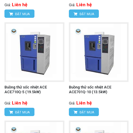
Liên hệ
Liên hệ
Giá:
Giá:
ĐẶT MUA
ĐẶT MUA
Buồng thử sốc nhiệt ACE
Buồng thử sốc nhiệt ACE
ACE710Q-5 (19.5kW)
ACE701Q-10 (13.5kW)
Liên hệ
Liên hệ
Giá:
Giá:
ĐẶT MUA
ĐẶT MUA