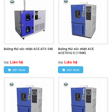
Buồng thử sốc nhiệt ACE ATS-340
Buồng thử sốc nhiệt ACE
ACE701Q-5 (11kW)
Liên hệ
Liên hệ
Giá:
Giá:
ĐẶT MUA
ĐẶT MUA