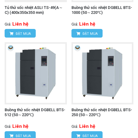
Tủ thử sốc nhiệt ASLI TS-49(A～
Buồng thử sốc nhiệt DGBELL BTS-
C) (400x350x350 mm)
1000 (50～220℃)
Liên hệ
Liên hệ
Giá:
Giá:
ĐẶT MUA
ĐẶT MUA
Buồng thử sốc nhiệt DGBELL BTS-
Buồng thử sốc nhiệt DGBELL BTS-
512 (50～220℃)
250 (50～220℃)
Liên hệ
Liên hệ
Giá:
Giá:
ĐẶT MUA
ĐẶT MUA