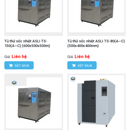
Tủ thử sốc nhiệt ASLI TS-
Tủ thử sốc nhiệt ASLI TS-80(A~C)
150(A~C) (600x500x500m)
(500x400x400mm)
Liên hệ
Liên hệ
Giá:
Giá:
ĐẶT MUA
ĐẶT MUA