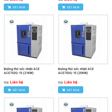
ĐẶT MUA
ĐẶT MUA
Buồng thử sốc nhiệt ACE
Buồng thử sốc nhiệt ACE
ACE702Q-15 (21KW)
ACE703Q-15 (25KW)
Liên hệ
Liên hệ
Giá:
Giá:
ĐẶT MUA
ĐẶT MUA