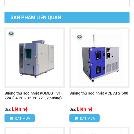
SẢN PHẨM LIÊN QUAN
Buồng thử sốc nhiệt KOMEG TST-
Buồng thử sốc nhiệt ACE ATS-500
72A (-40℃～150℃,72L, 2 buồng)
Liên hệ
Liên hệ
Giá:
Giá:
ĐẶT MUA
ĐẶT MUA