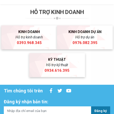
HỖ TRỢ KINH DOANH
KINH DOANH
KINH DOANH DỰ ÁN
Hỗ trợ kinh doanh
Hỗ trợ dự án
0393.968.345
0976.082.395
KỸ THUẬT
Hỗ trợ kỹ thuật
0934.616.395
Tìm chúng tôi trên
Đăng ký nhận bản tin:
Đăng ký