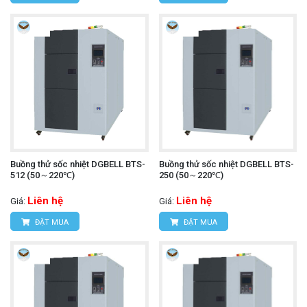
Buồng thử sốc nhiệt DGBELL BTS-
Buồng thử sốc nhiệt DGBELL BTS-
512 (50～220℃)
250 (50～220℃)
Liên hệ
Liên hệ
Giá:
Giá:
ĐẶT MUA
ĐẶT MUA