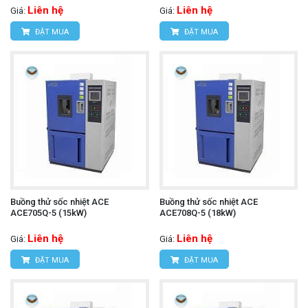
Liên hệ
Liên hệ
Giá:
Giá:
ĐẶT MUA
ĐẶT MUA
Buồng thử sốc nhiệt ACE
Buồng thử sốc nhiệt ACE
ACE705Q-5 (15kW)
ACE708Q-5 (18kW)
Liên hệ
Liên hệ
Giá:
Giá:
ĐẶT MUA
ĐẶT MUA