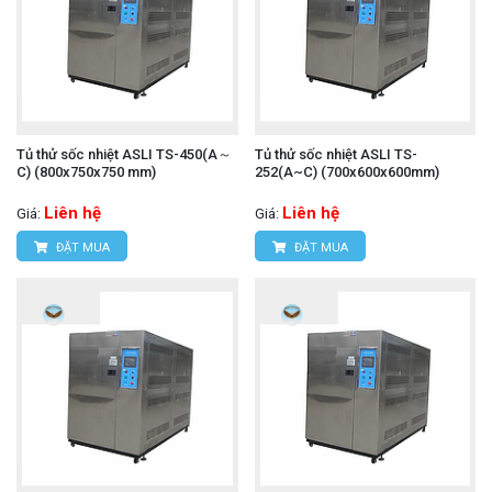
Tủ thử sốc nhiệt ASLI TS-450(A～
Tủ thử sốc nhiệt ASLI TS-
C) (800x750x750 mm)
252(A~C) (700x600x600mm)
Liên hệ
Liên hệ
Giá:
Giá:
ĐẶT MUA
ĐẶT MUA