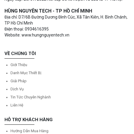
HÙNG NGUYÊN TECH - TP HỒ CHÍ MINH
Địa chỉ: D7/6B Đường Dương Đình Cúc, Xã Tân Kiên, H. Bình Chánh,
TP Hồ Chí Minh
Điện thoại: 0934616395
Website: www.hungnguyentech.vn
VỀ CHÚNG TÔI
Giới Thiệu
Danh Mục Thiết Bị
Giải Pháp
Dịch Vụ
Tin Tức Chuyên Nghành
Liên Hệ
HỖ TRỢ KHÁCH HÀNG
Hướng Dẫn Mua Hàng