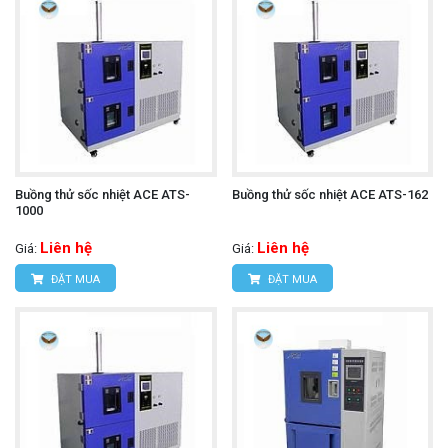
Buồng thử sốc nhiệt ACE ATS-
Buồng thử sốc nhiệt ACE ATS-162
1000
Liên hệ
Liên hệ
Giá:
Giá:
ĐẶT MUA
ĐẶT MUA