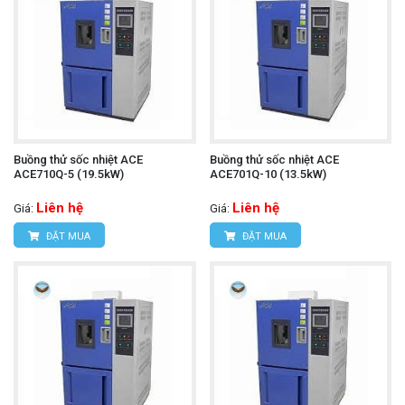
Buồng thử sốc nhiệt ACE
Buồng thử sốc nhiệt ACE
ACE710Q-5 (19.5kW)
ACE701Q-10 (13.5kW)
Liên hệ
Liên hệ
Giá:
Giá:
ĐẶT MUA
ĐẶT MUA