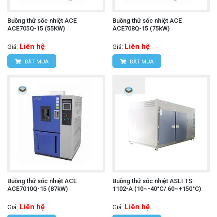
Buồng thử sốc nhiệt ACE
Buồng thử sốc nhiệt ACE
ACE705Q-15 (55KW)
ACE708Q-15 (75kW)
Liên hệ
Liên hệ
Giá:
Giá:
ĐẶT MUA
ĐẶT MUA
Buồng thử sốc nhiệt ACE
Buồng thử sốc nhiệt ASLI TS-
ACE7010Q-15 (87kW)
1102-A (10~-40°C/ 60~+150°C)
Liên hệ
Liên hệ
Giá:
Giá: