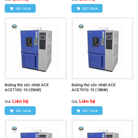
ĐẶT MUA
ĐẶT MUA
Buồng thử sốc nhiệt ACE
Buồng thử sốc nhiệt ACE
ACE710Q-10 (35kW)
ACE701Q-15 (18kW)
Liên hệ
Liên hệ
Giá:
Giá:
ĐẶT MUA
ĐẶT MUA