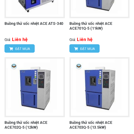
Buồng thử sốc nhiệt ACE ATS-340
Buồng thử sốc nhiệt ACE
ACE701Q-5 (11kW)
Liên hệ
Liên hệ
Giá:
Giá:
ĐẶT MUA
ĐẶT MUA
Buồng thử sốc nhiệt ACE
Buồng thử sốc nhiệt ACE
ACE702Q-5 (12kW)
ACE703Q-5 (13.5kW)