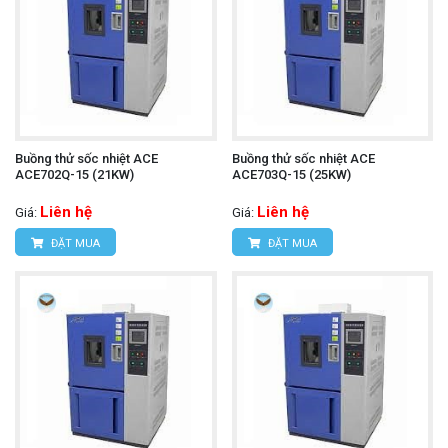
Buồng thử sốc nhiệt ACE
Buồng thử sốc nhiệt ACE
ACE702Q-15 (21KW)
ACE703Q-15 (25KW)
Liên hệ
Liên hệ
Giá:
Giá:
ĐẶT MUA
ĐẶT MUA