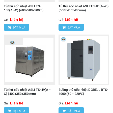
Tủ thử sốc nhiệt ASLI TS-
Tủ thử sốc nhiệt ASLI TS-80(A~C)
150(A~C) (600x500x500m)
(500x400x400mm)
Liên hệ
Liên hệ
Giá:
Giá:
ĐẶT MUA
ĐẶT MUA
Tủ thử sốc nhiệt ASLI TS-49(A～
Buồng thử sốc nhiệt DGBELL BTS-
C) (400x350x350 mm)
1000 (50～220℃)
Liên hệ
Liên hệ
Giá:
Giá:
ĐẶT MUA
ĐẶT MUA