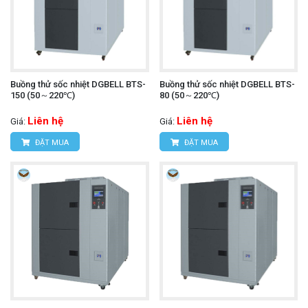
Buồng thử sốc nhiệt DGBELL BTS-
Buồng thử sốc nhiệt DGBELL BTS-
150 (50～220℃)
80 (50～220℃)
Liên hệ
Liên hệ
Giá:
Giá:
ĐẶT MUA
ĐẶT MUA