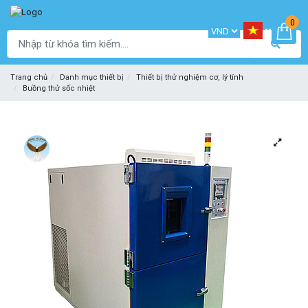
0
Trang chủ
Danh mục thiết bị
Thiết bị thử nghiệm cơ, lý tính
Buồng thử sốc nhiệt